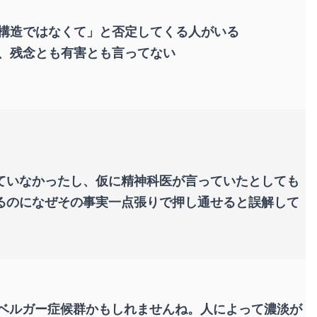
構造ではなくて」と否定してくる人がいる
、残念とも有害とも言ってない
ていなかったし、仮に精神科医が言っていたとしても
るのになぜその事実一点張りで押し通せると誤解して
スベルガー症候群かもしれませんね。人によって濃淡が