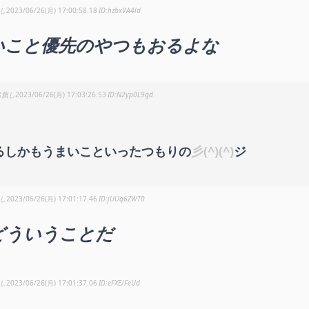
し
2023/06/26(月) 17:00:58.18
hzbxVA4ld
いこと優先のやつもおるよな
名無し
2023/06/26(月) 17:03:26.53
N2yp0L9gd
るしかもうまいこといったつもりの
彡(^)(^)
ジ
し
2023/06/26(月) 17:01:17.46
jUUq6ZWT0
どういうことだ
し
2023/06/26(月) 17:01:37.06
eFXE/FeUd