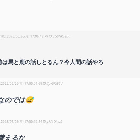
名無し
2023/06/26(月) 17:06:49.79
uG0NRoeDd
前は馬と鹿の話しとるん？今人間の話やろ
し
2023/06/26(月) 17:00:01.69
7yv0XX96d
なのでは😅
し
2023/06/26(月) 17:00:12.54
y7/4Ohez0
替えるな