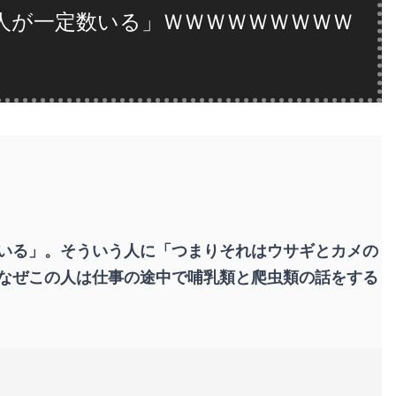
人が一定数いる」ＷＷＷＷＷＷＷＷＷ
いる」。そういう人に「つまりそれはウサギとカメの
なぜこの人は仕事の途中で哺乳類と爬虫類の話をする