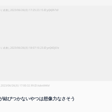
動く名無し
2023/06/26(月) 17:25:23.15
yQ4JIh7s0
動く名無し
2023/06/26(月) 18:07:10.23
yeQ4DjE/a
し
2023/06/26(月) 17:00:32.99
hzbxVA4ld
が結びつかないやつは想像力なさそう