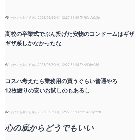
40
それでも動く名無し
2023/06/30(金) 12:27:51.60
HCudeOI5p
高校の卒業式でぶん投げた安物のコンドームはギザ
ギザ系しかなかったな
41
それでも動く名無し
2023/06/30(金) 12:27:54.06
/2YxImLB0
コスパ考えたら業務用の買うぐらい普通やろ
12枚綴りの安いお試しのもあるし
42
それでも動く名無し
2023/06/30(金) 12:27:55.93
pW6EQYac0
心の底からどうでもいい