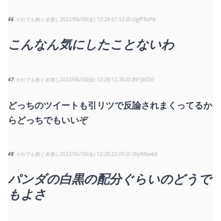
46
それでも動く名無し
2023/06/30(金) 12:28:07.52
UgfPTotPd
こんなん気にしたことないわ
47
それでも動く名無し
2023/06/30(金) 12:28:12.30
B91feII30
どっちのツイートも引リツで反論されまくってるか
らどっちでもいいぞ
48
それでも動く名無し
2023/06/30(金) 12:28:22.09
XVyKRsw6d
パンダの白黒の配分ぐらいのどうで
もよさ