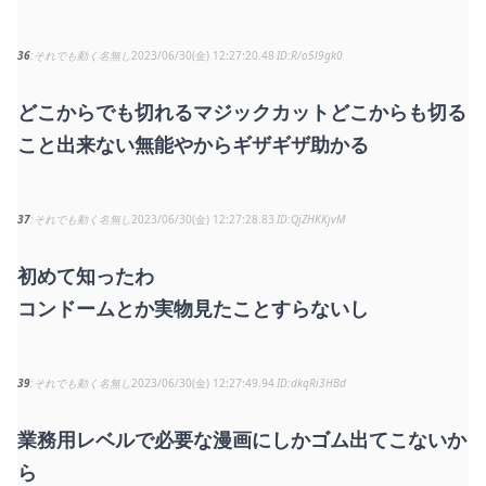
36
それでも動く名無し
2023/06/30(金) 12:27:20.48
R/o5l9gk0
どこからでも切れるマジックカットどこからも切る
こと出来ない無能やからギザギザ助かる
37
それでも動く名無し
2023/06/30(金) 12:27:28.83
QjZHKKjvM
初めて知ったわ
コンドームとか実物見たことすらないし
39
それでも動く名無し
2023/06/30(金) 12:27:49.94
dkqRi3HBd
業務用レベルで必要な漫画にしかゴム出てこないか
ら