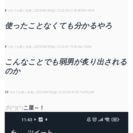
8
それでも動く名無し
2023/06/30(金) 12:22:29.61
W/W3+4K/d
使ったことなくても分かるやろ
9
それでも動く名無し
2023/06/30(金) 12:22:41.75
dsL1/5Zzd
こんなことでも弱男が炙り出される
のか
10
それでも動く名無し
2023/06/30(金) 12:22:43.47
7rvV9LcJM
彡(^)(^)
こ屋～！