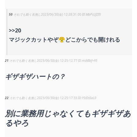
50
それでも動く名無し
2023/06/30(金) 12:28:31.00
MbPcLfZZ0
>>20
マジックカットやぞ😤どこからでも開けれる
21
それでも動く名無し
2023/06/30(金) 12:25:12.77
msMIbf+F0
ギザギザハートの？
22
それでも動く名無し
2023/06/30(金) 12:25:17.55
Y5tDsSaL0
別に業務用じゃなくてもギザギザあ
るやろ