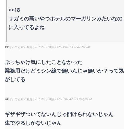
>>18
サガミの高いやつホテルのマーガリンみたいなの
に入ってるよね
19
それでも動く名無し
2023/06/30(金) 12:24:42.73
A7lZX/RAr
ぶっちゃけ気にしたことなかった
業務用だけどミシン線で無いんじゃ無いか？って気
がしてる
20
それでも動く名無し
2023/06/30(金) 12:25:07.42
FfoMjrdGM
ギザギザついてないんじゃ開けられないじゃん
生でやるしかないじゃん