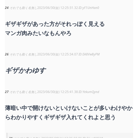
24
それでも動く名無し
2023/06/30(金) 12:25:31.32
yF1UnHan0
ギザギザがあった方がそれっぽく見える
マンガ肉みたいなもんやろ
26
それでも動く名無し
2023/06/30(金) 12:25:34.07
EA8Vw8yPM
ギザかわゆす
27
それでも動く名無し
2023/06/30(金) 12:25:41.38
YekumQynd
薄暗い中で開けないといけないことが多いわけやか
らわかりやすくギザギザ入れてくれよと思う