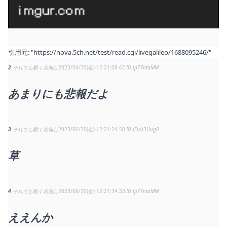
引用元:
"https://nova.5ch.net/test/read.cgi/livegalileo/1688095246/"
2
それでも動く名無し
2023/06/30(金) 12:21:08.62
lp7TntaMM
あまりにも悲報だよ
3
それでも動く名無し
2023/06/30(金) 12:21:24.50
JEuH3Uug0
草
4
それでも動く名無し
2023/06/30(金) 12:21:34.33
lp7TntaMM
ええんか