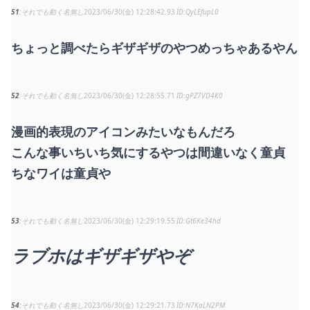
51
それでも動く名無し
2023/06/30(金) 12:28:42.93
QyLEfupL0
ちょっと調べたらギザギザのやつめっちゃあるやん
52
それでも動く名無し
2023/06/30(金) 12:28:55.71
gPZ7VD4K0
漫画的表現のアイコンみたいなもんだろ
こんな事いちいち気にするやつは間違いなく童貞
ちなワイは童貞や
53
それでも動く名無し
2023/06/30(金) 12:29:19.55
Gt6Ke34hd
ラブホはギザギザやぞ
54
それでも動く名無し
2023/06/30(金) 12:29:21.73
N7KaLN2PM