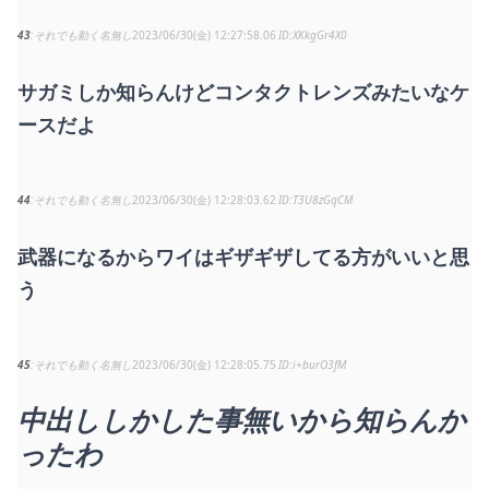
43
それでも動く名無し
2023/06/30(金) 12:27:58.06
XKkgGr4X0
サガミしか知らんけどコンタクトレンズみたいなケ
ースだよ
44
それでも動く名無し
2023/06/30(金) 12:28:03.62
T3U8zGqCM
武器になるからワイはギザギザしてる方がいいと思
う
45
それでも動く名無し
2023/06/30(金) 12:28:05.75
i+burO3fM
中出ししかした事無いから知らんか
ったわ