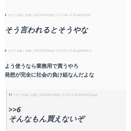
5
それでも動く名無し
2023/06/30(金) 12:21:46.72
uAjhaTiBd
そう言われるとそうやな
6
それでも動く名無し
2023/06/30(金) 12:22:02.47
qq4l9U4cd
よう使うなら業務用で買うやろ
発想が完全に社会の負け組なんだよな
11
それでも動く名無し
2023/06/30(金) 12:23:13.38
JEuH3Uug0
>>6
そんなもん買えないぞ