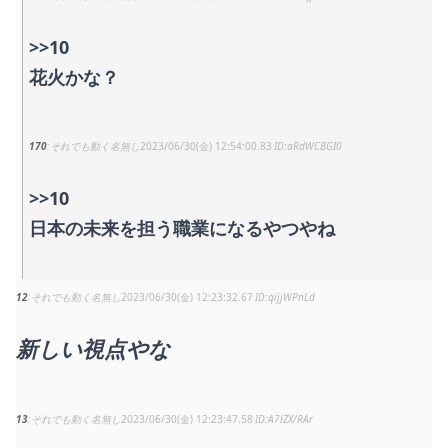
>>10
花火かな？
170
それでも動く名無し
2023/06/30(金) 12:54:00.83
aRdWCBGI0
>>10
日本の未来を担う職業になるやつやね
12
それでも動く名無し
2023/06/30(金) 12:23:32.67
qijjWPnLd
新しい視点やな
13
それでも動く名無し
2023/06/30(金) 12:23:47.58
A7lZX/RAr