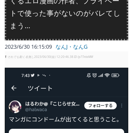
くるエロ漫画の作者、プライベー
トで使った事がないのがバレてし
まう…
2023/6/30 16:15:09
なんJ・なんG
1
それでも動く名無し
2023/06/30(金) 12:20:46.38
lp7TntaMM