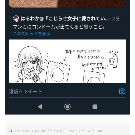
23
それでも動く名無し
2023/06/30(金) 12:25:20.01
ChX9D3Pmp