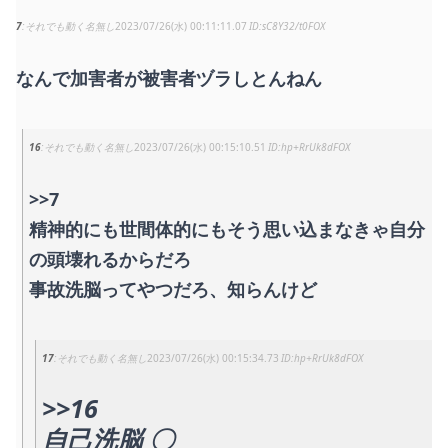
7
それでも動く名無し
2023/07/26(水) 00:11:11.07
sC8Y32/t0FOX
なんで加害者が被害者ヅラしとんねん
16
それでも動く名無し
2023/07/26(水) 00:15:10.51
hp+RrUk8dFOX
>>7
精神的にも世間体的にもそう思い込まなきゃ自分
の頭壊れるからだろ
事故洗脳ってやつだろ、知らんけど
17
それでも動く名無し
2023/07/26(水) 00:15:34.73
hp+RrUk8dFOX
>>16
自己洗脳 〇