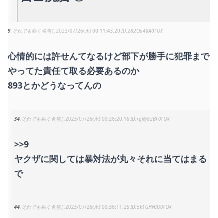
9
それでも動く名無し
2023/07/26(水) 00:11:43.20
282Ou48A0FOX
心情的には許せんてなるけど部下が勝手に犯罪まで
やってた責任て取る必要あるのか
893とかどうなってんの
34
それでも動く名無し
2023/07/26(水) 00:26:20.16
rgMj62BF0FOX
>>9
ヤクザに関しては暴対法が丸々それに当てはまる
で
44
それでも動く名無し
2023/07/26(水) 00:36:11.25
5k1GHHIO0FOX