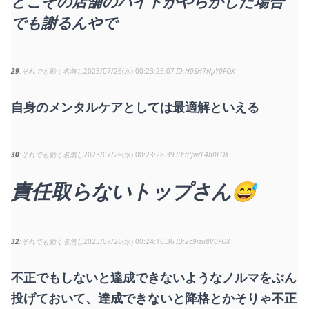
どこぞの店舗のバイトがやらかした場合
でも謝るんやで
29
それでも動く名無し
2023/07/26(水) 00:23:25.07
H0SH7NpY0FOX
自身のメンタルケアとしては最適解といえる
30
それでも動く名無し
2023/07/26(水) 00:23:28.39
tPJw/L4b0FOX
責任取らないトップさん😅
32
それでも動く名無し
2023/07/26(水) 00:24:16.36
2c9izu8V0FOX
不正でもしないと達成できないようなノルマをぶん
投げておいて、達成できないと降格とかそりゃ不正