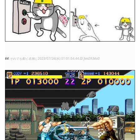
64
それでも動く名無し
2023/07/26(水) 01:01:54.44
fvnD93Aa0