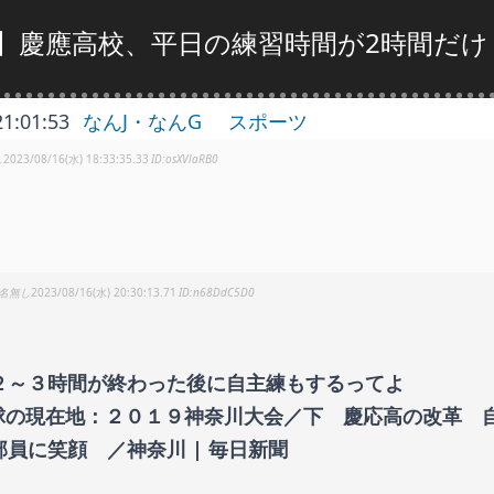
】慶應高校、平日の練習時間が2時間だけ
21:01:53
なんJ・なんG
スポーツ
し
2023/08/16(水) 18:33:35.33
osXVlaRB0
名無し
2023/08/16(水) 20:30:13.71
n68DdC5D0
２～３時間が終わった後に自主練もするってよ