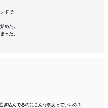
ウンドで
を始めた。
始まった、
注ぎ込んでるのにこんな事あっていいの？