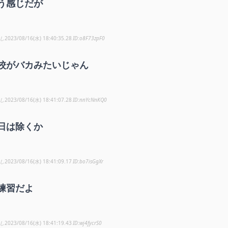
う感じだが
し
2023/08/16(水) 18:40:35.28
o8F73zpF0
校がバカみたいじゃん
し
2023/08/16(水) 18:41:07.28
nnYcNnKQ0
日は除くか
し
2023/08/16(水) 18:41:09.17
bo7isGgXr
練習だよ
し
2023/08/16(水) 18:41:19.43
wj4fycrS0