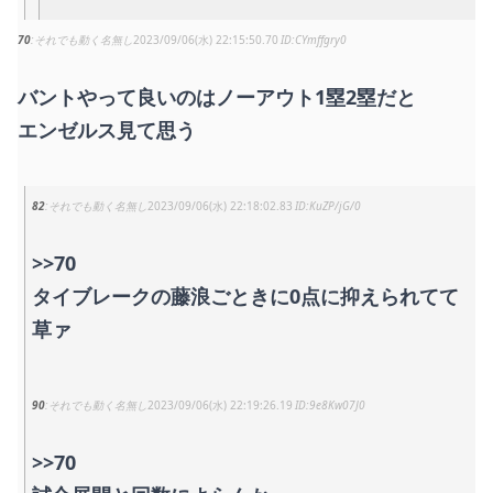
70
それでも動く名無し
2023/09/06(水) 22:15:50.70
CYmffgry0
バントやって良いのはノーアウト1塁2塁だと
エンゼルス見て思う
82
それでも動く名無し
2023/09/06(水) 22:18:02.83
KuZP/jG/0
>>70
タイブレークの藤浪ごときに0点に抑えられてて
草ァ
90
それでも動く名無し
2023/09/06(水) 22:19:26.19
9e8Kw07J0
>>70