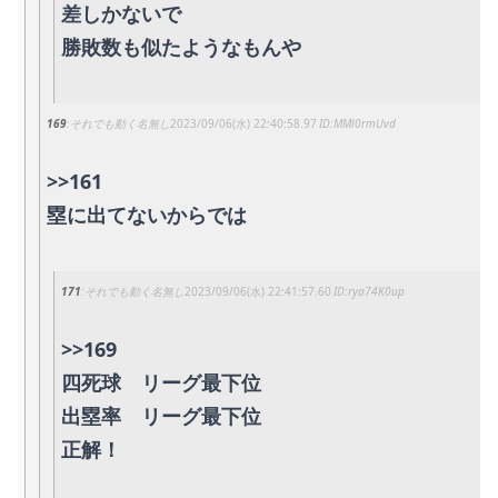
差しかないで
勝敗数も似たようなもんや
169
それでも動く名無し
2023/09/06(水) 22:40:58.97
MMl0rmUvd
>>161
塁に出てないからでは
171
それでも動く名無し
2023/09/06(水) 22:41:57.60
rya74K0up
>>169
四死球 リーグ最下位
出塁率 リーグ最下位
正解！