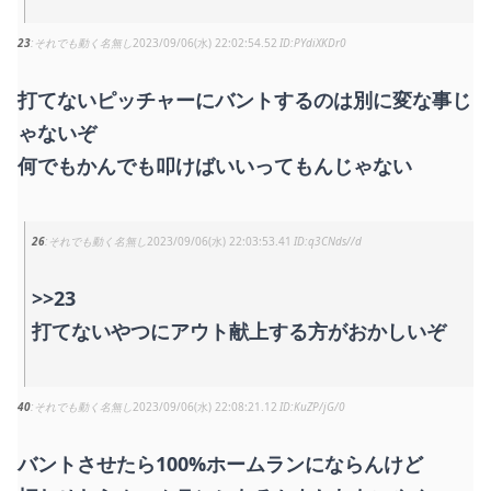
23
それでも動く名無し
2023/09/06(水) 22:02:54.52
PYdiXKDr0
打てないピッチャーにバントするのは別に変な事じ
ゃないぞ
何でもかんでも叩けばいいってもんじゃない
26
それでも動く名無し
2023/09/06(水) 22:03:53.41
q3CNds//d
>>23
打てないやつにアウト献上する方がおかしいぞ
40
それでも動く名無し
2023/09/06(水) 22:08:21.12
KuZP/jG/0
バントさせたら100%ホームランにならんけど