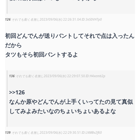
126
それでも動く名無し
2023/09/06(水) 22:26:31.04
3eS0VHTp0
初回どんでんが送りバントしてそれで点は入ったん
だから
タツもそら初回バントするよ
136
それでも動く名無し
2023/09/06(水) 22:29:07.50
H4xemti2p
>>126
なんか原やどんでんが上手くいってたの見て真似
してみよみたいなのちょいちょいあるよな
139
それでも動く名無し
2023/09/06(水) 22:29:30.51
LNM8v2f60