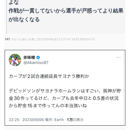
よな
作戦が一貫してないから選手が戸惑ってより結果
が出なくなる
147
それでも動く名無し
2023/09/06(水) 22:31:47.54
9V0GnrL70