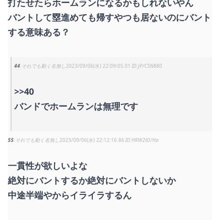
打たせたらホームランになるかもしれないやん
バントして塁進めても帰すやつも居ないのにバント
する意味ある？
44
それでも動く名無し
2023/09/06(水) 22:09:05.01
jP/CSN880
>>40
バンドでホームランは無理です
55
それでも動く名無し
2023/09/06(水) 22:12:16.86
HRW2tD/Ha
一貫性が欲しいよな
絶対にバントするか絶対にバントしないか
中途半端やからイライラするん