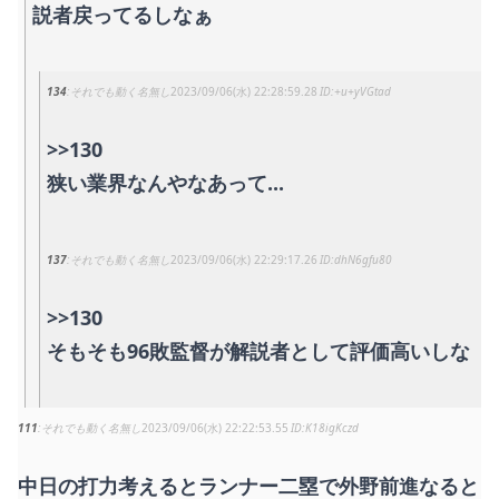
説者戻ってるしなぁ
134
それでも動く名無し
2023/09/06(水) 22:28:59.28
+u+yVGtad
>>130
狭い業界なんやなあって...
137
それでも動く名無し
2023/09/06(水) 22:29:17.26
dhN6gfu80
>>130
そもそも96敗監督が解説者として評価高いしな
111
それでも動く名無し
2023/09/06(水) 22:22:53.55
K18igKczd
中日の打力考えるとランナー二塁で外野前進なると