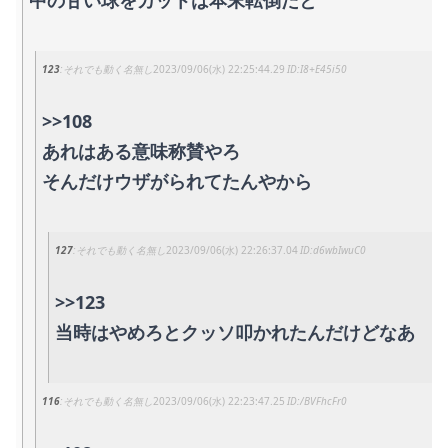
中の甘い球をカットは本末転倒だと
123
それでも動く名無し
2023/09/06(水) 22:25:44.29
I8+E45i50
>>108
あれはある意味称賛やろ
そんだけウザがられてたんやから
127
それでも動く名無し
2023/09/06(水) 22:26:37.04
d6wbIwuC0
>>123
当時はやめろとクッソ叩かれたんだけどなあ
116
それでも動く名無し
2023/09/06(水) 22:23:47.25
/BVFhcFr0