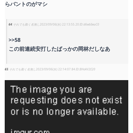
らバントのがマシ
64
それでも動く名無し
2023/09/06(水) 22:13:55.20
d6wbIwuC0
>>58
この前連続安打したばっかの岡林だしなあ
65
それでも動く名無し
2023/09/06(水) 22:14:07.84
BHeAV2E20