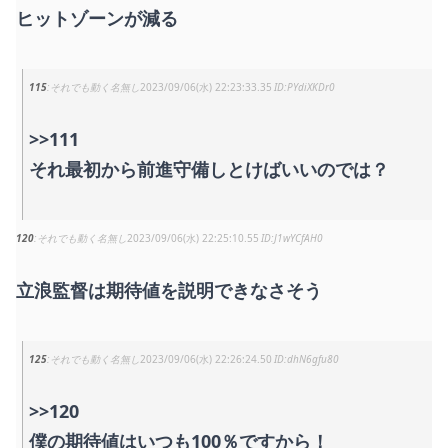
ヒットゾーンが減る
115
それでも動く名無し
2023/09/06(水) 22:23:33.35
PYdiXKDr0
>>111
それ最初から前進守備しとけばいいのでは？
120
それでも動く名無し
2023/09/06(水) 22:25:10.55
J1wYCfAH0
立浪監督は期待値を説明できなさそう
125
それでも動く名無し
2023/09/06(水) 22:26:24.50
dhN6gfu80
>>120
僕の期待値はいつも100％ですから！