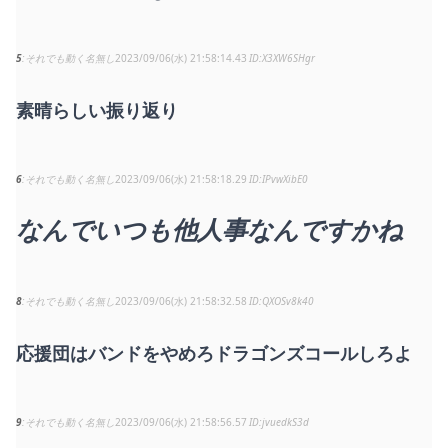
5
それでも動く名無し
2023/09/06(水) 21:58:14.43
X3XW6SHgr
素晴らしい振り返り
6
それでも動く名無し
2023/09/06(水) 21:58:18.29
IPvwXibE0
なんでいつも他人事なんですかね
8
それでも動く名無し
2023/09/06(水) 21:58:32.58
QXOSv8k40
応援団はバンドをやめろドラゴンズコールしろよ
9
それでも動く名無し
2023/09/06(水) 21:58:56.57
jvuedkS3d