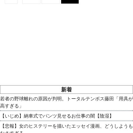
新着
若者の野球離れの原因が判明。トータルテンボス藤田「用具が
高すぎる」
【いじめ】納車式でパンツ見せるお仕事の闇【陰湿】
【悲報】女のヒステリーを描いたエッセイ漫画、どうしようも
なさすぎる