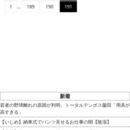
1
...
189
190
191
新着
若者の野球離れの原因が判明。トータルテンボス藤田「用具が
高すぎる」
【いじめ】納車式でパンツ見せるお仕事の闇【陰湿】