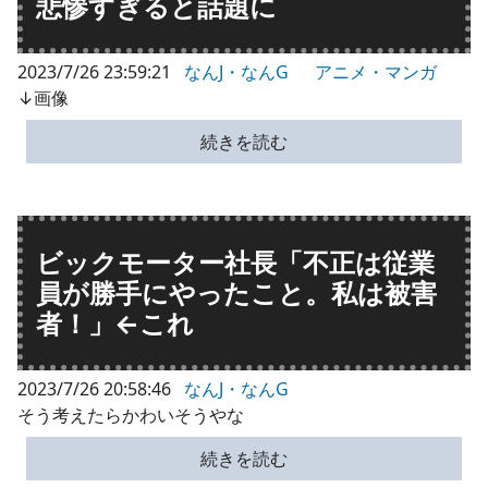
悲惨すぎると話題に
2023/7/26 23:59:21
なんJ・なんG
アニメ・マンガ
↓画像
続きを読む
ビックモーター社長「不正は従業
員が勝手にやったこと。私は被害
者！」←これ
2023/7/26 20:58:46
なんJ・なんG
そう考えたらかわいそうやな
続きを読む