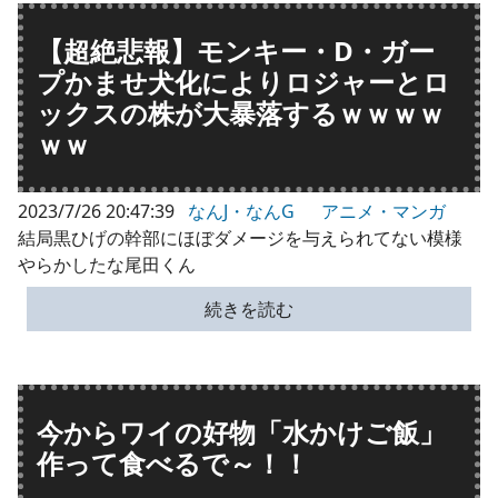
【超絶悲報】モンキー・D・ガー
プかませ犬化によりロジャーとロ
ックスの株が大暴落するｗｗｗｗ
ｗｗ
2023/7/26 20:47:39
なんJ・なんG
アニメ・マンガ
結局黒ひげの幹部にほぼダメージを与えられてない模様
やらかしたな尾田くん
続きを読む
今からワイの好物「水かけご飯」
作って食べるで～！！