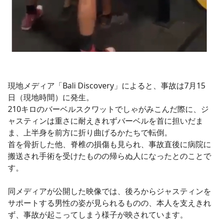
現地メディア「Bali Discovery」によると、事故は7月15
日（現地時間）に発生。
210キロのバーベルスクワットでしゃがみこんだ際に、ジ
ャスティンは重さに耐えきれずバーベルを首に担いだま
ま、上半身を前方に折り曲げるかたちで転倒。
首を骨折した他、脊椎の損傷も見られ、事故直後に病院に
搬送され手術を受けたものの帰らぬ人になったとのことで
す。
同メディアが公開した映像では、後ろからジャスティンを
サポートする男性の姿が見られるものの、本人を支えきれ
ず、事故が起こってしまう様子が映されています。