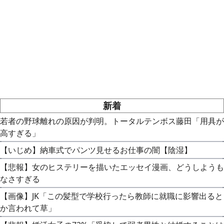
新着
若者の野球離れの原因が判明。トータルテンボス藤田「用具が
高すぎる」
【いじめ】納車式でパンツ見せるお仕事の闇【陰湿】
【悲報】女のヒステリーを描いたエッセイ漫画、どうしようも
なさすぎる
【画像】JK「この髪型で学校行ったら教師に就職に影響出ると
か言われて草」