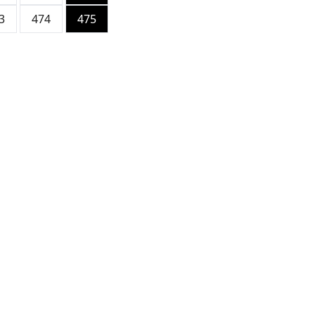
3
474
475