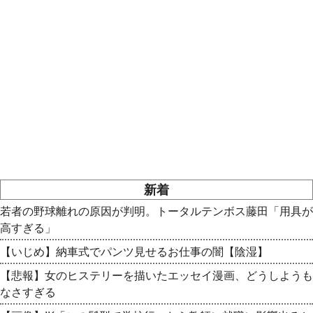
新着
若者の野球離れの原因が判明。トータルテンボス藤田「用具が
高すぎる」
【いじめ】納車式でパンツ見せるお仕事の闇【陰湿】
【悲報】女のヒステリーを描いたエッセイ漫画、どうしようも
なさすぎる