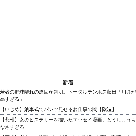
新着
若者の野球離れの原因が判明。トータルテンボス藤田「用具が
高すぎる」
【いじめ】納車式でパンツ見せるお仕事の闇【陰湿】
【悲報】女のヒステリーを描いたエッセイ漫画、どうしようも
なさすぎる