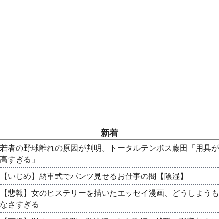
新着
若者の野球離れの原因が判明。トータルテンボス藤田「用具が
高すぎる」
【いじめ】納車式でパンツ見せるお仕事の闇【陰湿】
【悲報】女のヒステリーを描いたエッセイ漫画、どうしようも
なさすぎる