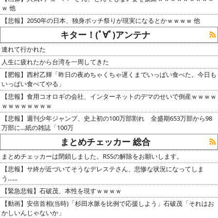
ｗ 他
【悲報】2050年の日本、独身ボッチ祭りが現実になるとかｗｗｗｗ 他
キター！(ﾟ∀ﾟ)アンテナ
連れて行かれた
人生に疲れたから台湾を一周してきた
【肥報】西村乙輝「昨日の夜めちゃくちゃ遅くまでいっぱい食べた。今日も
いっぱい食べてやる」
【悲報】食用コオロギの会社、インターネットのデマのせいで倒産ｗｗｗｗ
ｗｗｗｗｗｗｗｗ
【悲報】週刊少年ジャンプ、史上初の100万部割れ 全盛期653万部から98
万部に…紙の雑誌「100万
まとめチェッカー 総合
まとめチェッカーは閉鎖しました。RSSの解除をお願いします。
【悲報】サ終が近づいてそうなデレステさん、悲惨な状況になってしま
う……
【緊急悲報】石破茂、本性を現すｗｗｗｗ
【動画】安倍首相(当時)「杉田水脈を比例で応援しよう」石破茂「それはお
かしいんじゃないか」