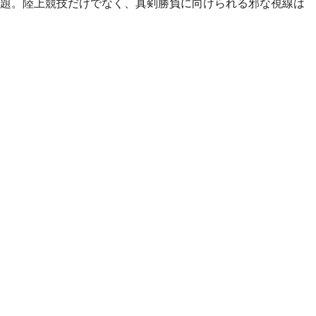
題。陸上競技だけでなく、真剣勝負に向けられる邪な視線は