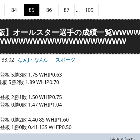
84
85
86
87
...
109
版】オールスター選手の成績一覧WWWW
WWWWWWWWWWWWWWWWWW
:33:02
なんJ・なんG
スポーツ
登板 5勝3敗 1.75 WHIP0.63
板 5勝2敗 1.89 WHIP0.70
登板 2勝1敗 1.50 WHIP0.75
登板 0勝0敗 1.47 WHIP1.04
板 0勝2敗 4.40 8S WHIP1.60
板 1勝0敗 0.41 13S WHIP0.50
続きを読む