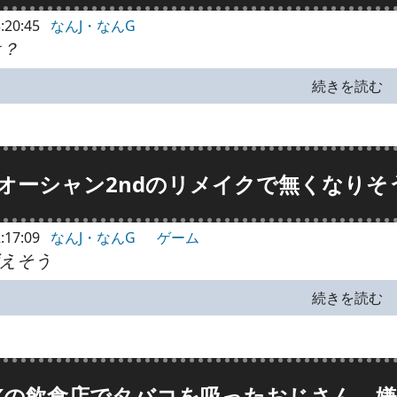
:20:45
なんJ・なんG
は？
続きを読む
オーシャン2ndのリメイクで無くなりそ
:17:09
なんJ・なんG
ゲーム
消えそう
続きを読む
Kの飲食店でタバコを吸ったおじさん、嫌煙