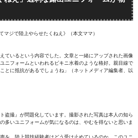
てマジで陸上やらせたくねえ》（本文ママ）
えているという内容でした。文章と一緒にアップされた画像
ユニフォームといわれるビキニ水着のような格好。親目線で
ことに抵抗があるでしょうね」（ネットメディア編集者、以
ト盗撮』が問題化しています。撮影された写真は本人の知ら
の多いユニフォームが気になるのは、やむを得ないと思いま
声を、陸上競技経験者はどう受け止めているのか。このユニ