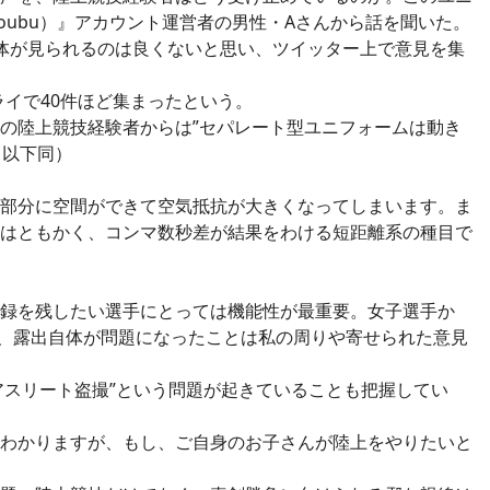
ujoubu）』アカウント運営者の男性・Aさんから話を聞いた。
体が見られるのは良くないと思い、ツイッター上で意見を集
イで40件ほど集まったという。
の陸上競技経験者からは”セパレート型ユニフォームは動き
、以下同）
部分に空間ができて空気抵抗が大きくなってしまいます。ま
はともかく、コンマ数秒差が結果をわける短距離系の種目で
録を残したい選手にとっては機能性が最重要。女子選手か
が、露出自体が問題になったことは私の周りや寄せられた意見
アスリート盗撮”という問題が起きていることも把握してい
わかりますが、もし、ご自身のお子さんが陸上をやりたいと