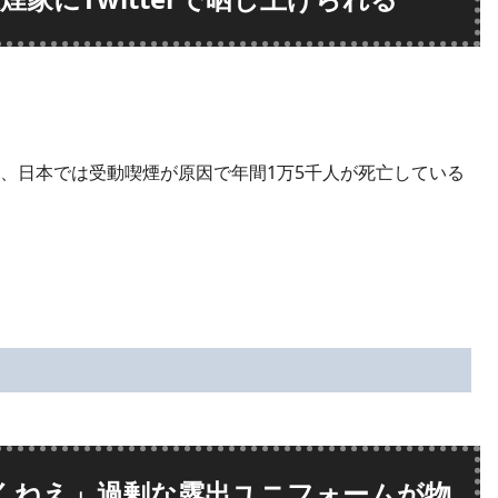
、日本では受動喫煙が原因で年間1万5千人が死亡している
くねえ」過剰な露出ユニフォームが物