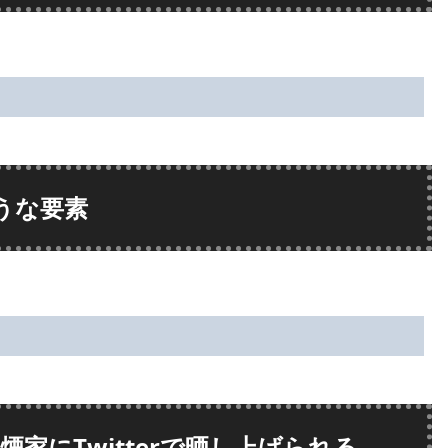
うな要素
家にTwitterで晒し上げられる