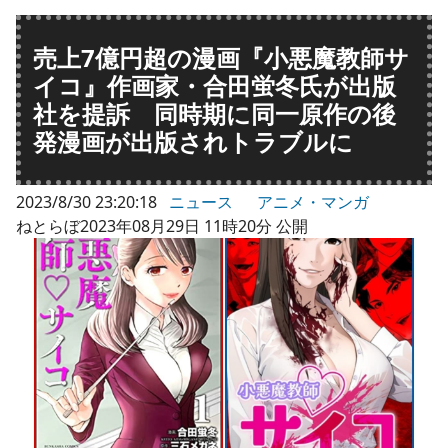
売上7億円超の漫画『小悪魔教師サ
イコ』作画家・合田蛍冬氏が出版
社を提訴 同時期に同一原作の後
発漫画が出版されトラブルに
2023/8/30 23:20:18
ニュース
アニメ・マンガ
ねとらぼ2023年08月29日 11時20分 公開