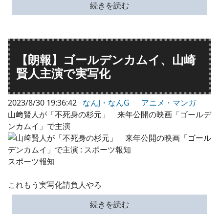
続きを読む
【朗報】ゴールデンカムイ、山崎
賢人主演で実写化
2023/8/30 19:36:42
なんJ・なんG
アニメ・マンガ
山﨑賢人が「不死身の杉元」 来年公開の映画「ゴールデ
ンカムイ」で主演
スポーツ報知
これもう実写化請負人やろ
続きを読む