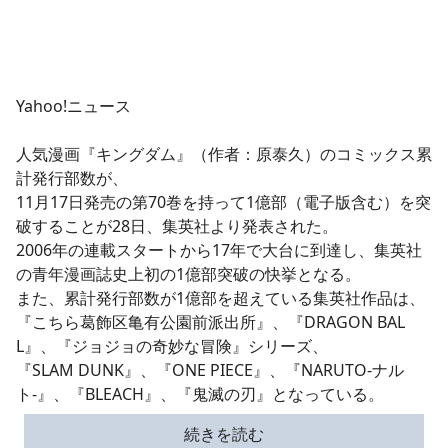
Yahoo!ニュース
人気漫画『キングダム』（作者：原泰久）のコミックス累
計発行部数が、
11月17日発売の第70巻を持って1億部（電子版含む）を突
破することが28日、集英社より発表された。
2006年の連載スタートから17年で大台に到達し、集英社
の青年漫画誌史上初の1億部突破の快挙となる。
また、累計発行部数が1億部を超えている集英社作品は、
『こちら葛飾区亀有公園前派出所』、『DRAGON BAL
L』、『ジョジョの奇妙な冒険』シリーズ、
『SLAM DUNK』、『ONE PIECE』、『NARUTO-ナル
ト-』、『BLEACH』、『鬼滅の刃』となっている。
続きを読む