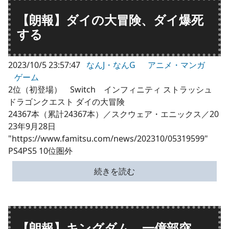
【朗報】ダイの大冒険、ダイ爆死
する
2023/10/5 23:57:47
なんJ・なんG
アニメ・マンガ
ゲーム
2位（初登場） Switch インフィニティ ストラッシュ
ドラゴンクエスト ダイの大冒険
24367本（累計24367本）／スクウェア・エニックス／20
23年9月28日
"https://www.famitsu.com/news/202310/05319599"
PS4PS5 10位圏外
続きを読む
【朗報】キングダム、一億部突