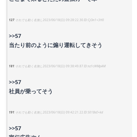
127
それでも動く名無し
2023/06/18(日) 09:28:22.30
CjOn1+3H0
>>57
当たり前のように煽り運転してきそう
181
それでも動く名無し
2023/06/18(日) 09:38:49.87
nz1cWMpAM
>>57
社員が乗ってそう
191
それでも動く名無し
2023/06/18(日) 09:42:21.22
S01BeE+kd
>>57