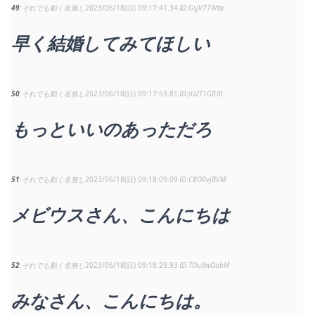
49
それでも動く名無し
2023/06/18(日) 09:17:41.34
GsjV77Wta
早く結婚してみてほしい
50
それでも動く名無し
2023/06/18(日) 09:17:59.81
jUZT1GIU0
もっといいのあっただろ
51
それでも動く名無し
2023/06/18(日) 09:18:09.09
C8O0vjBVM
メビウスさん、こんにちは
52
それでも動く名無し
2023/06/18(日) 09:18:29.93
TOu9wOabM
みなさん、こんにちは。