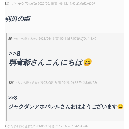
8
Zソガイ ◆QcN0JunjLg
2023/06/18(日) 09:12:11.63
OqTzKA0B0
弱男の姫
55
それでも動く名無し
2023/06/18(日) 09:18:37.07
CjOn1+3H0
>>8
弱者爺さんこんにちは😆
126
それでも動く名無し
2023/06/18(日) 09:28:09.66
Cs3qD8PBr
>>8
ジャクダンアホバレルさんおはようございます😄
9
それでも動く名無し
2023/06/18(日) 09:12:16.76
4Zw4skDqd