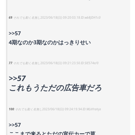
69
それでも動く名無し
2023/06/18(日) 09:20:03.18
wb8JDH1c0
>>57
4期なのか3期なのかはっきりせい
77
それでも動く名無し
2023/06/18(日) 09:21:23.50
SlE574e/0
>>57
これもうただの広告車だろ
100
それでも動く名無し
2023/06/18(日) 09:24:19.94
MLkYrahja
>>57
ここまで来るとただの宣伝カーで草