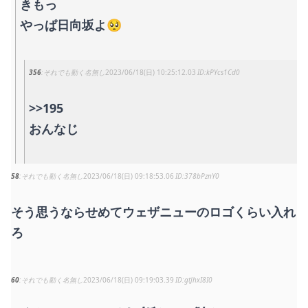
きもっ
やっぱ日向坂よ🥺
356
それでも動く名無し
2023/06/18(日) 10:25:12.03
kPYcs1Cd0
>>195
おんなじ
58
それでも動く名無し
2023/06/18(日) 09:18:53.06
378bPznY0
そう思うならせめてウェザニューのロゴくらい入れ
ろ
60
それでも動く名無し
2023/06/18(日) 09:19:03.39
gtJhxI8I0