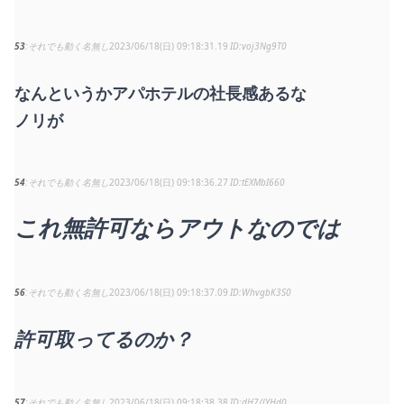
53
それでも動く名無し
2023/06/18(日) 09:18:31.19
voj3Ng9T0
なんというかアパホテルの社長感あるな
ノリが
54
それでも動く名無し
2023/06/18(日) 09:18:36.27
tEXMbI660
これ無許可ならアウトなのでは
56
それでも動く名無し
2023/06/18(日) 09:18:37.09
WhvgbK3S0
許可取ってるのか？
57
それでも動く名無し
2023/06/18(日) 09:18:38.38
dH7/lYHd0