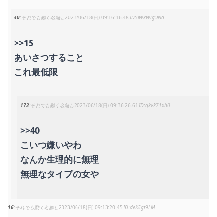
40
それでも動く名無し
2023/06/18(日) 09:16:16.48
0WkWlgONd
>>15
あいさつすること
これ最低限
172
それでも動く名無し
2023/06/18(日) 09:36:26.61
qkvR71xh0
>>40
こいつ嫌いやわ
なんか生理的に無理
無理なタイプの女や
16
それでも動く名無し
2023/06/18(日) 09:13:20.45
deK6gt9LM