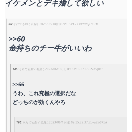
イケメンとデキ婚して欲しい
66
それでも動く名無し
2023/06/18(日) 09:19:49.27
qw6jFBGF0
>>60
金持ちのチー牛がいいわ
145
それでも動く名無し
2023/06/18(日) 09:33:16.27
GzVN9fbi0
>>66
うわ、これ究極の選択だな
どっちのが効くんやろ
165
それでも動く名無し
2023/06/18(日) 09:35:29.37
+q2ki0RBd