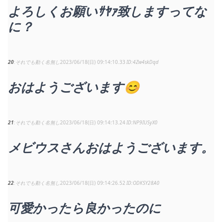
よろしくお願いｻﾔｧ致しますってな
に？
20
それでも動く名無し
2023/06/18(日) 09:14:10.33
4Zw4skDqd
おはようございます😊
21
それでも動く名無し
2023/06/18(日) 09:14:13.24
NP9IUSyX0
メビウスさんおはようございます。
22
それでも動く名無し
2023/06/18(日) 09:14:26.52
ODKSY28A0
可愛かったら良かったのに