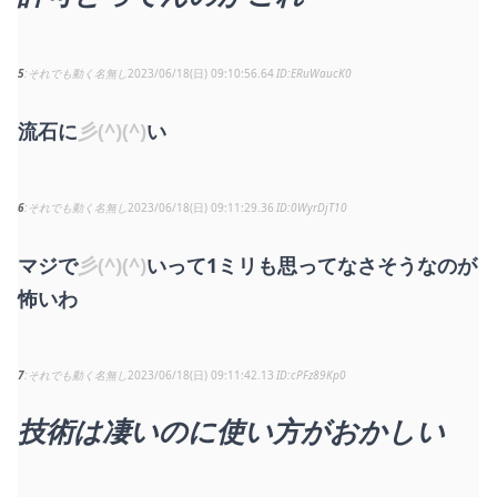
5
それでも動く名無し
2023/06/18(日) 09:10:56.64
ERuWaucK0
流石に
彡(^)(^)
い
6
それでも動く名無し
2023/06/18(日) 09:11:29.36
0WyrDjT10
マジで
彡(^)(^)
いって1ミリも思ってなさそうなのが
怖いわ
7
それでも動く名無し
2023/06/18(日) 09:11:42.13
cPFz89Kp0
技術は凄いのに使い方がおかしい