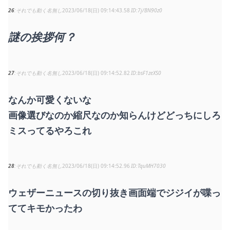
26
それでも動く名無し
2023/06/18(日) 09:14:43.58
7j/BN90z0
謎の挨拶何？
27
それでも動く名無し
2023/06/18(日) 09:14:52.82
bsF1zeXS0
なんか可愛くないな
画像選びなのか縮尺なのか知らんけどどっちにしろ
ミスってるやろこれ
28
それでも動く名無し
2023/06/18(日) 09:14:52.96
TquMH7030
ウェザーニュースの切り抜き画面端でジジイが喋っ
ててキモかったわ