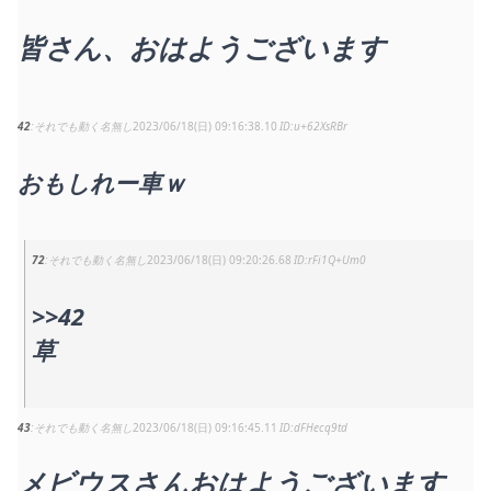
皆さん、おはようございます
42
それでも動く名無し
2023/06/18(日) 09:16:38.10
u+62XsRBr
おもしれー車ｗ
72
それでも動く名無し
2023/06/18(日) 09:20:26.68
rFi1Q+Um0
>>42
草
43
それでも動く名無し
2023/06/18(日) 09:16:45.11
dFHecq9td
メビウスさんおはようございます