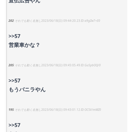
宣伝広告やん
202
それでも動く名無し
2023/06/18(日) 09:44:20.23
a9gZw7+E0
>>57
営業車かな？
205
それでも動く名無し
2023/06/18(日) 09:45:05.49
Gu5pbOQ/0
>>57
もうバニラやん
195
それでも動く名無し
2023/06/18(日) 09:43:01.12
OCSV/mMZ0
>>57