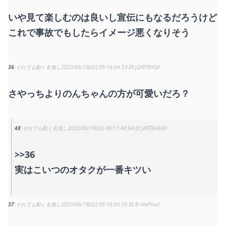
いや見て楽しむのは良いし宣伝にもなるだろうけど
これで事故でもしたらイメージ悪くなりそう
36
それでも動く名無し
2023/06/18(日) 09:16:04.53
jQYEFBYQ0
さやっちよりのんちゃんの方が可愛いだろ？
48
それでも動く名無し
2023/06/18(日) 09:17:40.64
yBTQxRUi0
>>36
実はこいつのオタクが一番キツい
37
それでも動く名無し
2023/06/18(日) 09:16:05.76
B+levPxud