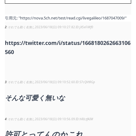
引用元:
"https://nova.5ch.net/test/read.cgi/livegalileo/1687047009/"
2
それでも動く名無し
2023/06/18(日) 09:10:27.82
jX5xFiWf0
https://twitter.com/i/status/1668180262663106
560
3
それでも動く名無し
2023/06/18(日) 09:10:52.60
S7cQVtRGp
そんな可愛く無いな
4
それでも動く名無し
2023/06/18(日) 09:10:56.09
hRIczfAIM
許可とってんのかこれ