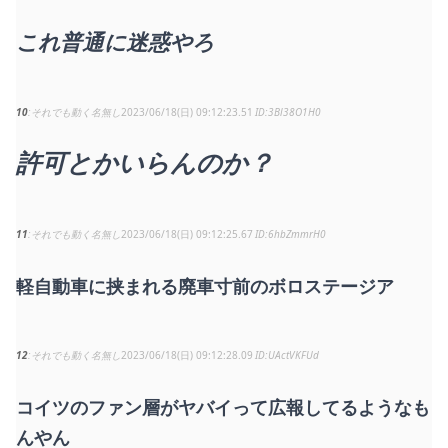
これ普通に迷惑やろ
10
それでも動く名無し
2023/06/18(日) 09:12:23.51
3Bl38O1H0
許可とかいらんのか？
11
それでも動く名無し
2023/06/18(日) 09:12:25.67
6hbZmmrH0
軽自動車に挟まれる廃車寸前のボロステージア
12
それでも動く名無し
2023/06/18(日) 09:12:28.09
UActVKFUd
コイツのファン層がヤバイって広報してるようなも
んやん