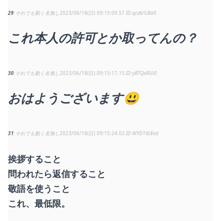
29
それでも動く名無し
2023/06/18(日) 09:15:09.51
qrzA/GBa0
これ本人の許可とか取ってんの？
30
それでも動く名無し
2023/06/18(日) 09:15:17.15
yBTQxRUi0
おはようございます😃
31
それでも動く名無し
2023/06/18(日) 09:15:24.02
WYD1t68ed
挨拶すること
問われたら返信すること
敬語を使うこと
これ、最低限。