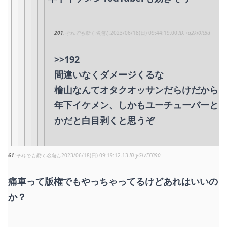
201
それでも動く名無し
2023/06/18(日) 09:44:19.00
+q2ki0RBd
>>192
間違いなくダメージくるな
檜山なんてオタクオッサンだらけだから
年下イケメン、しかもユーチューバーと
かだと白目剥くと思うぞ
61
それでも動く名無し
2023/06/18(日) 09:19:12.13
yGlVEEB90
痛車って版権でもやっちゃってるけどあれはいいの
か？