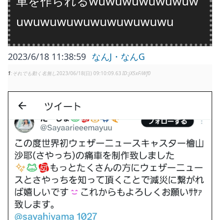
車を作られるwuwuwuwuwuwuw
uwuwuwuwuwuwuwuwuwu
2023/6/18 11:38:59
なんJ・なんG
1
それでも動く名無し
2023/06/18(日) 09:10:09.63
jX5xFiWf0