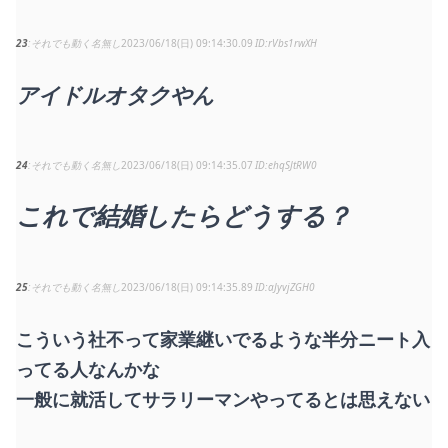
23
それでも動く名無し
2023/06/18(日) 09:14:30.09
rVbs1rwXH
アイドルオタクやん
24
それでも動く名無し
2023/06/18(日) 09:14:35.07
ehqSJtRW0
これで結婚したらどうする？
25
それでも動く名無し
2023/06/18(日) 09:14:35.89
aJyvjZGH0
こういう社不って家業継いでるような半分ニート入
ってる人なんかな
一般に就活してサラリーマンやってるとは思えない