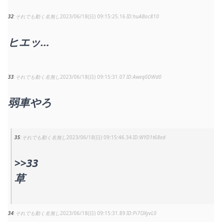
32
それでも動く名無し
2023/06/18(日) 09:15:25.16
huABoc810
ヒエッ…
33
それでも動く名無し
2023/06/18(日) 09:15:31.07
Aweq0DWd0
弱車やろ
35
それでも動く名無し
2023/06/18(日) 09:15:46.34
WYD1t68ed
>>33
草
34
それでも動く名無し
2023/06/18(日) 09:15:31.89
Pi7OXyvL0