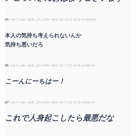
45
それでも動く名無し
2023/06/18(日) 09:16:53.08
iO+NbfnEd
本人の気持ち考えられないんか
気持ち悪いだろ
46
それでも動く名無し
2023/06/18(日) 09:17:03.34
rjchAG7Ja
こーんにーちはー！
47
それでも動く名無し
2023/06/18(日) 09:17:32.42
XrKDfLvnr
これで人身起こしたら最悪だな