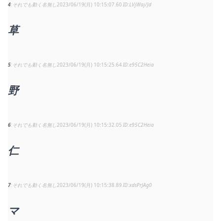
4
それでも動く名無し
2023/06/19(月) 10:15:07.60
LVjWaj/Jd
草
5
それでも動く名無し
2023/06/19(月) 10:15:25.64
e95C2Heia
野
6
それでも動く名無し
2023/06/19(月) 10:15:32.05
e95C2Heia
仁
7
それでも動く名無し
2023/06/19(月) 10:15:38.89
xdsPrJAg0
マ