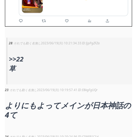
28
それでも動く名無し
2023/06/19(月) 10:21:34.33
IjpPgZFZa
>>22
草
23
それでも動く名無し
2023/06/19(月) 10:19:57.41
E8kgFgUQr
よりにもよってメインが日本神話の
4て
24
それでも動く名無し
2023/06/19(月) 10:20:24.96
CD9FR1C1d