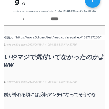
引用元:
"https://nova.5ch.net/test/read.cgi/livegalileo/1687137250/"
2
それでも動く名無し
2023/06/19(月) 10:14:29.82
H1cA27PZd
いやマジで気付いてなかったのかよ
ww
3
それでも動く名無し
2023/06/19(月) 10:14:50.15
H1cA27PZd
鍵が外れる頃には反転アンチになってそうやな