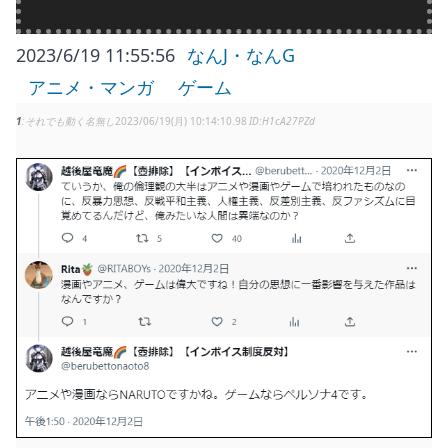
2023/6/19 11:55:56
なんJ・なんG
アニメ・マンガ
ゲーム
1
それでも動く名無し
2023/06/19(月) 10:14:10.98
H1cA27PZd