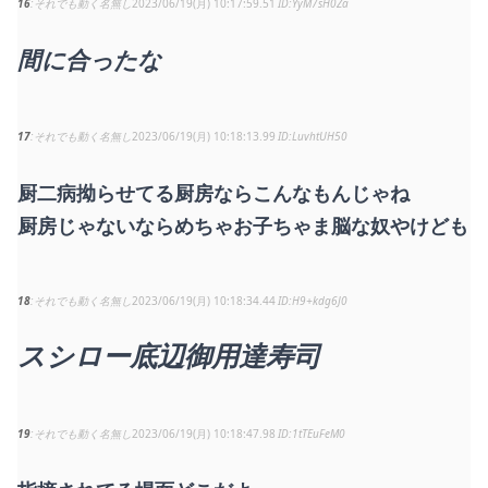
16
それでも動く名無し
2023/06/19(月) 10:17:59.51
YyM7sH0Za
間に合ったな
17
それでも動く名無し
2023/06/19(月) 10:18:13.99
LuvhtUH50
厨二病拗らせてる厨房ならこんなもんじゃね
厨房じゃないならめちゃお子ちゃま脳な奴やけども
18
それでも動く名無し
2023/06/19(月) 10:18:34.44
H9+kdg6J0
スシロー底辺御用達寿司
19
それでも動く名無し
2023/06/19(月) 10:18:47.98
1tTEuFeM0