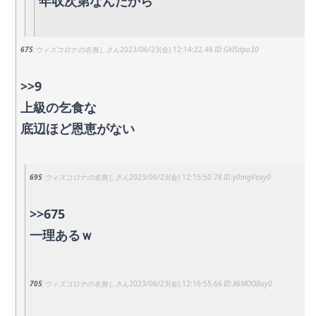
年収次第なんだから
675
ウィズコロナの名無しさん
2023/06/23(金) 12:14:22.48
GkISdpo30
>>9
上級の乞食な
底辺ほど恩恵がない
695
ウィズコロナの名無しさん
2023/06/23(金) 12:15:50.78
y0mgVeoy0
>>675
一理あるｗ
705
ウィズコロナの名無しさん
2023/06/23(金) 12:16:55.66
X6MOOBuy0