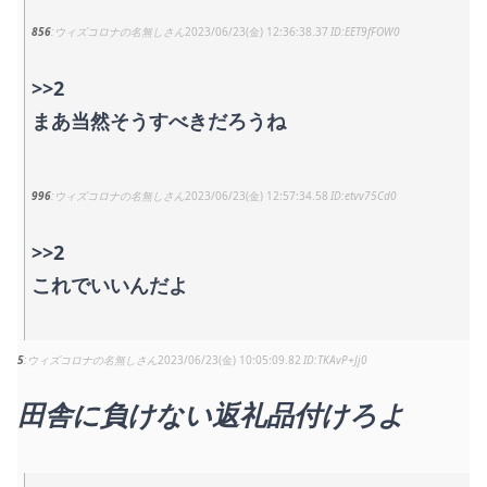
856
ウィズコロナの名無しさん
2023/06/23(金) 12:36:38.37
EET9fFOW0
>>2
まあ当然そうすべきだろうね
996
ウィズコロナの名無しさん
2023/06/23(金) 12:57:34.58
etvv75Cd0
>>2
これでいいんだよ
5
ウィズコロナの名無しさん
2023/06/23(金) 10:05:09.82
TKAvP+Jj0
田舎に負けない返礼品付けろよ