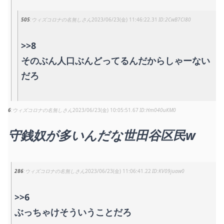
505
ウィズコロナの名無しさん
2023/06/23(金) 11:46:22.31
2CwB7Cl80
>>8
そのぶん人口ぶんどってるんだからしゃーない
だろ
6
ウィズコロナの名無しさん
2023/06/23(金) 10:05:51.67
Hm040uKM0
守銭奴が多いんだな世田谷区民w
286
ウィズコロナの名無しさん
2023/06/23(金) 11:06:41.22
KV09juaw0
>>6
ぶっちゃけそういうことだろ