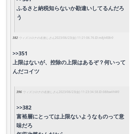
ふるさと納税知らないか勘違いしてるんだろ
う
382
ウィズコロナの名無しさん
2023/06/23(金) 11:21:06.76
m8jhRI8r0
>>351
上限はないが、控除の上限はあるぞ？何いって
んだコイツ
396
ウィズコロナの名無しさん
2023/06/23(金) 11:23:34.58
088swVhW0
>>382
富裕層にとっては上限ないようなものって意
味だろ