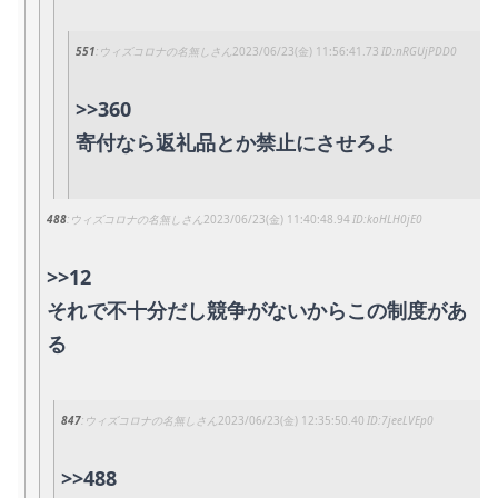
551
ウィズコロナの名無しさん
2023/06/23(金) 11:56:41.73
nRGUjPDD0
>>360
寄付なら返礼品とか禁止にさせろよ
488
ウィズコロナの名無しさん
2023/06/23(金) 11:40:48.94
koHLH0jE0
>>12
それで不十分だし競争がないからこの制度があ
る
847
ウィズコロナの名無しさん
2023/06/23(金) 12:35:50.40
7jeeLVEp0
>>488