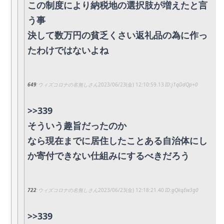
この制度により納税地の選択肢が増えたと言
う事
決して数万円の貧乏くさい返礼品の為に作っ
たわけではないよね
649
ウィズコロナの名無しさん
2023/06/23(金) 12:10:59.13
j1qDdQp+0
>>339
そういう趣旨だったのか
なら現在までに居住したことある自治体にし
か寄付できない仕組みにするべきだろう
722
ウィズコロナの名無しさん
2023/06/23(金) 12:18:21.40
gQkqEw3g0
>>339