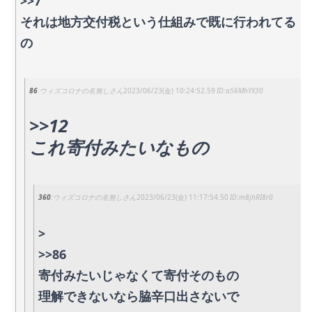
>>7
それは地方交付税という仕組みで既に行われてる
の
86
ウィズコロナの名無しさん
2023/06/23(金) 10:24:52.59
a56MhYX30
>>12
これ寄付みたいなもの
360
ウィズコロナの名無しさん
2023/06/23(金) 11:17:54.50
m8jhRI8r0
>
>>86
寄付みたいじゃなくて寄付そのもの
理解できないなら脇辛口出さないで