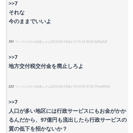
>>7
それな
今のままでいいよ
701
ウィズコロナの名無しさん
2023/06/23(金) 12:16:29.80
QrfNvJhJ0
>>7
地方交付税交付金を廃止しろよ
223
ウィズコロナの名無しさん
2023/06/23(金) 10:54:04.97
7FhsnW0b0
>>7
人口が多い地区には行政サービスにもお金がかか
るんだから、97億円も流出したら行政サービスの
質の低下を招かないか？