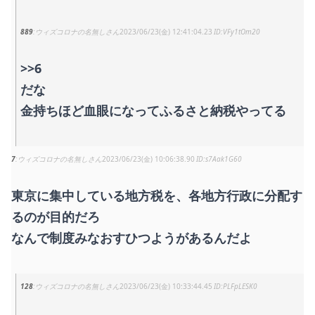
889
ウィズコロナの名無しさん
2023/06/23(金) 12:41:04.23
VFy1tOm20
>>6
だな
金持ちほど血眼になってふるさと納税やってる
7
ウィズコロナの名無しさん
2023/06/23(金) 10:06:38.90
s7Aak1G60
東京に集中している地方税を、各地方行政に分配す
るのが目的だろ
なんで制度みなおすひつようがあるんだよ
128
ウィズコロナの名無しさん
2023/06/23(金) 10:33:44.45
PLFpLESK0