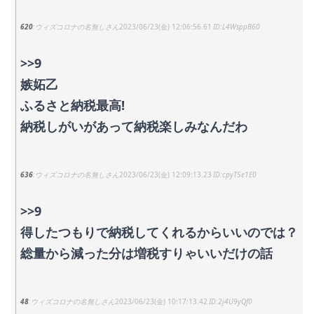
620
ウィズコロナの名無しさん
2023/06/23(金) 12:06:56.61
L4WsppB60
>>9
嫉妬乙
ふるさと納税最高!
納税しがいがあって納税楽しみなんだわ
636
ウィズコロナの名無しさん
2023/06/23(金) 12:09:13.23
cpyT5e1E0
>>9
得したつもりで納税してくれるからいいのでは？
総量から減った分は増税すりゃいいだけの話
48
ウィズコロナの名無しさん
2023/06/23(金) 10:17:13.42
2j4U9yQf0