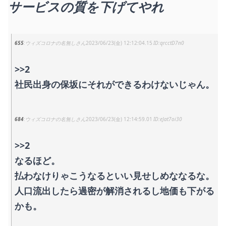
サービスの質を下げてやれ
655
ウィズコロナの名無しさん
2023/06/23(金) 12:12:04.15
qrcctD7n0
>>2
社民出身の保坂にそれができるわけないじゃん。
684
ウィズコロナの名無しさん
2023/06/23(金) 12:14:59.01
eJat7oi30
>>2
なるほど。
払わなけりゃこうなるといい見せしめななるな。
人口流出したら過密が解消されるし地価も下がる
かも。