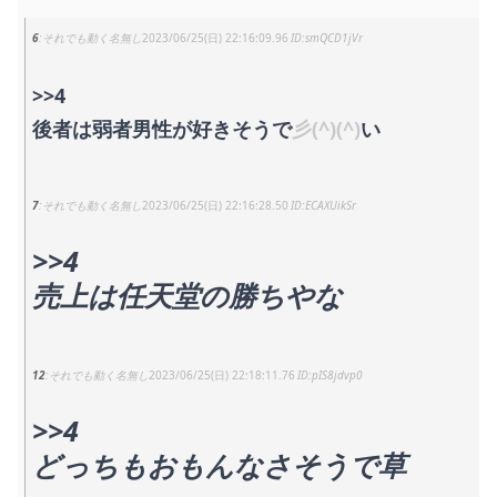
6
それでも動く名無し
2023/06/25(日) 22:16:09.96
smQCD1jVr
>>4
後者は弱者男性が好きそうで
彡(^)(^)
い
7
それでも動く名無し
2023/06/25(日) 22:16:28.50
ECAXUikSr
>>4
売上は任天堂の勝ちやな
12
それでも動く名無し
2023/06/25(日) 22:18:11.76
pIS8jdvp0
>>4
どっちもおもんなさそうで草