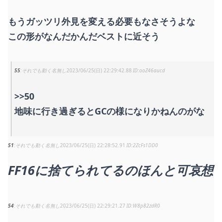
もうガッツリ外見を変える必要もなさそうよな
この形がなんだかんだベストに近そう
55
それでも動く名無し
2023/06/25(日) 22:29:42.88
ooZ46aucd
>>50
地味に行き過ぎるとGCの様になりかねんのがな
51
それでも動く名無し
2023/06/25(日) 22:28:52.91
2ZcFs1DD0
FF16に捨てられてるのほんと可哀想
54
それでも動く名無し
2023/06/25(日) 22:29:21.27
W8p82zdR0