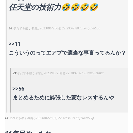
任天堂の技術力🤣🤣🤣🤣
56
それでも動く名無し
2023/06/25(日) 22:29:49.80
SmgUPbSD0
>>11
こういうのってエアプで適当な事言ってるんか？
59
それでも動く名無し
2023/06/25(日) 22:30:43.67
W8p82zdR0
>>56
まとめるために誇張した変なレスするんや
13
それでも動く名無し
2023/06/25(日) 22:18:38.29
JTwchv1Vp