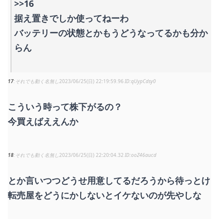
>>16
据え置きでしか使ってねーわ
バッテリーの状態とかもうどうなってるかも分か
らん
17
それでも動く名無し
2023/06/25(日) 22:19:59.96
qUypCdsy0
こういう時って株下がるの？
今買えばええんか
18
それでも動く名無し
2023/06/25(日) 22:20:04.32
ooZ46aucd
とか言いつつどうせ用意してるだろうから待っとけ
転売屋をどうにかしないとイケないのが先やしな