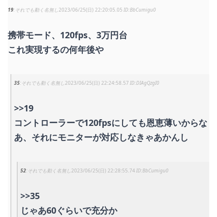
19
それでも動く名無し
2023/06/25(日) 22:20:05.05
BbCumigu0
携帯モード、120fps、3万円台
これ実現するの何年後や
35
それでも動く名無し
2023/06/25(日) 22:24:58.57
DIAgQzgI0
>>19
コントローラーで120fpsにしても恩恵薄いからな
あ、それにモニターが対応しなきゃあかんし
52
それでも動く名無し
2023/06/25(日) 22:28:55.74
BbCumigu0
>>35
じゃあ60ぐらいで充分か