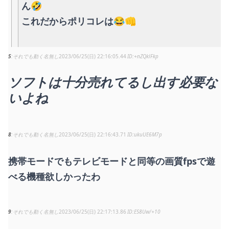
ん🤣
これだからポリコレは😂👊
5
それでも動く名無し
2023/06/25(日) 22:16:05.44
+nZQklFkp
ソフトは十分売れてるし出す必要な
いよね
8
それでも動く名無し
2023/06/25(日) 22:16:43.71
ukuUE6M7p
携帯モードでもテレビモードと同等の画質fpsで遊
べる機種欲しかったわ
9
それでも動く名無し
2023/06/25(日) 22:17:13.86
ES8Uw/+10