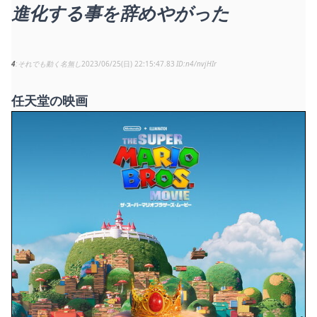
進化する事を辞めやがった
4
それでも動く名無し
2023/06/25(日) 22:15:47.83
n4/nvjHIr
任天堂の映画