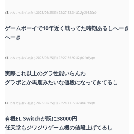
45
それでも動く名無し
2023/06/25(日) 22:27:53.34
2gQb3SOu0
ゲームボーイで10年近く戦ってた時期あるしへーき
へーき
46
それでも動く名無し
2023/06/25(日) 22:27:55.92
fq2LnPyqa
実際これ以上のグラ性能いらんわ
グラボとか馬鹿みたいな値段になってきてるし
47
それでも動く名無し
2023/06/25(日) 22:28:11.77
azo1DN/j0
有機EL Switchが既に38000円
任天堂もジワジワゲーム機の値段上げてるし