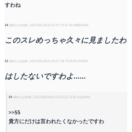
すわね
54
風吹けば名無し
2023/06/26(月) 02:51:19.61
eXMIUHv40
このスレめっちゃ久々に見ましたわ
55
風吹けば名無し
2023/06/26(月) 02:51:28.18
6ll+55WV0
はしたないですわよ……
58
風吹けば名無し
2023/06/26(月) 02:52:22.33
ry5ijkHba
>>55
貴方にだけは言われたくなかったですわ