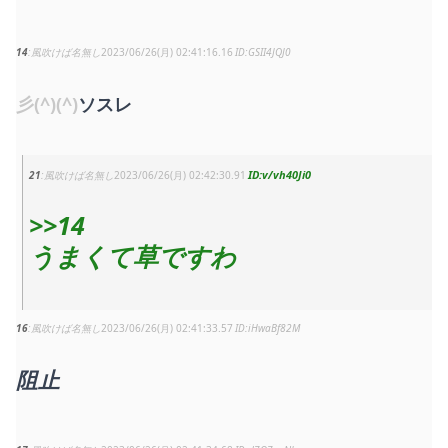
14
風吹けば名無し
2023/06/26(月) 02:41:16.16
GSII4JQJ0
彡(^)(^)
ソスレ
v/vh40Ji0
21
風吹けば名無し
2023/06/26(月) 02:42:30.91
>>14
うまくて草ですわ
16
風吹けば名無し
2023/06/26(月) 02:41:33.57
iHwaBf82M
阻止