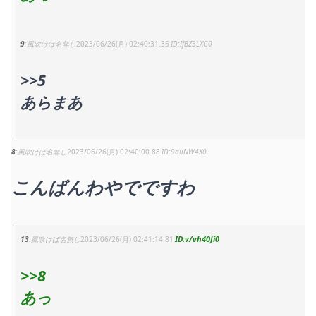
9
風吹けば名無し
2023/06/26(月) 02:40:31.35
IfBZ3LXG0
>>5
あらまあ
8
風吹けば名無し
2023/06/26(月) 02:40:00.88
9aiiNW4X0
こんばんわやでですわ
v/vh40Ji0
13
風吹けば名無し
2023/06/26(月) 02:41:14.81
>>8
あっ