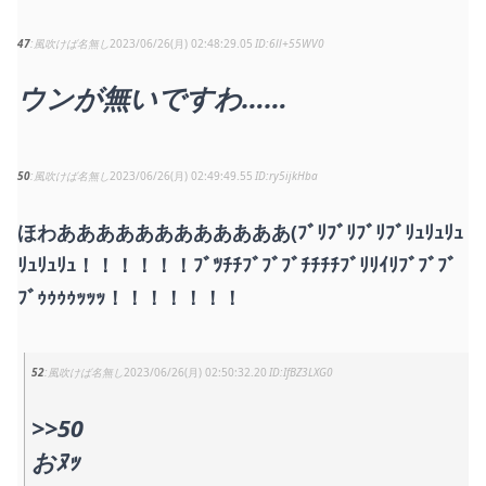
47
風吹けば名無し
2023/06/26(月) 02:48:29.05
6ll+55WV0
ウンが無いですわ……
50
風吹けば名無し
2023/06/26(月) 02:49:49.55
ry5ijkHba
ほわああああああああああああ(ﾌﾞﾘﾌﾞﾘﾌﾞﾘﾌﾞﾘｭﾘｭﾘｭ
ﾘｭﾘｭﾘｭ！！！！！！ﾌﾞﾂﾁﾁﾌﾞﾌﾞﾌﾞﾁﾁﾁﾁﾌﾞﾘﾘｲﾘﾌﾞﾌﾞﾌﾞ
ﾌﾞｩｩｩｩｯｯｯ！！！！！！！
52
風吹けば名無し
2023/06/26(月) 02:50:32.20
IfBZ3LXG0
>>50
おﾇｯ