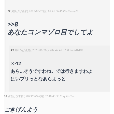
12
風吹けば名無し
2023/06/26(月) 02:41:06.45
ef/baop/0
>>8
あなたコンマゾロ目でしてよ
43
風吹けば名無し
2023/06/26(月) 02:47:47.07
9aiiNW4X0
>>12
あら…そうですわね。では行きますわよ
はいブリっとなあらよっと
10
風吹けば名無し
2023/06/26(月) 02:40:43.35
ry5ijkHba
ごきげんよう