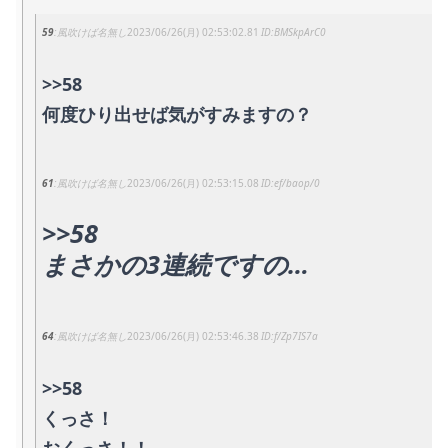
59
風吹けば名無し
2023/06/26(月) 02:53:02.81
BMSkpArC0
>>58
何度ひり出せば気がすみますの？
61
風吹けば名無し
2023/06/26(月) 02:53:15.08
ef/baop/0
>>58
まさかの3連続ですの…
64
風吹けば名無し
2023/06/26(月) 02:53:46.38
f/Zp7IS7a
>>58
くっさ！
おくっさ！！