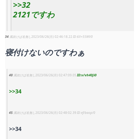
>>32
2121ですわ
34
風吹けば名無し
2023/06/26(月) 02:46:18.22
6ll+55WV0
寝付けないのですわぁ
v/vh40Ji0
40
風吹けば名無し
2023/06/26(月) 02:47:09.05
>>34
45
風吹けば名無し
2023/06/26(月) 02:48:02.39
ef/baop/0
>>34