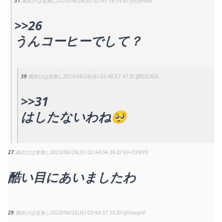
31
風吹けば名無し
2023/06/26(月) 02:45:16.79
ry5ijkHba
>>26
うんコーヒーでして？
39
風吹けば名無し
2023/06/26(月) 02:46:57.47
IfBZ3LXG0
>>31
はしたないわね🥺
27
風吹けば名無し
2023/06/26(月) 02:44:04.36
6ll+55WV0
酷い目にあいましたわ
29
風吹けば名無し
2023/06/26(月) 02:44:37.50
ef/baop/0