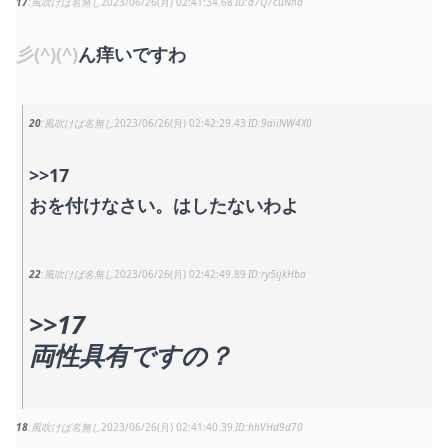
17
風吹けば名無し
2023/06/26(月) 02:41:34.68
d7Q7cuNha
彡(^)(^)
ん痒いですわ
20
風吹けば名無し
2023/06/26(月) 02:42:29.43
9aiiNW4X0
>>17
おを付けなさい。はしたないわよ
22
風吹けば名無し
2023/06/26(月) 02:42:49.89
ry5ijkHba
>>17
両性具有ですの？
18
風吹けば名無し
2023/06/26(月) 02:41:40.39
hhVHd9d70