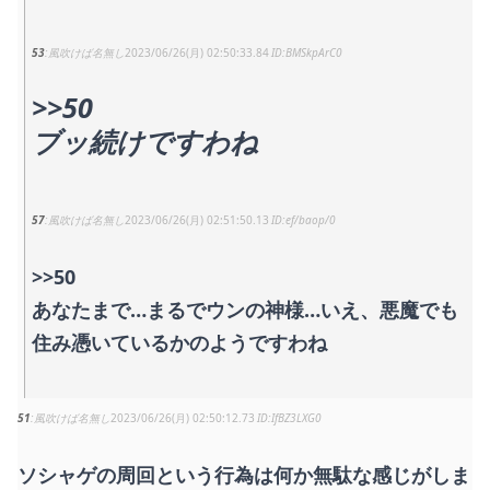
53
風吹けば名無し
2023/06/26(月) 02:50:33.84
BMSkpArC0
>>50
ブッ続けですわね
57
風吹けば名無し
2023/06/26(月) 02:51:50.13
ef/baop/0
>>50
あなたまで…まるでウンの神様…いえ、悪魔でも
住み憑いているかのようですわね
51
風吹けば名無し
2023/06/26(月) 02:50:12.73
IfBZ3LXG0
ソシャゲの周回という行為は何か無駄な感じがしま