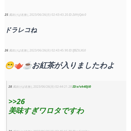
25
風吹けば名無し
2023/06/26(月) 02:43:43.20
ZdYrJQdc0
ドラレコね
26
風吹けば名無し
2023/06/26(月) 02:43:45.90
IfBZ3LXG0
😁🫖☕お紅茶が入りましたわよ
v/vh40Ji0
28
風吹けば名無し
2023/06/26(月) 02:44:21.28
>>26
美味すぎワロタですわ