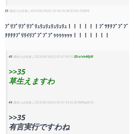
35
風吹けば名無し
2023/06/26(月) 02:46:26.88
6ll+55WV0
ﾌﾞﾘﾌﾞﾘﾌﾞﾘﾌﾞﾘｭﾘｭﾘｭﾘｭﾘｭﾘｭ！！！！！！ﾌﾞﾂﾁﾁﾌﾞﾌﾞﾌﾞ
ﾁﾁﾁﾁﾌﾞﾘﾘｲﾘﾌﾞﾌﾞﾌﾞﾌﾞｩｩｩｩｯｯｯ！！！！！！！
v/vh40Ji0
40
風吹けば名無し
2023/06/26(月) 02:47:09.05
>>35
草生えますわ
44
風吹けば名無し
2023/06/26(月) 02:47:54.02
BMSkpArC0
>>35
有言実行ですわね