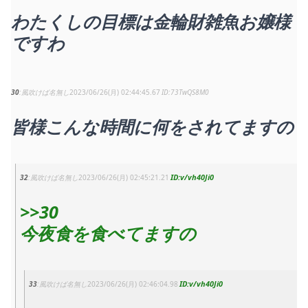
わたくしの目標は金輪財雑魚お嬢様
ですわ
30
風吹けば名無し
2023/06/26(月) 02:44:45.67
73TwQS8M0
皆様こんな時間に何をされてますの
v/vh40Ji0
32
風吹けば名無し
2023/06/26(月) 02:45:21.21
>>30
今夜食を食べてますの
v/vh40Ji0
33
風吹けば名無し
2023/06/26(月) 02:46:04.98