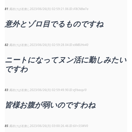
81
風吹けば名無し
2023/06/26(月) 02:59:21.06
iF8CN8w7a
意外とゾロ目でるものですね
82
風吹けば名無し
2023/06/26(月) 02:59:28.04
eXMIUHv40
ニートになってヌン活に勤しみたい
ですわ
83
風吹けば名無し
2023/06/26(月) 02:59:49.90
ef/baop/0
皆様お腹が弱いのですわね
85
風吹けば名無し
2023/06/26(月) 03:00:26.46
6ll+55WV0