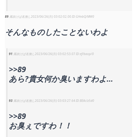
89
風吹けば名無し
2023/06/26(月) 03:02:02.00
GHnbQ/MW0
そんなものしたことないわよ
91
風吹けば名無し
2023/06/26(月) 03:02:53.07
ef/baop/0
>>89
あら?貴女何か臭いますわよ…
93
風吹けば名無し
2023/06/26(月) 03:03:27.64
BEAclz5d0
>>89
お臭ぇですわ！！