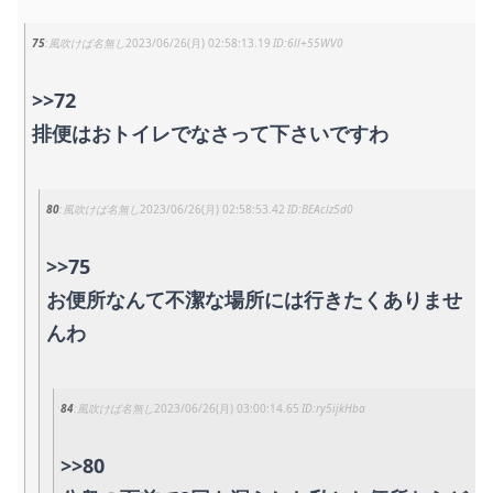
75
風吹けば名無し
2023/06/26(月) 02:58:13.19
6ll+55WV0
>>72
排便はおトイレでなさって下さいですわ
80
風吹けば名無し
2023/06/26(月) 02:58:53.42
BEAclz5d0
>>75
お便所なんて不潔な場所には行きたくありませ
んわ
84
風吹けば名無し
2023/06/26(月) 03:00:14.65
ry5ijkHba
>>80