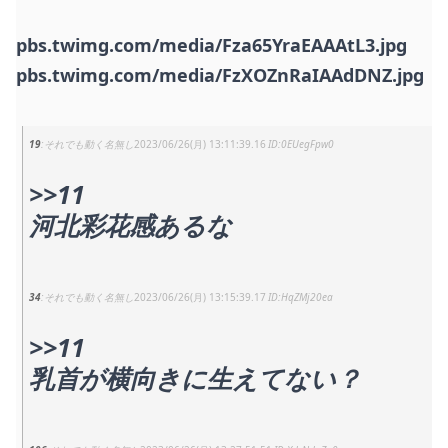
pbs.twimg.com/media/Fza65YraEAAAtL3.jpg
pbs.twimg.com/media/FzXOZnRaIAAdDNZ.jpg
19
それでも動く名無し
2023/06/26(月) 13:11:39.16
0EUegFpw0
>>11
河北彩花感あるな
34
それでも動く名無し
2023/06/26(月) 13:15:39.17
HqZMj20ea
>>11
乳首が横向きに生えてない？