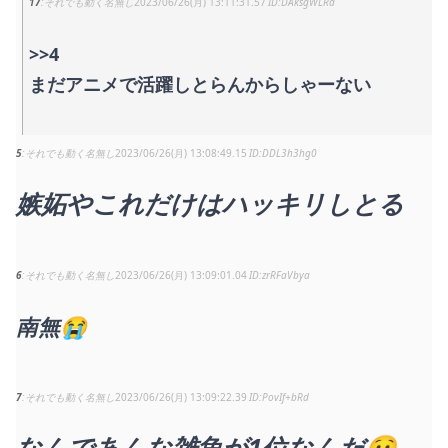
17
それでも動く名無し
2023/06/26(月) 13:11:31.57
DAksgWLRd
>>4
まだアニメで活躍しとらんからしゃーない
5
それでも動く名無し
2023/06/26(月) 13:08:49.15
DDL3h3hg0
嫉妬やこれだけはハッキリしとる
6
それでも動く名無し
2023/06/26(月) 13:09:01.04
zrRFaVbya
南無😭
7
それでも動く名無し
2023/06/26(月) 13:09:22.39
PovIf+bRd
なんであんな雑魚が1位なんだ😧