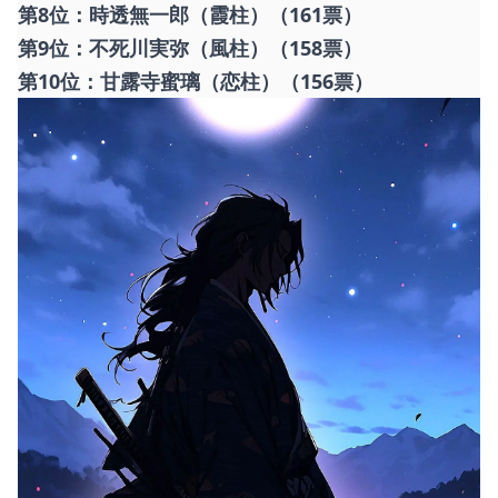
第8位：時透無一郎（霞柱）（161票）
第9位：不死川実弥（風柱）（158票）
第10位：甘露寺蜜璃（恋柱）（156票）