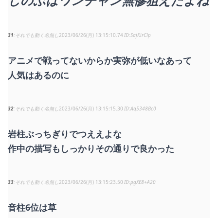
しのぶはワンチャン無惨狙えたよね
31
それでも動く名無し
2023/06/26(月) 13:15:10.74
SajKirClp
アニメで戦ってないからか実弥が低いなあって
人気はあるのに
32
それでも動く名無し
2023/06/26(月) 13:15:15.30
Aq5348Bc0
岩柱ぶっちぎりでつええよな
作中の描写もしっかりその通りで良かった
33
それでも動く名無し
2023/06/26(月) 13:15:23.50
pgXE8+A20
音柱6位は草