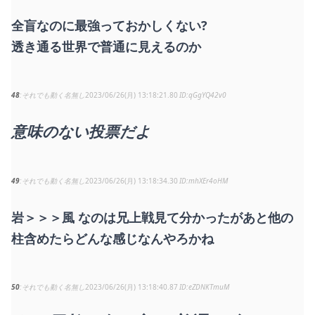
全盲なのに最強っておかしくない?
透き通る世界で普通に見えるのか
48
それでも動く名無し
2023/06/26(月) 13:18:21.80
qGgYQ42v0
意味のない投票だよ
49
それでも動く名無し
2023/06/26(月) 13:18:34.30
mhXEr4oHM
岩＞＞＞風 なのは兄上戦見て分かったがあと他の
柱含めたらどんな感じなんやろかね
50
それでも動く名無し
2023/06/26(月) 13:18:40.87
eZDNKTmuM