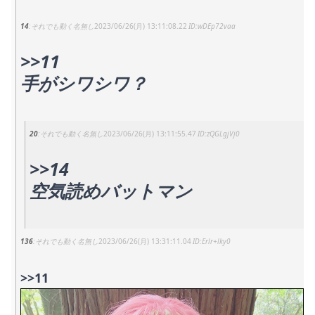
14
それでも動く名無し
2023/06/26(月) 13:11:08.22
wDEp72vaa
>>11
手がシワシワ？
20
それでも動く名無し
2023/06/26(月) 13:11:55.47
zQGLgjVj0
>>14
空気読めバットマン
136
それでも動く名無し
2023/06/26(月) 13:31:11.04
Erlr+lky0
>>11