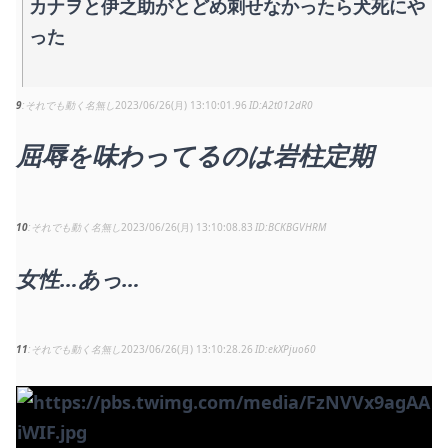
カナヲと伊之助がとどめ刺せなかったら犬死にや
った
9
それでも動く名無し
2023/06/26(月) 13:10:01.96
A2t012dR0
屈辱を味わってるのは岩柱定期
10
それでも動く名無し
2023/06/26(月) 13:10:08.83
BCKBGVHRM
女性…あっ…
11
それでも動く名無し
2023/06/26(月) 13:10:28.26
ekXPjuo60