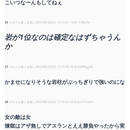
こいつなーんもしてねぇ
35
それでも動く名無し
2023/06/26(月) 13:15:47.74
/5TBLi9tr
岩が1位なのは確定なはずちゃうん
か
37
それでも動く名無し
2023/06/26(月) 13:15:58.99
bzWBbgj4a
かませになりそうな岩柱がぶっちぎりで強いのにな
38
それでも動く名無し
2023/06/26(月) 13:16:02.50
pChT7uS9d
女の敵は女
煉獄はアザ無しでアスランとええ勝負やったから実