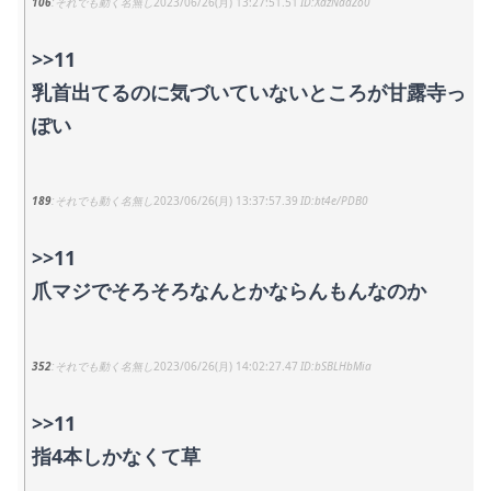
106
それでも動く名無し
2023/06/26(月) 13:27:51.51
XdzNdaZo0
>>11
乳首出てるのに気づいていないところが甘露寺っ
ぽい
189
それでも動く名無し
2023/06/26(月) 13:37:57.39
bt4e/PDB0
>>11
爪マジでそろそろなんとかならんもんなのか
352
それでも動く名無し
2023/06/26(月) 14:02:27.47
bSBLHbMia
>>11
指4本しかなくて草