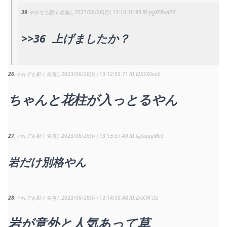
39
それでも動く名無し
2023/06/26(月) 13:16:10.93
pgXE8+A20
>>36
上げましたか？
26
それでも動く名無し
2023/06/26(月) 13:12:59.71
I2X3XDvu0
ちゃんと花柱が入っとるやん
27
それでも動く名無し
2023/06/26(月) 13:13:37.49
GjOguuMC0
岩だけ別格やん
28
それでも動く名無し
2023/06/26(月) 13:14:05.48
ZxsCRFcta
岩が意外と人気あって草