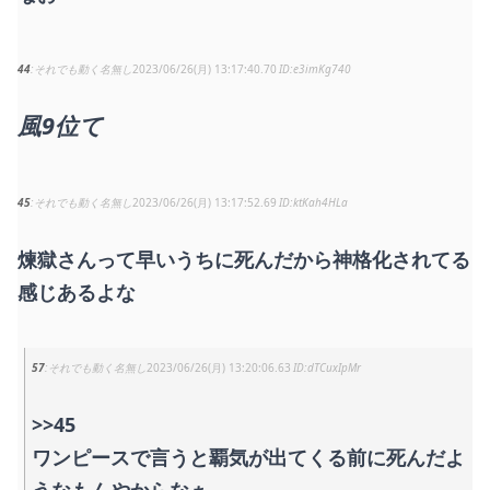
44
それでも動く名無し
2023/06/26(月) 13:17:40.70
e3imKg740
風9位て
45
それでも動く名無し
2023/06/26(月) 13:17:52.69
ktKah4HLa
煉獄さんって早いうちに死んだから神格化されてる
感じあるよな
57
それでも動く名無し
2023/06/26(月) 13:20:06.63
dTCuxIpMr
>>45
ワンピースで言うと覇気が出てくる前に死んだよ