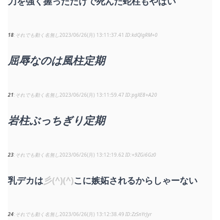
刀を強く握っただけで死んだ蛇柱もやばい
18
それでも動く名無し
2023/06/26(月) 13:11:37.41
kdQlgRM+0
屈辱なのは風柱定期
21
それでも動く名無し
2023/06/26(月) 13:11:59.47
pgXE8+A20
岩柱ぶっちぎり定期
23
それでも動く名無し
2023/06/26(月) 13:12:19.62
+9ZGi6Gz0
乳デカは
彡(^)(^)
こに嫉妬されるからしゃーない
24
それでも動く名無し
2023/06/26(月) 13:12:38.49
ZzSnYrJyr