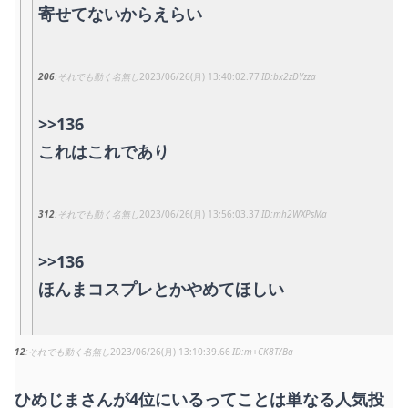
寄せてないからえらい
206
それでも動く名無し
2023/06/26(月) 13:40:02.77
bx2zDYzza
>>136
これはこれであり
312
それでも動く名無し
2023/06/26(月) 13:56:03.37
mh2WXPsMa
>>136
ほんまコスプレとかやめてほしい
12
それでも動く名無し
2023/06/26(月) 13:10:39.66
m+CK8T/Ba
ひめじまさんが4位にいるってことは単なる人気投