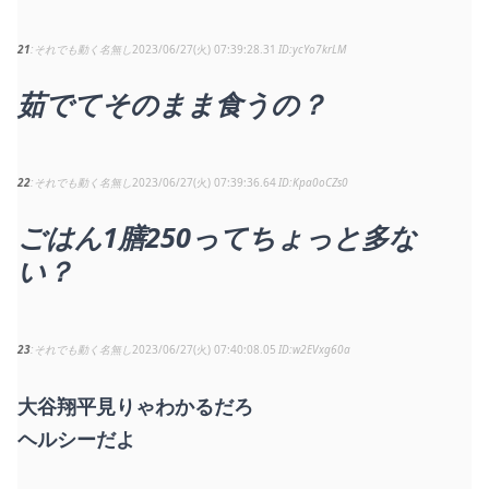
21
それでも動く名無し
2023/06/27(火) 07:39:28.31
ycYo7krLM
茹でてそのまま食うの？
22
それでも動く名無し
2023/06/27(火) 07:39:36.64
Kpa0oCZs0
ごはん1膳250ってちょっと多な
い？
23
それでも動く名無し
2023/06/27(火) 07:40:08.05
w2EVxg60a
大谷翔平見りゃわかるだろ
ヘルシーだよ