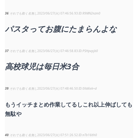
36
それでも動く名無し
2023/06/27(火) 07:46:56.93
R9MN2nzm0
パスタってお腹にたまらんよな
37
それでも動く名無し
2023/06/27(火) 07:46:58.83
PSHpvpjb0
高校球児は毎日米3合
39
それでも動く名無し
2023/06/27(火) 07:48:46.50
0ltd6ek+d
もうイッチまとめ作業してるしこれ以上伸ばしても
無駄や
40
それでも動く名無し
2023/06/27(火) 07:51:26.52
nTb16tlh0