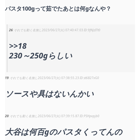
パスタ100gって茹でたあとは何gなんや？
26
それでも動く名無し
2023/06/27(火) 07:40:47.03
9fNJzITt0
>>18
230～250gらしい
19
それでも動く名無し
2023/06/27(火) 07:38:55.23
st6B27xG0
ソースや具はないんかい
20
それでも動く名無し
2023/06/27(火) 07:39:15.87
PSHpvpjb0
大谷は何百gのパスタくってんの