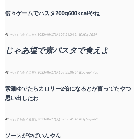
倍々ゲームでパスタ200g600kcalやね
41
それでも動く名無し
2023/06/27(火) 07:51:34.24
jDlydzS30
じゃあ塩で素パスタで食えよ
42
それでも動く名無し
2023/06/27(火) 07:55:06.64
/I7ao17pd
素麺ゆでたらカロリー2倍になるとか言ってたやつ
思い出したわ
43
それでも動く名無し
2023/06/27(火) 07:56:41.46
ly6dqiu60
ソースがやばいんやん