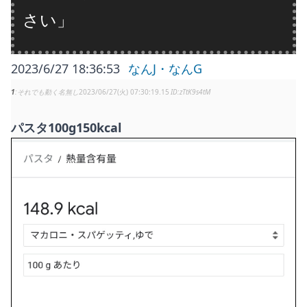
さい」
2023/6/27 18:36:53
なんJ・なんG
1
それでも動く名無し
2023/06/27(火) 07:30:19.15
zTtK9s4tM
パスタ100g150kcal