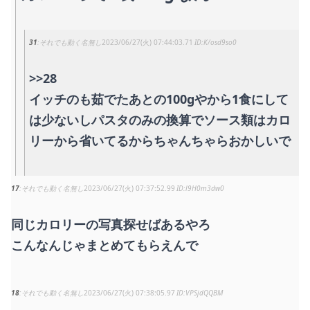
31
それでも動く名無し
2023/06/27(火) 07:44:03.71
K/osd9so0
>>28
イッチのも茹でたあとの100gやから1食にして
は少ないしパスタのみの換算でソース類はカロ
リーから省いてるからちゃんちゃらおかしいで
17
それでも動く名無し
2023/06/27(火) 07:37:52.99
l9H0m3dw0
同じカロリーの写真探せばあるやろ
こんなんじゃまとめてもらえんで
18
それでも動く名無し
2023/06/27(火) 07:38:05.97
VPSjdQQBM