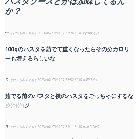
パスタソースとかは加味してるん
か？
10
それでも動く名無し
2023/06/27(火) 07:33:26.10
KyTupLqQa
100gのパスタを茹でて重くなったらその分カロリ
ーも増えるらしいな
12
それでも動く名無し
2023/06/27(火) 07:33:52.69
wMI63zb+r
茹でる前のパスタと後のパスタをごっちゃにするな
彡(^)(^)
ジ
13
それでも動く名無し
2023/06/27(火) 07:34:11.64
azhLFxNM0