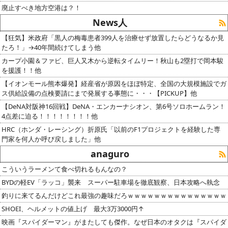
廃止すべき地方空港は？！
News人
【狂気】米政府「黒人の梅毒患者399人を治療せず放置したらどうなるか見
たろ！」→40年間続けてしまう他
カープ小園＆ファビ、巨人又木から逆転タイムリー！秋山も2塁打で岡本駿
を援護！！他
【イオンモール熊本爆発】経産省が原因をほぼ特定、全国の大規模施設でガ
ス供給設備の点検要請にまで発展する事態に・・・【PICKUP】他
【DeNA対阪神16回戦】DeNA・エンカーナシオン、第6号ソロホームラン！
4点差に迫る！！！！！！！！他
HRC（ホンダ・レーシング）折原氏「以前のF1プロジェクトを経験した専
門家を何人か呼び戻しました」他
anaguro
こういうラーメンて食べ切れるもんなの？
BYDの軽EV「ラッコ」襲来 スーパー駐車場を徹底観察、日本攻略へ執念
釣りに来てるんだけどこれ最強の趣味だろｗｗｗｗｗｗｗｗｗｗｗｗｗｗｗ
SHOEI、ヘルメットの値上げ 最大3万3000円↑
映画『スパイダーマン』がまたしても傑作。なぜ日本のオタクは『スパイダ