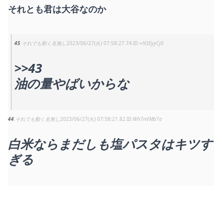
それとも君は大谷なのか
45
それでも動く名無し
2023/06/27(火) 07:58:27.74
+H3EyyCj0
>>43
油の量やばいからな
44
それでも動く名無し
2023/06/27(火) 07:58:21.82
Wh7nVMb7a
白米ならまだしも塩パスタはキツす
ぎる