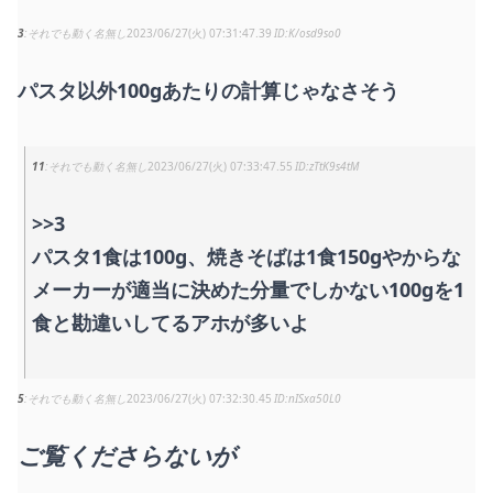
3
それでも動く名無し
2023/06/27(火) 07:31:47.39
K/osd9so0
パスタ以外100gあたりの計算じゃなさそう
11
それでも動く名無し
2023/06/27(火) 07:33:47.55
zTtK9s4tM
>>3
パスタ1食は100g、焼きそばは1食150gやからな
メーカーが適当に決めた分量でしかない100gを1
食と勘違いしてるアホが多いよ
5
それでも動く名無し
2023/06/27(火) 07:32:30.45
nISxa50L0
ご覧くださらないが