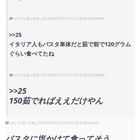
29
それでも動く名無し
2023/06/27(火) 07:42:42.39
azhLFxNM0
>>25
イタリア人もパスタ単体だと茹で前で120グラム
ぐらい食べてたね
38
それでも動く名無し
2023/06/27(火) 07:47:30.34
x8+CSNKq0
>>25
150茹でればええだけやん
30
それでも動く名無し
2023/06/27(火) 07:43:20.82
QeF4Jes40
パスタに塩かけて食ってそう