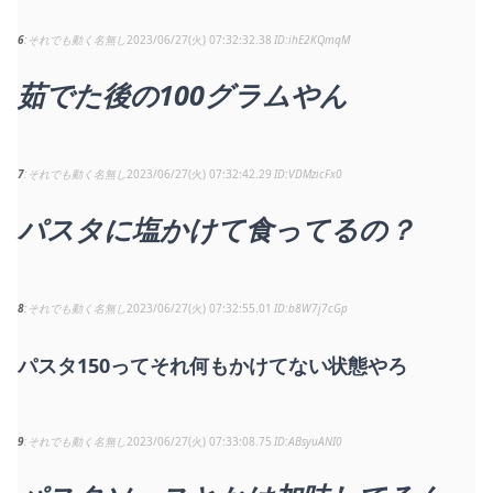
6
それでも動く名無し
2023/06/27(火) 07:32:32.38
ihE2KQmqM
茹でた後の100グラムやん
7
それでも動く名無し
2023/06/27(火) 07:32:42.29
VDMzicFx0
パスタに塩かけて食ってるの？
8
それでも動く名無し
2023/06/27(火) 07:32:55.01
b8W7j7cGp
パスタ150ってそれ何もかけてない状態やろ
9
それでも動く名無し
2023/06/27(火) 07:33:08.75
ABsyuANI0