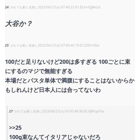
24
それでも動く名無し
2023/06/27(火) 07:40:23.61
b+5QfAnUd
大谷か？
25
それでも動く名無し
2023/06/27(火) 07:40:40.79
32Eh1EZva
100だと足りないけど200は多すぎる 100ごとに束
にするのマジで無能すぎる
本場だとパスタ単体で満腹にすることはないからか
もしれんけど日本人には合ってないわ
27
それでも動く名無し
2023/06/27(火) 07:41:48.80
lQAPup7ha
>>25
100g束なんてイタリアじゃないだろ