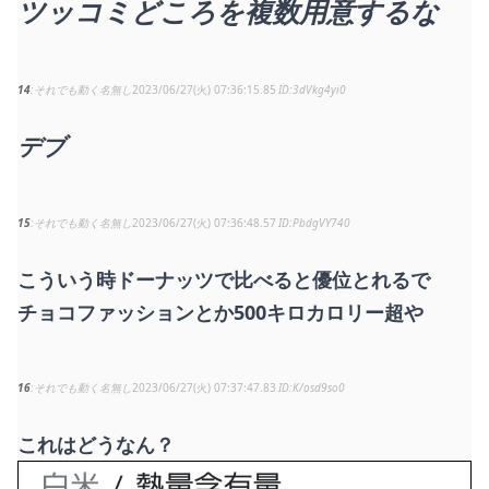
ツッコミどころを複数用意するな
14
それでも動く名無し
2023/06/27(火) 07:36:15.85
3dVkg4yi0
デブ
15
それでも動く名無し
2023/06/27(火) 07:36:48.57
PbdgVY740
こういう時ドーナッツで比べると優位とれるで
チョコファッションとか500キロカロリー超や
16
それでも動く名無し
2023/06/27(火) 07:37:47.83
K/osd9so0
これはどうなん？