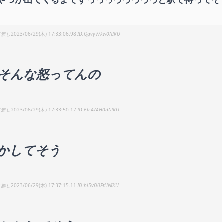
名無し
2023/06/29(木) 17:33:06.98
QgvyV/kw0NIKU
そんな怒ってんの
名無し
2023/06/29(木) 17:33:50.17
6lc4/AH0dNIKU
かしてそう
名無し
2023/06/29(木) 17:37:15.11
hl5vD0FtHNIKU