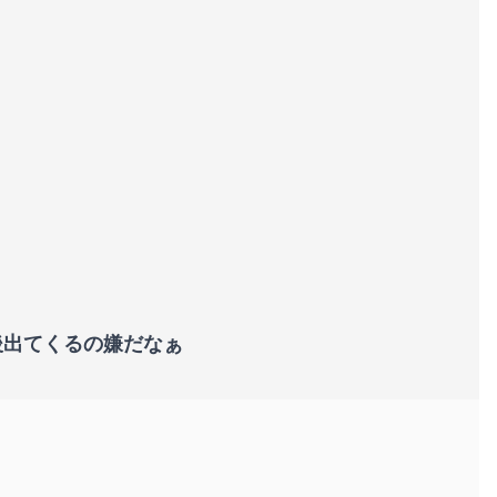
後出てくるの嫌だなぁ