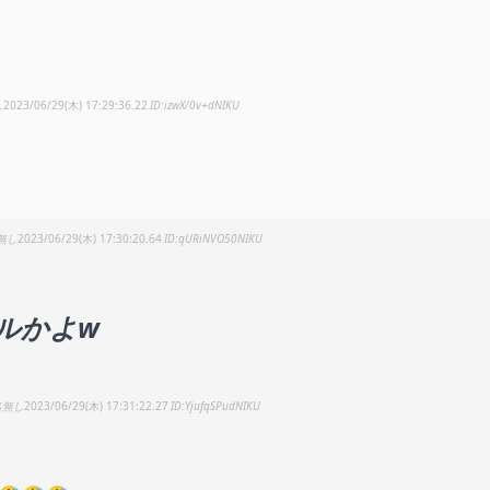
し
2023/06/29(木) 17:29:36.22
izwX/0v+dNIKU
無し
2023/06/29(木) 17:30:20.64
qURiNVO50NIKU
ルかよw
名無し
2023/06/29(木) 17:31:22.27
YjufqSPudNIKU