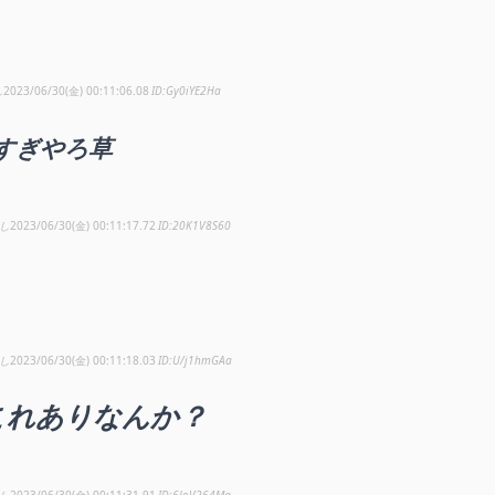
し
2023/06/30(金) 00:11:06.08
Gy0iYE2Ha
すぎやろ草
し
2023/06/30(金) 00:11:17.72
20K1V8S60
し
2023/06/30(金) 00:11:18.03
U/j1hmGAa
これありなんか？
し
2023/06/30(金) 00:11:31.91
6JoV264Ma