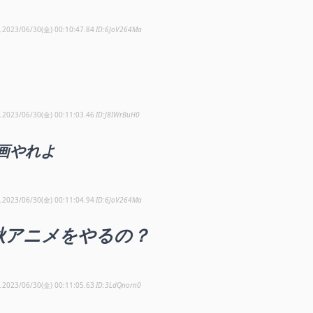
し
2023/06/30(金) 00:10:47.84
6JoV264Ma
し
2023/06/30(金) 00:11:03.46
J8IWrBuH0
画やれよ
し
2023/06/30(金) 00:11:04.94
6JoV264Ma
秋アニメをやるの？
し
2023/06/30(金) 00:11:05.63
3LdQnorn0