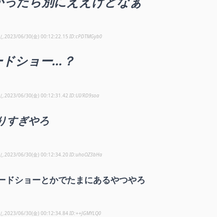
かったら別にええけどなぁ
し
2023/06/30(金) 00:12:22.15
cPDTMGyb0
ドショー...？
し
2023/06/30(金) 00:12:31.42
UI/RD9soa
りすぎやろ
し
2023/06/30(金) 00:12:34.20
uhoOZ3bHa
ードショーとかでたまにあるやつやろ
し
2023/06/30(金) 00:12:34.84
++JGMYLQ0