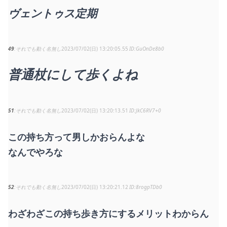
ヴェントゥス定期
49
それでも動く名無し
2023/07/02(日) 13:20:05.55
GuOnDe8b0
普通杖にして歩くよね
51
それでも動く名無し
2023/07/02(日) 13:20:13.51
JkC6RV7+0
この持ち方って男しかおらんよな
なんでやろな
52
それでも動く名無し
2023/07/02(日) 13:20:21.12
8rogpTDb0
わざわざこの持ち歩き方にするメリットわからん