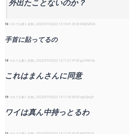
外出たことないのか？
16
それでも動く名無し
2023/07/02(日) 13:10:41.00
ROAJSZV2a
手首に貼ってるの
18
それでも動く名無し
2023/07/02(日) 13:11:21.47
yjcUHk1hp
これはまんさんに同意
19
それでも動く名無し
2023/07/02(日) 13:11:39.89
etyLQeuJ0
ワイは真ん中持っとるわ
21
それでも動く名無し
2023/07/02(日) 13:12:37.60
KhTI1f1c0