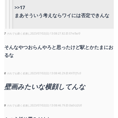
>>17
まあそういう考えならワイには否定できんな
7
それでも動く名無し
2023/07/02(日) 13:08:27.82
S7reTse/0
そんなやつおらんやろと思ったけど駅とかたまにお
るな
8
それでも動く名無し
2023/07/02(日) 13:08:40.29
KhTI1f1c0
壁画みたいな横顔してんな
9
それでも動く名無し
2023/07/02(日) 13:08:46.79
OaErLt2U0