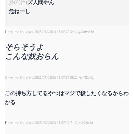
彡(^)(^)
ズ人間やん
危ねーし
3
それでも動く名無し
2023/07/02(日) 13:07:26.34
gzRuHAL30
そらそうよ
こんな奴おらん
4
それでも動く名無し
2023/07/02(日) 13:07:37.68
VjvHTDxWp
この持ち方してるやつはマジで殺したくなるからわ
かる
5
それでも動く名無し
2023/07/02(日) 13:07:49.71
v430Vfe6d