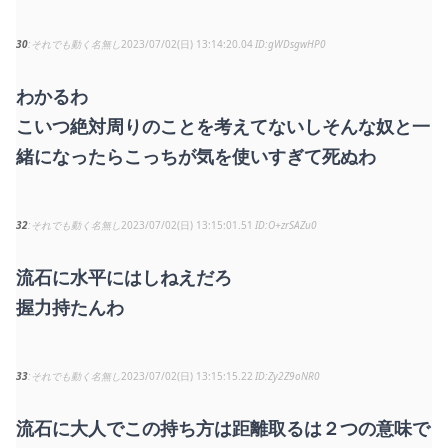
30
それでも動く名無し
2023/07/02(日) 13:14:20.04
gWDsgwHP0
わかるわ
こいつ絶対周りのことを考えてないしそんな奴と一
緒になったらこっちが気を使いすぎて死ぬわ
32
それでも動く名無し
2023/07/02(日) 13:15:01.51
O+zrSAZu0
流石に水平にはしねえだろ
握力持たんわ
33
それでも動く名無し
2023/07/02(日) 13:15:15.22
Zy2Z9oNR0
流石に大人でこの持ち方は距離取るは２つの意味で