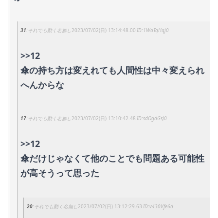
31
それでも動く名無し
2023/07/02(日) 13:14:48.00
1WaTqHqj0
>>12
傘の持ち方は変えれても人間性は中々変えられ
へんからな
17
それでも動く名無し
2023/07/02(日) 13:10:42.48
sdOgdGsJ0
>>12
傘だけじゃなくて他のことでも問題ある可能性
が高そうって思った
20
それでも動く名無し
2023/07/02(日) 13:12:29.63
v430Vfe6d