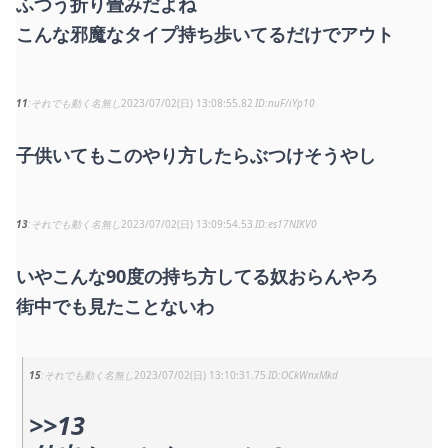
ふつう折り畳みだよね
こんな邪魔なタイプ持ち歩いてるだけでアウト
11
それでも動く名無し
2023/07/02(日) 13:08:55.82
nuF/iYp10
子供いてもこのやり方したらぶつけそうやし
13
それでも動く名無し
2023/07/02(日) 13:09:54.53
es17NIKV0
いやこんな90度の持ち方してる奴おらんやろ
街中でも見たことないわ
15
それでも動く名無し
2023/07/02(日) 13:10:31.75
OCkWnxMkd
>>13