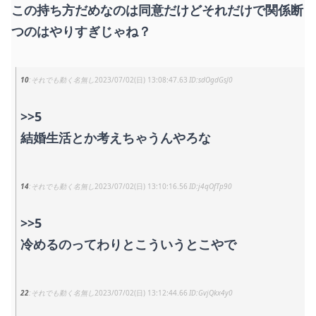
この持ち方だめなのは同意だけどそれだけで関係断
つのはやりすぎじゃね？
10
それでも動く名無し
2023/07/02(日) 13:08:47.63
sdOgdGsJ0
>>5
結婚生活とか考えちゃうんやろな
14
それでも動く名無し
2023/07/02(日) 13:10:16.56
j4qOfTp90
>>5
冷めるのってわりとこういうとこやで
22
それでも動く名無し
2023/07/02(日) 13:12:44.66
GvjQkx4y0