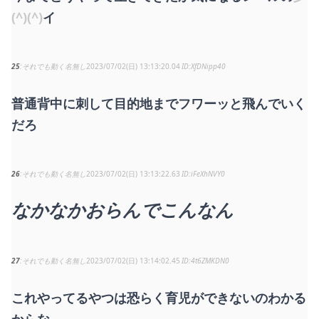
(^)(^)
イ
25
それでも動く名無し
2023/07/02(日) 13:13:20.04
XfDNipp40
普通背中に刺して目的地までフワーッと飛んでいく
だろ
26
それでも動く名無し
2023/07/02(日) 13:13:22.63
iFeXhNVY0
なかなかおらんでこんなん
27
それでも動く名無し
2023/07/02(日) 13:14:02.45
4t6ZMKDN0
これやってるやつは恐らく育児ができないのわかる
からな