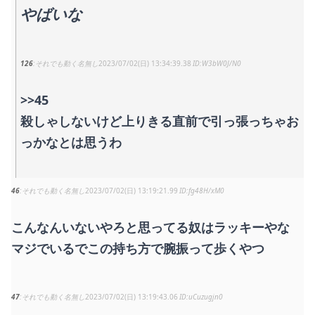
やばいな
126
それでも動く名無し
2023/07/02(日) 13:34:39.38
W3bW0J/N0
>>45
殺しゃしないけど上りきる直前で引っ張っちゃお
っかなとは思うわ
46
それでも動く名無し
2023/07/02(日) 13:19:21.99
fg48H/xM0
こんなんいないやろと思ってる奴はラッキーやな
マジでいるでこの持ち方で腕振って歩くやつ
47
それでも動く名無し
2023/07/02(日) 13:19:43.06
uCuzugjn0