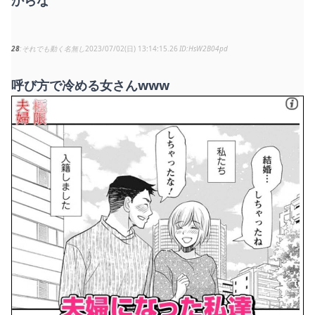
28
それでも動く名無し
2023/07/02(日) 13:14:15.26
HsW2B04pd
呼び方で冷める女さんwww