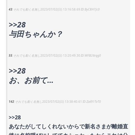
43
それでも動く名無し
2023/07/02(日) 13:16:58.69
ByC8H7Jc0
>>28
与田ちゃんか？
55
それでも動く名無し
2023/07/02(日) 13:20:49.30
WFBLNrqg0
>>28
お、お前て…
142
それでも動く名無し
2023/07/02(日) 13:38:40.61
Zzd91TvT0
>>28
あなたがしてしくれないからで新名さまが離婚直