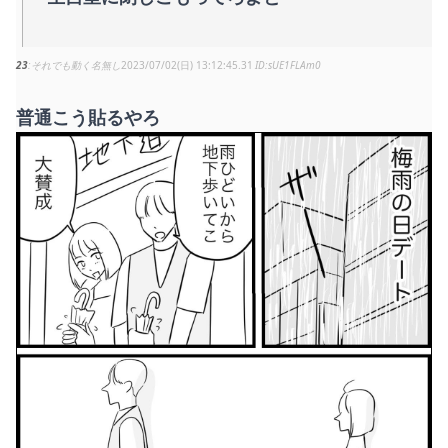
23
それでも動く名無し
2023/07/02(日) 13:12:45.31
sUE1FLAm0
普通こう貼るやろ