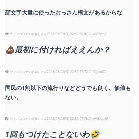
顔文字大量に使ったおっさん構文があるからな
48
ウィズコロナの名無しさん
2023/07/02(日) 22:30:36.81
SXxYEymj0
💩最初に付ければええんか？
49
ウィズコロナの名無しさん
2023/07/02(日) 22:30:57.72
FFJpoiRT0
国民の1割以下の流行りなどどうでも良く、価値も
ない。
51
ウィズコロナの名無しさん
2023/07/02(日) 22:31:07.76
e9NDUJi80
1回もつけたことないわ🤣