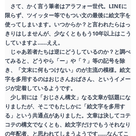
さて、かく言う筆者はアラフォー世代。LINEに
限らず、ツイッター等でもつい文の最後に絵文字を
使ってしまいます。いつからか？と言われたらはっ
きりはしませんが、少なくとももう10年以上はこう
していますよ……ええ。
じゃあ若者たちは逆にどうしているのか？と調べ
てみると、どうやら「ー」や「？」等の記号を除
き、「文末に何もつけない」のが主流の模様。絵文
字を多用するのはおじさんおばさん、というイメー
ジが定着しているようです。
少し前には「おじさん構文」なる文章が話題にな
りましたが、そこでもたしかに「絵文字を多用す
る」という共通点がありました。文章は決してコテ
コテの構文でなくとも、絵文字だけでもうそれなり
の年配者、と思われてしまうようです……なんてこ