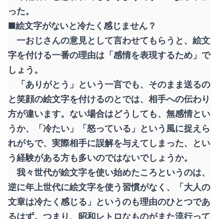
った。
■絵文字がないと冷たく感じません？
一おじさんの意見として言わせてもらうと、絵文
字を付ける一番の理由は「感情を表現するため」で
しょう。
「ありがとう」という一言でも、そのまま送るの
と笑顔の絵文字を付けるのとでは、相手への伝わり
方が違います。ない場合はどうしても、無感情とい
うか、「冷たい」「怒っている」という風に捉えら
れがちで、実際相手に誤解を与えてしまった、とい
う経験がある方も多いのではないでしょうか。
我々世代が絵文字を使い始めたころというのは、
逆に年上世代に絵文字を使う習慣がなく、「大人の
文章は冷たく感じる」というのも理由のひとつであ
るはず。つまり、昭和レトロなものがまた流行って