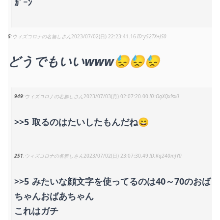
ｶﾞｰﾝ
5
ウィズコロナの名無しさん
2023/07/02(日) 22:23:41.16
y52TX+JS0
どうでもいいwww😓😓😓
949
ウィズコロナの名無しさん
2023/07/03(月) 02:07:20.00
OqXQxIsx0
>>5
取るのはたいしたもんだね😄
251
ウィズコロナの名無しさん
2023/07/02(日) 23:07:30.49
Kq240mJY0
>>5
みたいな顔文字を使ってるのは40～70のおば
ちゃんおばあちゃん
これはガチ