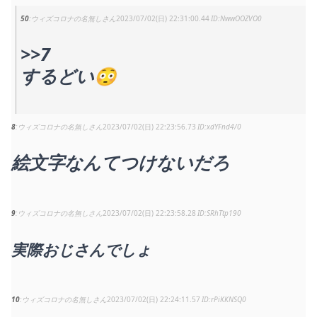
50
ウィズコロナの名無しさん
2023/07/02(日) 22:31:00.44
NwwOOZVO0
>>7
するどい😳
8
ウィズコロナの名無しさん
2023/07/02(日) 22:23:56.73
xdYFnd4/0
絵文字なんてつけないだろ
9
ウィズコロナの名無しさん
2023/07/02(日) 22:23:58.28
SRhTtp190
実際おじさんでしょ
10
ウィズコロナの名無しさん
2023/07/02(日) 22:24:11.57
rPiKKNSQ0