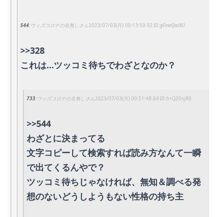
544
ウィズコロナの名無しさん
2023/07/03(月) 00:13:59.92
gFewQwl80
>>328
これは…ツッコミ待ちでわざとなのか？
733
ウィズコロナの名無しさん
2023/07/03(月) 00:51:48.64
h+Q20ojR0
>>544
わざとに決まってる
文字コピーして検索すれば読み方なんて一瞬
で出てくるんやで？
ツッコミ待ちじゃなければ、無知＆調べる発
想のないどうしようもない性格の持ち主