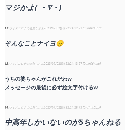
マジかよ( ・∇・)
11
ウィズコロナの名無しさん
2023/07/02(日) 22:24:12.73
+bU2XTbT0
そんなことナイヨ😠
12
ウィズコロナの名無しさん
2023/07/02(日) 22:24:13.97
noQ6nJKs0
うちの婆ちゃんがこれだわw
メッセージの最後に必ず絵文字付けるw
14
ウィズコロナの名無しさん
2023/07/02(日) 22:24:28.73
oTmkBizp0
中高年しかいないのが5ちゃんねる