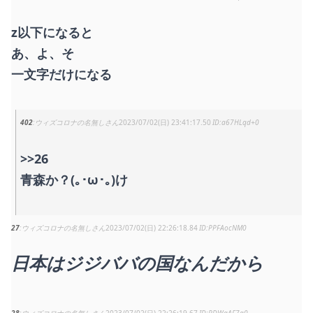
z以下になると
あ、よ、そ
一文字だけになる
402
ウィズコロナの名無しさん
2023/07/02(日) 23:41:17.50
a67HLqd+0
>>26
青森か？(｡･ω･｡)け
27
ウィズコロナの名無しさん
2023/07/02(日) 22:26:18.84
PPFAocNM0
日本はジジババの国なんだから