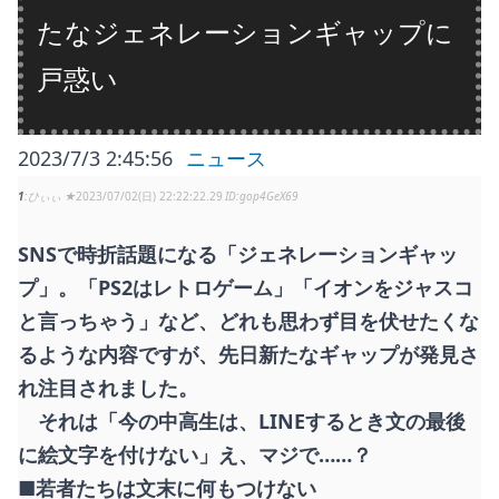
たなジェネレーションギャップに
戸惑い
2023/7/3 2:45:56
ニュース
1
ひぃぃ ★
2023/07/02(日) 22:22:22.29
gop4GeX69
SNSで時折話題になる「ジェネレーションギャッ
プ」。「PS2はレトロゲーム」「イオンをジャスコ
と言っちゃう」など、どれも思わず目を伏せたくな
るような内容ですが、先日新たなギャップが発見さ
れ注目されました。
それは「今の中高生は、LINEするとき文の最後
に絵文字を付けない」え、マジで……？
■若者たちは文末に何もつけない