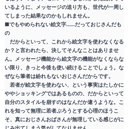
いるように、メッセージの送り方も、世代が一周し
てしまった結果なのかもしれません。
■でもやめられない絵文字……だっておじさんだも
の
だからといって、これから絵文字を使わなくなる
か？と言われたら、決してそんなことはありませ
ん。メッセージ機能から絵文字の機能がなくならな
い限り、きっと今後も使い続けることでしょう。な
ぜなら筆者は紛れもないおじさんだからです。
若者が絵文字を使わない、という事実はたしかに
ややショッキングではあるものの、だからといって
自分のスタイルを崩すのはなんだか違うような。こ
れを知って無理に若者ぶろうとする心理のほうこ
そ、真におじさんおばさんが無理している感じがに
じみ出てしまう気がしてなりません。