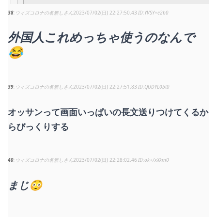
38
ウィズコロナの名無しさん
2023/07/02(日) 22:27:50.43
YVSY+e2b0
外国人これめっちゃ使うのなんで
😂
39
ウィズコロナの名無しさん
2023/07/02(日) 22:27:51.83
QUDYL0bt0
オッサンって画面いっぱいの長文送りつけてくるか
らびっくりする
40
ウィズコロナの名無しさん
2023/07/02(日) 22:28:02.46
ok+/xXkm0
まじ😳