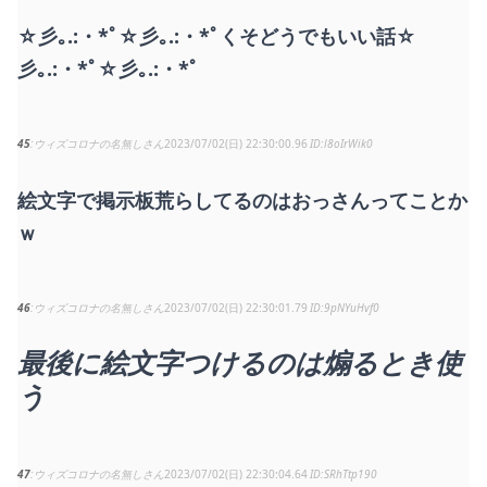
☆彡｡.:・*ﾟ☆彡｡.:・*ﾟくそどうでもいい話☆
彡｡.:・*ﾟ☆彡｡.:・*ﾟ
45
ウィズコロナの名無しさん
2023/07/02(日) 22:30:00.96
l8oIrWik0
絵文字で掲示板荒らしてるのはおっさんってことか
ｗ
46
ウィズコロナの名無しさん
2023/07/02(日) 22:30:01.79
9pNYuHvf0
最後に絵文字つけるのは煽るとき使
う
47
ウィズコロナの名無しさん
2023/07/02(日) 22:30:04.64
SRhTtp190