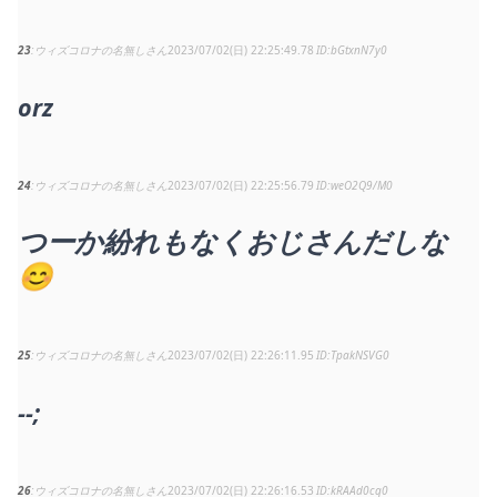
23
ウィズコロナの名無しさん
2023/07/02(日) 22:25:49.78
bGtxnN7y0
orz
24
ウィズコロナの名無しさん
2023/07/02(日) 22:25:56.79
weO2Q9/M0
つーか紛れもなくおじさんだしな
😊
25
ウィズコロナの名無しさん
2023/07/02(日) 22:26:11.95
TpakNSVG0
--;
26
ウィズコロナの名無しさん
2023/07/02(日) 22:26:16.53
kRAAd0cq0