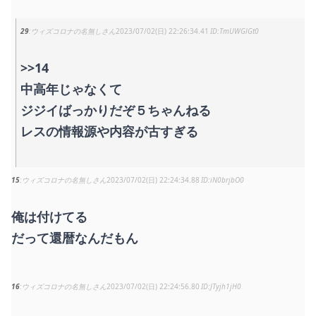
29
ウィズコロナの名無しさん
2023/07/02(日) 22:26:34.41
TmUWGlGt0
>>14
中高年じゃなくて
ジジイばっかりだぞ５ちゃんねる
レスの情報源や内容が古すぎる
15
ウィズコロナの名無しさん
2023/07/02(日) 22:24:34.88
iN0brjbO0
俺は付けてる
だって還暦なんだもん
16
ウィズコロナの名無しさん
2023/07/02(日) 22:24:56.80
JTyjh1jH0