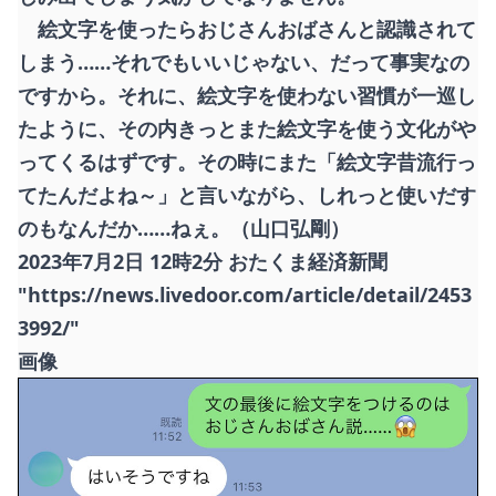
絵文字を使ったらおじさんおばさんと認識されて
しまう……それでもいいじゃない、だって事実なの
ですから。それに、絵文字を使わない習慣が一巡し
たように、その内きっとまた絵文字を使う文化がや
ってくるはずです。その時にまた「絵文字昔流行っ
てたんだよね～」と言いながら、しれっと使いだす
のもなんだか……ねぇ。（山口弘剛）
2023年7月2日 12時2分 おたくま経済新聞
"https://news.livedoor.com/article/detail/2453
3992/"
画像