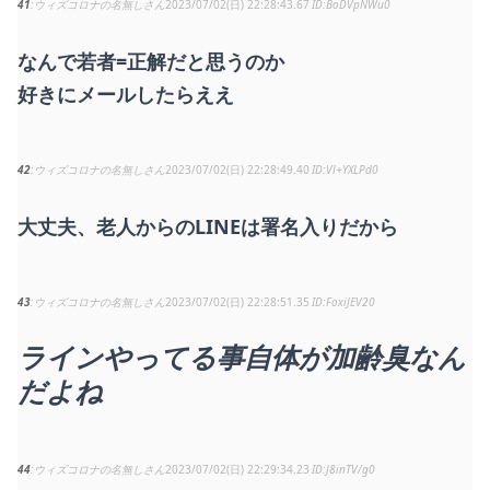
41
ウィズコロナの名無しさん
2023/07/02(日) 22:28:43.67
BoDVpNWu0
なんで若者=正解だと思うのか
好きにメールしたらええ
42
ウィズコロナの名無しさん
2023/07/02(日) 22:28:49.40
Vl+YXLPd0
大丈夫、老人からのLINEは署名入りだから
43
ウィズコロナの名無しさん
2023/07/02(日) 22:28:51.35
FoxiJEV20
ラインやってる事自体が加齢臭なん
だよね
44
ウィズコロナの名無しさん
2023/07/02(日) 22:29:34.23
J8inTV/g0