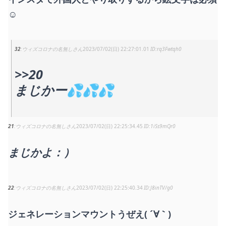
☺
32
ウィズコロナの名無しさん
2023/07/02(日) 22:27:01.01
rq3Fwtqh0
>>20
まじかー💦💦💦
21
ウィズコロナの名無しさん
2023/07/02(日) 22:25:34.45
1iSs9mQr0
まじかよ：）
22
ウィズコロナの名無しさん
2023/07/02(日) 22:25:40.34
J8inTV/g0
ジェネレーションマウントうぜえ( ´∀｀)