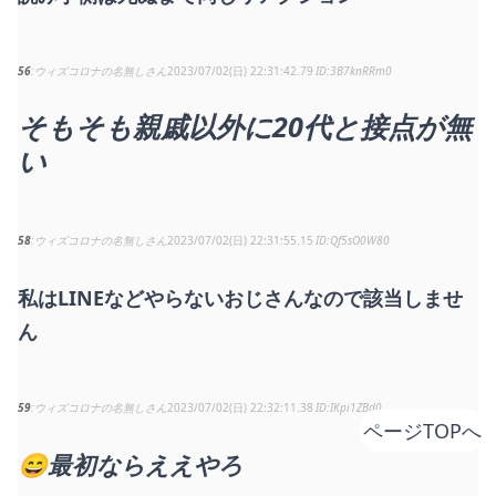
56
ウィズコロナの名無しさん
2023/07/02(日) 22:31:42.79
3B7knRRm0
そもそも親戚以外に20代と接点が無
い
58
ウィズコロナの名無しさん
2023/07/02(日) 22:31:55.15
Qf5sO0W80
私はLINEなどやらないおじさんなので該当しませ
ん
59
ウィズコロナの名無しさん
2023/07/02(日) 22:32:11.38
IKpi1ZBd0
ページTOPへ
😄最初ならええやろ