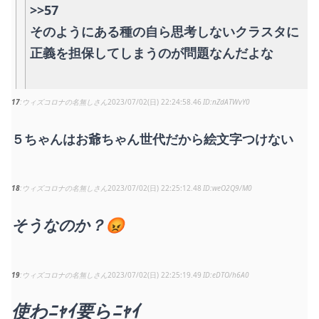
>>57
そのようにある種の自ら思考しないクラスタに
正義を担保してしまうのが問題なんだよな
17
ウィズコロナの名無しさん
2023/07/02(日) 22:24:58.46
nZdATWvY0
５ちゃんはお爺ちゃん世代だから絵文字つけない
18
ウィズコロナの名無しさん
2023/07/02(日) 22:25:12.48
weO2Q9/M0
そうなのか？😡
19
ウィズコロナの名無しさん
2023/07/02(日) 22:25:19.49
eDTO/h6A0
使わﾆｬｲ要らﾆｬｲ