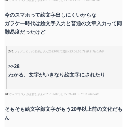
28
ウィズコロナの名無しさん
2023/07/02(日) 22:26:19.67
PDWaAF7a0
今のスマホって絵文字出しにくいからな
ガラケー時代は絵文字入力と普通の文章入力って同
難易度だったけど
240
ウィズコロナの名無しさん
2023/07/02(日) 23:06:03.79
9t1IqbMx0
>>28
わかる、文字がいきなり絵文字にされたり
30
ウィズコロナの名無しさん
2023/07/02(日) 22:26:40.35
x670ne/n0
そもそも絵文字顔文字がもう20年以上前の文化だも
ん