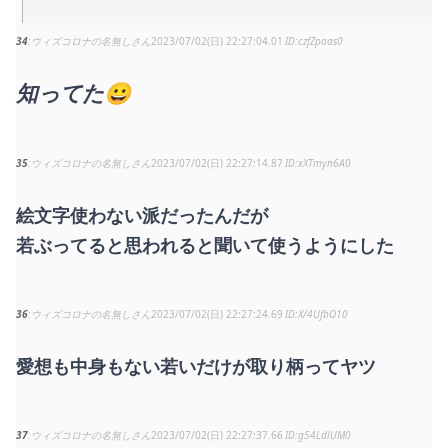
34
ウィズコロナの名無しさん
2023/07/02(日) 22:27:04.01
czfZpaas0
知ってた😀
35
ウィズコロナの名無しさん
2023/07/02(日) 22:27:14.87
xXTmyn6A0
絵文字使わない派だったんだが
若ぶってると思われると聞いて使うようにした
36
ウィズコロナの名無しさん
2023/07/02(日) 22:27:24.69
X/4UfbO10
愛想も中身もない若いだけが取り柄ってヤツ
37
ウィズコロナの名無しさん
2023/07/02(日) 22:27:37.66
g54LdlUM0