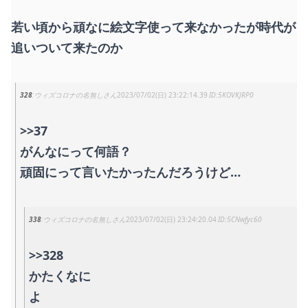
若い頃から頑なに絵文字使って来なかったが時代が
追いついて来たのか
328
ウィズコロナの名無しさん
2023/07/02(日) 23:22:14.39
5KOVKJRP0
>>37
がんなにって何語？
頑固にって言いたかったんだろうけど…
338
ウィズコロナの名無しさん
2023/07/02(日) 23:24:20.04
5CNwfyc60
>>328
かたくなに
よ