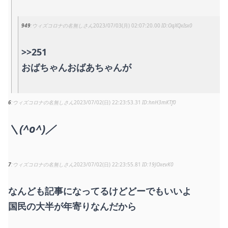
949
ウィズコロナの名無しさん
2023/07/03(月) 02:07:20.00
OqXQxIsx0
>>251
おばちゃんおばあちゃんが
6
ウィズコロナの名無しさん
2023/07/02(日) 22:23:53.31
hnH3mKTf0
＼(^o^)／
7
ウィズコロナの名無しさん
2023/07/02(日) 22:23:55.81
19JOxevK0
なんども記事になってるけどどーでもいいよ
国民の大半が年寄りなんだから