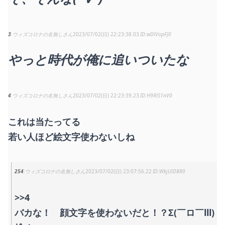
3
ウィズコロナの名無しさん
2023/07/02(日) 22:23:38.03
wDlVopFJ0
やっと時代が俺に追いついたな
4
ウィズコロナの名無しさん
2023/07/02(日) 22:23:39.23
H9RlS1nV0
これは当たってる
若い人ほど絵文字使わないしね
254
ウィズコロナの名無しさん
2023/07/02(日) 23:07:56.22
WkjUlD8R0
>>4
バカな！ 顔文字を使わないだと！？Σ(￣ロ￣lll)