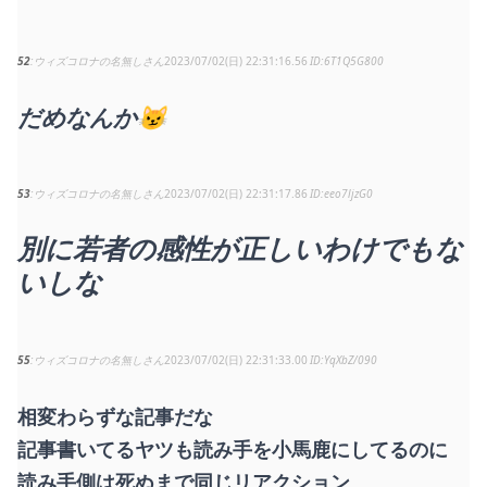
52
ウィズコロナの名無しさん
2023/07/02(日) 22:31:16.56
6T1Q5G800
だめなんか😼
53
ウィズコロナの名無しさん
2023/07/02(日) 22:31:17.86
eeo7ljzG0
別に若者の感性が正しいわけでもな
いしな
55
ウィズコロナの名無しさん
2023/07/02(日) 22:31:33.00
YqXbZ/090
相変わらずな記事だな
記事書いてるヤツも読み手を小馬鹿にしてるのに
読み手側は死ぬまで同じリアクション