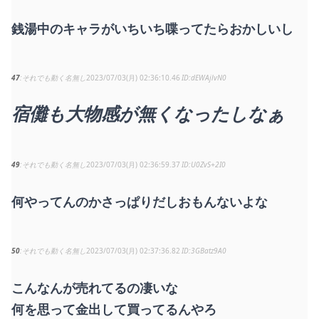
銭湯中のキャラがいちいち喋ってたらおかしいし
47
それでも動く名無し
2023/07/03(月) 02:36:10.46
dEWAjlvN0
宿儺も大物感が無くなったしなぁ
49
それでも動く名無し
2023/07/03(月) 02:36:59.37
U0ZvS+2I0
何やってんのかさっぱりだしおもんないよな
50
それでも動く名無し
2023/07/03(月) 02:37:36.82
3GBatz9A0
こんなんが売れてるの凄いな
何を思って金出して買ってるんやろ