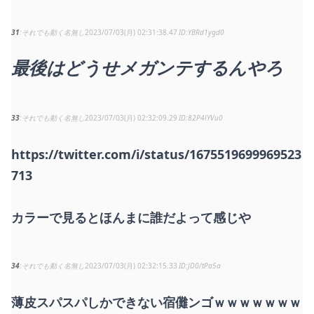
31
それでも動く名無し
2023/07/03(月) 02:31:38.47
YBRd1ygd0
最後はどうせメガンテするんやろ
33
それでも動く名無し
2023/07/03(月) 02:32:09.29
82P4lYVu0
https://twitter.com/i/status/1675519699969523
713
カラーで見るとほんまに誰だよって感じや
34
それでも動く名無し
2023/07/03(月) 02:32:15.33
JD0/tPa5a
薄皮スパスパしかできない宿儺ンゴｗｗｗｗｗｗｗ