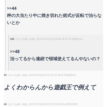
>>44
秤の大当たり中に焼き切れた術式が反転で治らな
いとか
586
それでも動く名無し
2023/07/03(月) 06:46:38.67
TAWstjc/p
>>48
治ってるから連続で領域使えてるんやないの？
45
それでも動く名無し
2023/07/03(月) 02:35:52.68
YXQzZ8bu0
よくわからんから遊戯王で例えて
46
それでも動く名無し
2023/07/03(月) 02:35:59.50
nUW925EV0