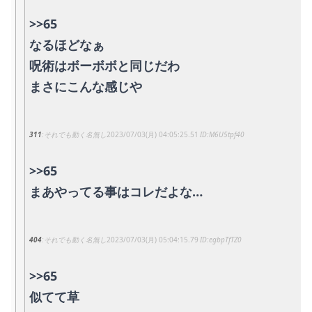
>>65
なるほどなぁ
呪術はボーボボと同じだわ
まさにこんな感じや
311
それでも動く名無し
2023/07/03(月) 04:05:25.51
M6U5tpf40
>>65
まあやってる事はコレだよな…
404
それでも動く名無し
2023/07/03(月) 05:04:15.79
egbpTfTZ0
>>65
似てて草