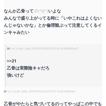
なんか乙骨って
彡(^)(^)
いよな
みんなで盛り上がってる時に「いやこれはよくない
んじゃないかな」とか倫理観ぶって注意してくるイ
ンキャみたい
36
それでも動く名無し
2023/07/03(月) 02:32:34.18
w98X5jc/0
>>21
乙骨は実際陰キャだろ
強いけど
22
それでも動く名無し
2023/07/03(月) 02:29:01.42
0etNbr5da
乙骨がやたらと気づいてるのってやっぱこの中でも