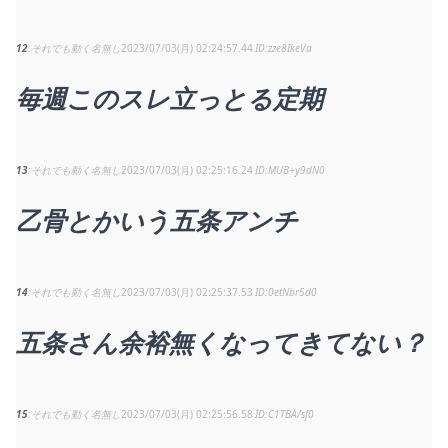
12
それでも動く名無し
2023/07/03(月) 02:24:57.44
zze8IkeVa
毎週このスレ立っとる定期
13
それでも動く名無し
2023/07/03(月) 02:25:16.24
MUB+y9dN0
乙骨とかいう五条アンチ
14
それでも動く名無し
2023/07/03(月) 02:25:37.53
0etNbr5d0
五条さん余裕無くなってきてない？
15
それでも動く名無し
2023/07/03(月) 02:25:56.58
C1TBA/sf0