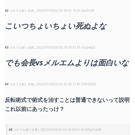
42
それでも動く名無し
2023/07/03(月) 02:34:32.16
Cqsi3CEf0
こいつちょいちょい死ぬよな
43
それでも動く名無し
2023/07/03(月) 02:34:58.81
r5e2ywEzd
でも会長vsメルエムよりは面白いな
44
それでも動く名無し
2023/07/03(月) 02:35:40.11
754r7JRU0
反転術式で術式を治すことは普通できないって説明
これ以前にあったっけ？
48
それでも動く名無し
2023/07/03(月) 02:36:50.61
9ZQgGc0N0