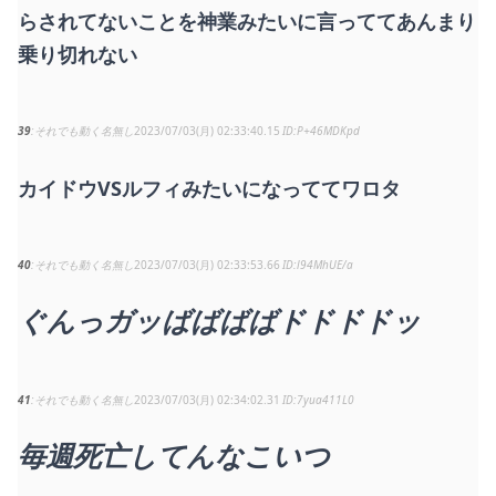
らされてないことを神業みたいに言っててあんまり
乗り切れない
39
それでも動く名無し
2023/07/03(月) 02:33:40.15
P+46MDKpd
カイドウVSルフィみたいになっててワロタ
40
それでも動く名無し
2023/07/03(月) 02:33:53.66
l94MhUE/a
ぐんっガッばばばばドドドドッ
41
それでも動く名無し
2023/07/03(月) 02:34:02.31
7yua411L0
毎週死亡してんなこいつ