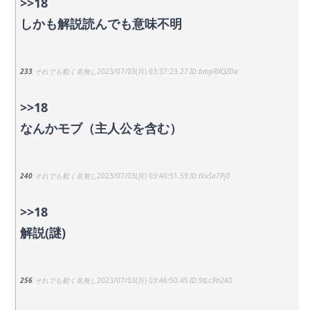
>>18
しかも解説読んでも意味不明
233
それでも動く名無し
2023/07/03(月) 03:37:23.27
bmpRXQZDa
>>18
なんかモブ（主人公を含む）
240
それでも動く名無し
2023/07/03(月) 03:40:51.59
tVvSa7Pj0
>>18
解説(謎)
256
それでも動く名無し
2023/07/03(月) 03:46:50.45
9tLc9h2A0