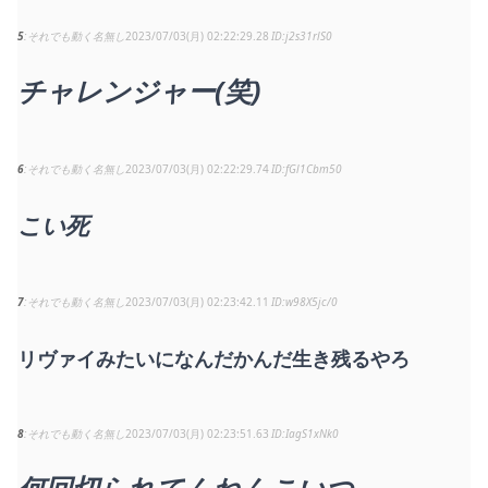
5
それでも動く名無し
2023/07/03(月) 02:22:29.28
j2s31rlS0
チャレンジャー(笑)
6
それでも動く名無し
2023/07/03(月) 02:22:29.74
fGl1Cbm50
こい死
7
それでも動く名無し
2023/07/03(月) 02:23:42.11
w98X5jc/0
リヴァイみたいになんだかんだ生き残るやろ
8
それでも動く名無し
2023/07/03(月) 02:23:51.63
IagS1xNk0