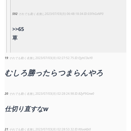
592
それでも動く名無し
2023/07/03(月) 06:48:18.04
03FhGxNP0
>>65
草
19
それでも動く名無し
2023/07/03(月) 02:27:52.75
FJyhCOuY0
むしろ勝ったらつまらんやろ
20
それでも動く名無し
2023/07/03(月) 02:28:24.98
8ZyP9Gnw0
仕切り直すなw
21
それでも動く名無し
2023/07/03(月) 02:28:53.32
KtlueAfx0