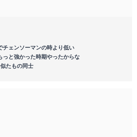
でチェンソーマンの時より低い
もっと強かった時期やったからな
る似たもの同士