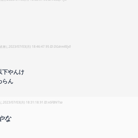
名無し
2023/07/03(月) 18:46:47.95
DGdrmREy0
以下やんけ
わらん
し
2023/07/03(月) 18:31:18.91
nSFBlV7sa
やな