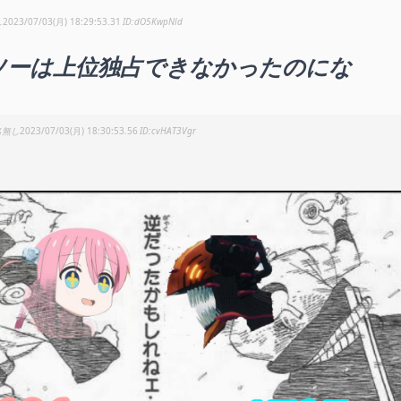
し
2023/07/03(月) 18:29:53.31
dO5KwpNld
ソーは上位独占できなかったのにな
名無し
2023/07/03(月) 18:30:53.56
cvHAT3Vgr