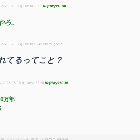
fHwykTCO0
し
2023/07/03(月) 18:30:09.92
やろ‥
し
2023/07/03(月) 18:30:18.49
LTeGgZ2pd
売れてるってこと？
fHwykTCO0
し
2023/07/03(月) 18:30:55.58
00万部
部
名無し
2023/07/03(月) 18:32:57.98
VaS8J7Ty0