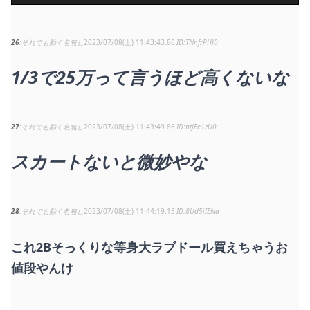
26
それでも動く名無し
2023/07/08(土) 11:43:43.86
TNnfrPHJ0
1/3で25万って言うほど高くないな
27
それでも動く名無し
2023/07/08(土) 11:43:49.86
ntJEe1zU0
スカートないと微妙やな
28
それでも動く名無し
2023/07/08(土) 11:44:19.15
8Ud5iIENd
これ2Bそっくりな等身大ラブドール買えちゃうお
値段やんけ