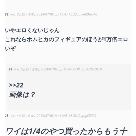
22
それでも動く名無し
2023/07/08(土) 11:43:13.23
+nRDsNyFd
いやエロくないじゃん
これならホムヒカのフィギュアのほうが1万倍エロ
いぞ
29
それでも動く名無し
2023/07/08(土) 11:44:29.01
CUXN7DFrM
>>22
画像は？
23
それでも動く名無し
2023/07/08(土) 11:43:15.38
grqiCVZO0
ワイは1/4のやつ買ったからもう十