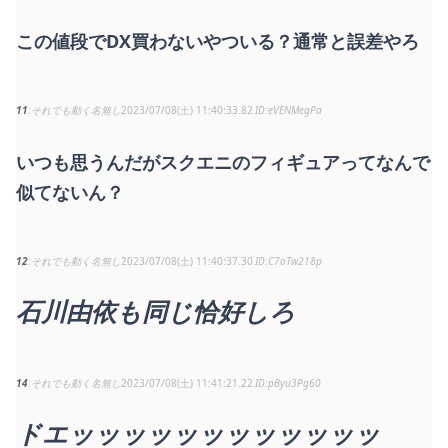
この値段でDX買わないやついる？通常と誤差やろ
11
それでも動く名無し
2023/07/08(土) 11:40:33.82
eVENMegPa
いつも思うんだがスクエニのフィギュアってなんで
似てないん？
12
それでも動く名無し
2023/07/08(土) 11:40:37.30
C7oTw218p
石川由依も同じ恰好しろ
14
それでも動く名無し
2023/07/08(土) 11:41:21.22
pByu3Pg60
ドエッッッッッッッッッッッッ