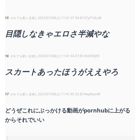
15
それでも動く名無し
2023/07/08(土) 11:41:37.94
H7yP1OLaM
目隠しなきゃエロさ半減やな
16
それでも動く名無し
2023/07/08(土) 11:41:44.07
Vhs9HDJF0
スカートあったほうがええやろ
17
それでも動く名無し
2023/07/08(土) 11:41:45.92
PwqNsoviM
どうぜこれにぶっかける動画がpornhubに上がる
からそれでいい