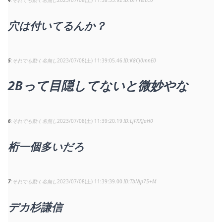
穴は付いてるんか？
5
それでも動く名無し
2023/07/08(土) 11:39:05.46
K8CJ0mnE0
2Bって目隠してないと微妙やな
6
それでも動く名無し
2023/07/08(土) 11:39:20.19
LjFKKJaH0
桁一個多いだろ
7
それでも動く名無し
2023/07/08(土) 11:39:39.00
TbNJp75+M
デカ杉謙信