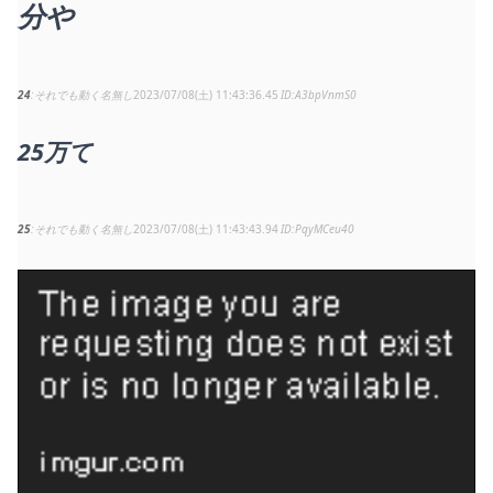
分や
24
それでも動く名無し
2023/07/08(土) 11:43:36.45
A3bpVnmS0
25万て
25
それでも動く名無し
2023/07/08(土) 11:43:43.94
PqyMCeu40