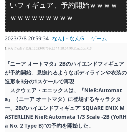
いフィギュア、予約開始ｗｗｗｗ
ｗｗｗｗｗｗｗｗｗ
2023/7/8 20:59:34
なんJ・なんG
ゲーム
1
それでも動く名無し
2023/07/08(土) 11:38:04.90
wzDbrsKL0
『ニーア オートマタ』2Bのハイエンドフィギュア
が予約開始。見惚れるようなボディラインや衣装の
造形を3分の1スケールで再現
スクウェア・エニックスは、『NieR:Automat
a』（ニーア オートマタ）に登場するキャラクタ
ー、2Bのハイエンドフィギュア“SQUARE ENIX M
ASTERLINE NieR:Automata 1/3 Scale -2B (YoRH
a No. 2 Type B)”の予約を開始した。