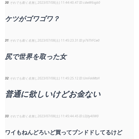
30
それでも動く名無し
2023/07/08(土) 11:44:40.47
cdwW6sgb0
ケツがゴワゴワ？
31
それでも動く名無し
2023/07/08(土) 11:45:23.31
p76TVFCw0
尻で世界を取った女
32
それでも動く名無し
2023/07/08(土) 11:45:25.12
UmFekMtsH
普通に欲しいけどお金ない
33
それでも動く名無し
2023/07/08(土) 11:45:44.45
LDJty40W0
ワイもねんどろいど買ってブンドドしてるけど