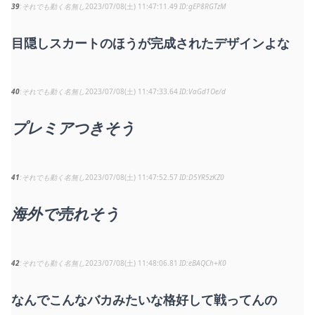
39
それでも動く名無し
2023/07/08(土) 11:47:11.49
gEP8RGTzM
目隠しスカートのほうが完成されたデザインよな
40
それでも動く名無し
2023/07/08(土) 11:47:33.64
VaGd1Oe/d
プレミアつきそう
41
それでも動く名無し
2023/07/08(土) 11:47:52.57
D5YR5zKZ0
海外で売れそう
42
それでも動く名無し
2023/07/08(土) 11:48:06.81
eBAQCh+K0
なんでこんなバカみたいな格好して戦ってんの