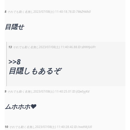
8
それでも動く名無し
2023/07/08(土) 11:40:18.78
7MsZHk8s0
目隠せ
13
それでも動く名無し
2023/07/08(土) 11:40:46.88
sIHNYpUPr
>>8
目隠しもあるぞ
9
それでも動く名無し
2023/07/08(土) 11:40:25.01
iJQw5yjKd
ムホホホ♥
10
それでも動く名無し
2023/07/08(土) 11:40:28.42
/nxdYAJU0