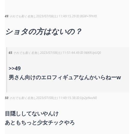
49
それでも動く名無し
2023/07/08(土) 11:49:15.29
BGW+TPhY0
ショタの方はないの？
65
それでも動く名無し
2023/07/08(土) 11:51:44.49
98KKUpUQ0
>>49
男さん向けのエロフィギュアなんかいらねーw
50
それでも動く名無し
2023/07/08(土) 11:49:15.38
Up2pNvuN0
目隠ししてないやんけ
あともちっと少女チックやろ