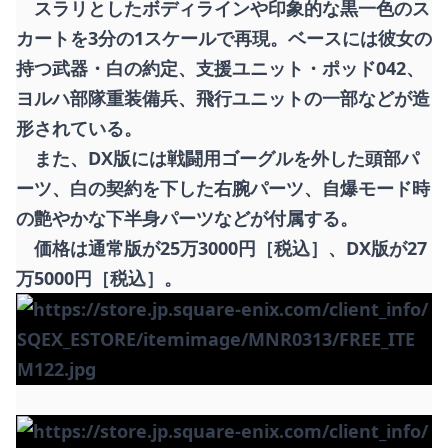
スラリとしたボディラインや印象的な黒一色のス
カートを3分の1スケールで再現。ベースには彼女の
持つ武器・白の約定、支援ユニット・ポッド042、
ヨルハ部隊重装備兵、飛行ユニットの一部などが造
形されている。
また、DX版には戦闘用ゴーグルを外した頭部パ
ーツ、白の契約を下した右腕パーツ、自爆モード時
の艶やかな下半身パーツなどが付属する。
価格は通常版が25万3000円［税込］、DX版が27
万5000円［税込］。