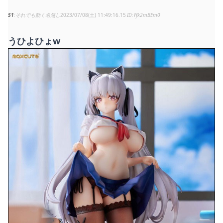
51
それでも動く名無し
2023/07/08(土) 11:49:16.15
Yfk2mBEm0
うひよひょw