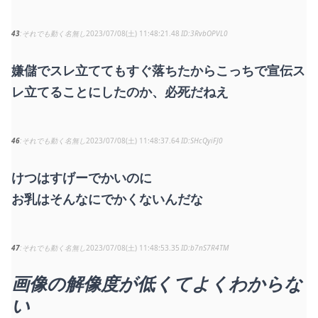
43
それでも動く名無し
2023/07/08(土) 11:48:21.48
3RvbOPVL0
嫌儲でスレ立ててもすぐ落ちたからこっちで宣伝ス
レ立てることにしたのか、必死だねえ
46
それでも動く名無し
2023/07/08(土) 11:48:37.64
SHcQyiFJ0
けつはすげーでかいのに
お乳はそんなにでかくないんだな
47
それでも動く名無し
2023/07/08(土) 11:48:53.35
b7nS7R4TM
画像の解像度が低くてよくわからな
い