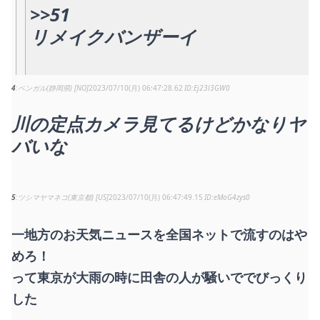
>>51
リメイクバンザーイ
4
ベンガル(静岡県) [NO]
2023/07/10(月) 06:47:28.62
Ej23l3GW0
川の定点カメラ見てるけどかなりヤ
バいな
5
ツシマヤマネコ(東京都) [US]
2023/07/10(月) 06:47:49.15
eMoG4zys0
一地方のお天気ニュースを全国ネットで流すのはや
めろ！
って東京が大雨の時に田舎の人が騒いででびっくり
した