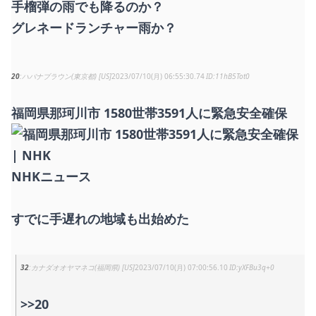
手榴弾の雨でも降るのか？
グレネードランチャー雨か？
20
ハバナブラウン(東京都) [US]
2023/07/10(月) 06:55:30.74
11hB5Tot0
福岡県那珂川市 1580世帯3591人に緊急安全確保
NHKニュース
すでに手遅れの地域も出始めた
32
カナダオオヤマネコ(福岡県) [US]
2023/07/10(月) 07:00:56.10
yXFBu3q+0
>>20