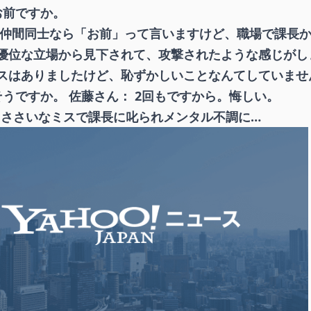
お前ですか。
 仲間同士なら「お前」って言いますけど、職場で課長
優位な立場から見下されて、攻撃されたような感じがし
スはありましたけど、恥ずかしいことなんてしていませ
 そうですか。 佐藤さん： 2回もですから。悔しい。
員 ささいなミスで課長に叱られメンタル不調に…