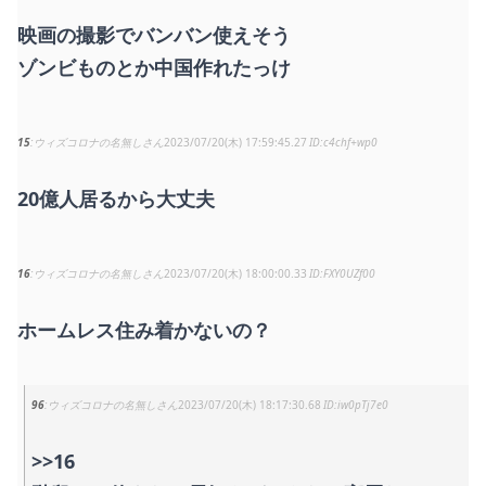
映画の撮影でバンバン使えそう
ゾンビものとか中国作れたっけ
15
ウィズコロナの名無しさん
2023/07/20(木) 17:59:45.27
c4chf+wp0
20億人居るから大丈夫
16
ウィズコロナの名無しさん
2023/07/20(木) 18:00:00.33
FXY0UZf00
ホームレス住み着かないの？
96
ウィズコロナの名無しさん
2023/07/20(木) 18:17:30.68
iw0pTj7e0
>>16