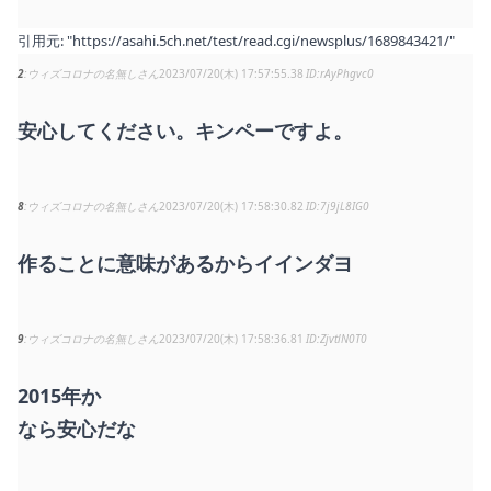
引用元:
"https://asahi.5ch.net/test/read.cgi/newsplus/1689843421/"
2
ウィズコロナの名無しさん
2023/07/20(木) 17:57:55.38
rAyPhgvc0
安心してください。キンペーですよ。
8
ウィズコロナの名無しさん
2023/07/20(木) 17:58:30.82
7j9jL8IG0
作ることに意味があるからイインダヨ
9
ウィズコロナの名無しさん
2023/07/20(木) 17:58:36.81
ZjvtlN0T0
2015年か
なら安心だな