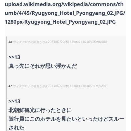
upload.wikimedia.org/wikipedia/commons/th
umb/4/45/Ryugyong_Hotel_Pyongyang_02.JPG/
1280px-Ryugyong_Hotel_Pyongyang_02.JPG
38
ウィズコロナの名無しさん
2023/07/20(木) 18:06:21.82
4ODHkkOT0
>>13
真っ先にそれが思い浮かんだ
47
ウィズコロナの名無しさん
2023/07/20(木) 18:08:42.88
7LFzhpM00
>>13
北朝鮮観光に行ったときに
随行員にこのホテルを見たいといったけどスルー
された