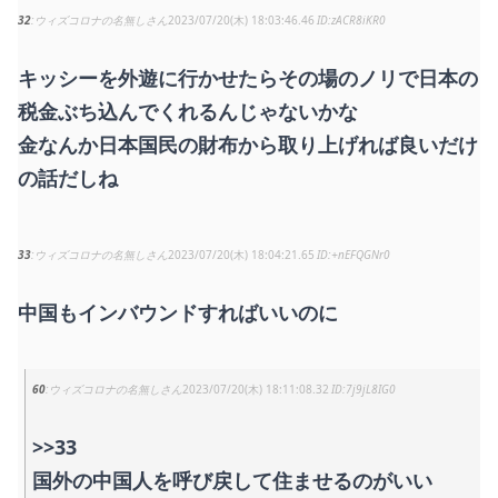
32
ウィズコロナの名無しさん
2023/07/20(木) 18:03:46.46
zACR8iKR0
キッシーを外遊に行かせたらその場のノリで日本の
税金ぶち込んでくれるんじゃないかな
金なんか日本国民の財布から取り上げれば良いだけ
の話だしね
33
ウィズコロナの名無しさん
2023/07/20(木) 18:04:21.65
+nEFQGNr0
中国もインバウンドすればいいのに
60
ウィズコロナの名無しさん
2023/07/20(木) 18:11:08.32
7j9jL8IG0
>>33
国外の中国人を呼び戻して住ませるのがいい