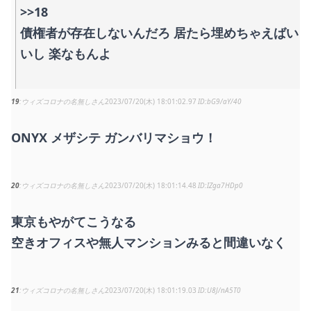
>>18
債権者が存在しないんだろ 居たら埋めちゃえばい
いし 楽なもんよ
19
ウィズコロナの名無しさん
2023/07/20(木) 18:01:02.97
bG9/aY/40
ONYX メザシテ ガンバリマショウ！
20
ウィズコロナの名無しさん
2023/07/20(木) 18:01:14.48
IZga7HDp0
東京もやがてこうなる
空きオフィスや無人マンションみると間違いなく
21
ウィズコロナの名無しさん
2023/07/20(木) 18:01:19.03
U8J/nA5T0