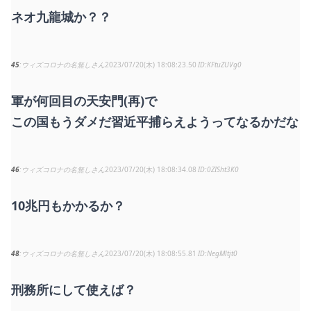
ネオ九龍城か？？
45
ウィズコロナの名無しさん
2023/07/20(木) 18:08:23.50
KFtuZUVg0
軍が何回目の天安門(再)で
この国もうダメだ習近平捕らえようってなるかだな
46
ウィズコロナの名無しさん
2023/07/20(木) 18:08:34.08
0ZISht3K0
10兆円もかかるか？
48
ウィズコロナの名無しさん
2023/07/20(木) 18:08:55.81
NegMltjt0
刑務所にして使えば？