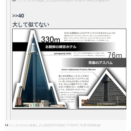
49
ウィズコロナの名無しさん
2023/07/20(木) 18:09:01.94
OTigu85Y0
>>40
大して似てない
14
ウィズコロナの名無しさん
2023/07/20(木) 17:59:41.73
O5k8tlrq0