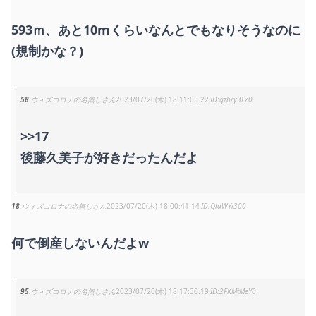
593ｍ、あと10mくらいなんとでもなりそうなのに
(規制かな？)
58
ウィズコロナの名無しさん
2023/07/20(木) 18:11:03.22
gzb/y3LZ0
>>17
後藤久美子が好きだったんだよ
18
ウィズコロナの名無しさん
2023/07/20(木) 18:00:41.14
QldWYi300
何で倒産しないんだよw
95
ウィズコロナの名無しさん
2023/07/20(木) 18:17:30.19
2FKMtMeY0