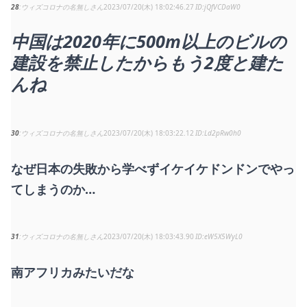
28
ウィズコロナの名無しさん
2023/07/20(木) 18:02:46.27
jQfVCDaW0
中国は2020年に500m以上のビルの
建設を禁止したからもう2度と建た
んね
30
ウィズコロナの名無しさん
2023/07/20(木) 18:03:22.12
Ld2pRw0h0
なぜ日本の失敗から学べずイケイケドンドンでやっ
てしまうのか…
31
ウィズコロナの名無しさん
2023/07/20(木) 18:03:43.90
eW5X5WyL0
南アフリカみたいだな