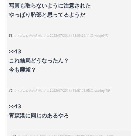
写真も取らないように注意された
やっぱり恥部と思ってるようだ
53
ウィズコロナの名無しさん
2023/07/20(木) 18:09:29.11
+Nofn9JI0
>>13
これ結局どうなったん？
今も廃墟？
40
ウィズコロナの名無しさん
2023/07/20(木) 18:07:08.95
ukv6agiM0
>>13
青森港に同じのあるやろ