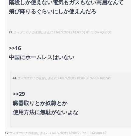
階段しか使えない電気もガスもない高層なんて
飛び降りるぐらいにしか使えんだろ
29
ウィズコロナの名無しさん
2023/07/20(木) 18:03:08.01
Os+YQUDO0
>>16
中国にホームレスはいない
44
ウィズコロナの名無しさん
2023/07/20(木) 18:08:06.92
EslgErvk0
>>29
臓器取りとか奴隷とか
使用方法に無駄がないよな
17
ウィズコロナの名無しさん
2023/07/20(木) 18:00:29.72
LGHlhB410