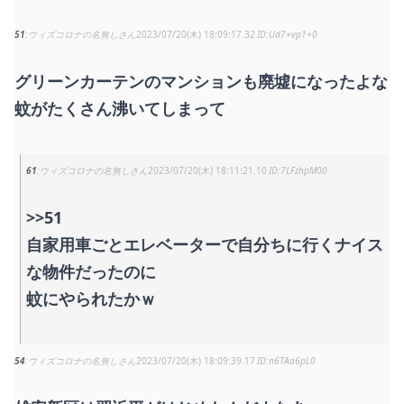
51
ウィズコロナの名無しさん
2023/07/20(木) 18:09:17.32
Ud7+vp1+0
グリーンカーテンのマンションも廃墟になったよな
蚊がたくさん沸いてしまって
61
ウィズコロナの名無しさん
2023/07/20(木) 18:11:21.10
7LFzhpM00
>>51
自家用車ごとエレベーターで自分ちに行くナイス
な物件だったのに
蚊にやられたかｗ
54
ウィズコロナの名無しさん
2023/07/20(木) 18:09:39.17
n6TAa6pL0