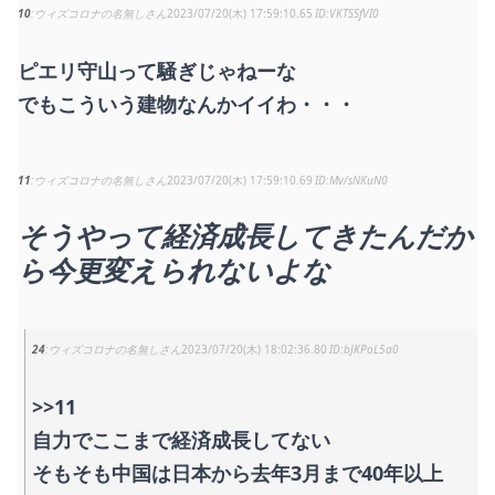
10
ウィズコロナの名無しさん
2023/07/20(木) 17:59:10.65
VKTSSfVI0
ピエリ守山って騒ぎじゃねーな
でもこういう建物なんかイイわ・・・
11
ウィズコロナの名無しさん
2023/07/20(木) 17:59:10.69
Mv/sNKuN0
そうやって経済成長してきたんだか
ら今更変えられないよな
24
ウィズコロナの名無しさん
2023/07/20(木) 18:02:36.80
bJKPoL5a0
>>11
自力でここまで経済成長してない
そもそも中国は日本から去年3月まで40年以上