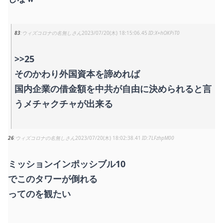
83
ウィズコロナの名無しさん
2023/07/20(木) 18:15:06.45
X+hOKPiT0
>>25
そのかわり外国資本を諦めれば
国内企業の借金額を中共が自由に決められると言
うメチャクチャが出来る
26
ウィズコロナの名無しさん
2023/07/20(木) 18:02:38.41
7LFzhpM00
ミッションインポッシブル10
でこのタワーが倒れる
ってのを観たい