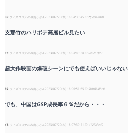
36
ウィズコロナの名無しさん
2023/07/20(木) 18:04:39.45
zqSgYU0D0
支那竹のハリボテ高層ビル見たい
37
ウィズコロナの名無しさん
2023/07/20(木) 18:04:49.28
ukGt5TfR0
超大作映画の爆破シーンにでも使えばいいじゃない
39
ウィズコロナの名無しさん
2023/07/20(木) 18:06:51.65
SUHBLMhc0
でも、中国はGSP成長率６％だから・・・
41
ウィズコロナの名無しさん
2023/07/20(木) 18:07:30.41
V12FzAed0