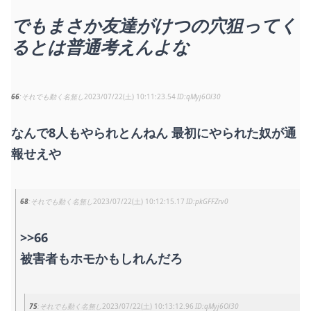
でもまさか友達がけつの穴狙ってく
るとは普通考えんよな
66
それでも動く名無し
2023/07/22(土) 10:11:23.54
qMyj6Ol30
なんで8人もやられとんねん 最初にやられた奴が通
報せえや
68
それでも動く名無し
2023/07/22(土) 10:12:15.17
pkGFFZrv0
>>66
被害者もホモかもしれんだろ
75
それでも動く名無し
2023/07/22(土) 10:13:12.96
qMyj6Ol30