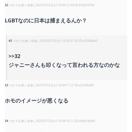
32
それでも動く名無し
2023/07/22(土) 10:04:12.64
R/SQ1VPG0
LGBTなのに日本は捕まえるんか？
45
それでも動く名無し
2023/07/22(土) 10:06:31.82
oTc06sAo0
>>32
ジャニーさんも叩くなって言われる方なのかな
33
それでも動く名無し
2023/07/22(土) 10:04:17.27
s21KZ02Z0
ホモのイメージが悪くなる
34
それでも動く名無し
2023/07/22(土) 10:04:32.12
wSqbT4yW0