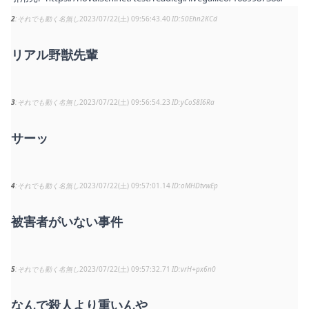
2
それでも動く名無し
2023/07/22(土) 09:56:43.40
50Ehn2KCd
リアル野獣先輩
3
それでも動く名無し
2023/07/22(土) 09:56:54.23
yCoS8I6Ra
サーッ
4
それでも動く名無し
2023/07/22(土) 09:57:01.14
oMHDtvwEp
被害者がいない事件
5
それでも動く名無し
2023/07/22(土) 09:57:32.71
vrH+px6n0
なんで殺人より重いんや