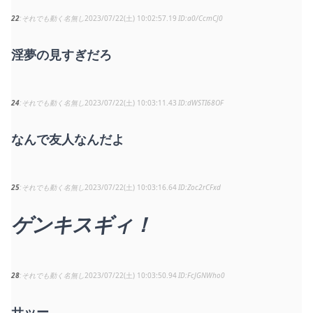
22
それでも動く名無し
2023/07/22(土) 10:02:57.19
a0/CcmCJ0
淫夢の見すぎだろ
24
それでも動く名無し
2023/07/22(土) 10:03:11.43
dWSTI68OF
なんで友人なんだよ
25
それでも動く名無し
2023/07/22(土) 10:03:16.64
Zoc2rCFxd
ゲンキスギィ！
28
それでも動く名無し
2023/07/22(土) 10:03:50.94
FcJGNWho0
サッー