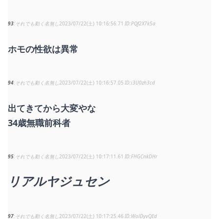
93
それでも動く名無し
2023/07/22(土) 10:16:56.71
PQf2X7k5a
ホモの性欲は異常
94
それでも動く名無し
2023/07/22(土) 10:16:57.05
i3U0zh3cd
出てきてから大変やな
34歳無職前科者
95
それでも動く名無し
2023/07/22(土) 10:17:11.61
FHGCnkDHr
リアルヤジュセン
97
それでも動く名無し
2023/07/22(土) 10:17:25.46
WolDyvQEd