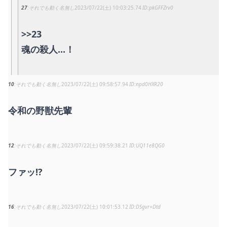
27
それでも動く名無し
2023/07/22(土) 10:03:25.74
pkGFFZrv0
>>23
魂の殺人...！
10
それでも動く名無し
2023/07/22(土) 09:58:57.94
npd0HXR20
令和の野獣先輩
12
それでも動く名無し
2023/07/22(土) 09:59:38.21
UQ11e8QG0
ファッ!?
16
それでも動く名無し
2023/07/22(土) 10:01:53.12
DSgvr+Dtd