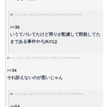
50
それでも動く名無し
2023/07/22(土) 10:06:55.52
lLBl5CEad
>>36
いうてバレてたけど周りが配慮して黙殺してた
まである事件やろJKのは
54
それでも動く名無し
2023/07/22(土) 10:08:32.28
3Nd6cqeDd
>>34
それ訴えないのが悪いじゃん
60
それでも動く名無し
2023/07/22(土) 10:10:00.70
oDEdPUhud
>>54