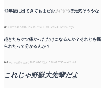
12年後に出てきてもまだお
彡(^)(^)
ぽ元気そうやな
98
それでも動く名無し
2023/07/22(土) 10:17:45.33
UxIFEZUy0
起きたらケツ痛かっただけになるんか？それとも掘
られたって分かるんか？
100
それでも動く名無し
2023/07/22(土) 10:18:08.67
/a+V2pz90
これじゃ野獣大先輩だよ