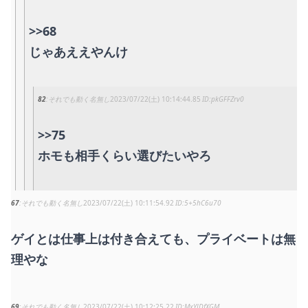
>>68
じゃあええやんけ
82
それでも動く名無し
2023/07/22(土) 10:14:44.85
pkGFFZrv0
>>75
ホモも相手くらい選びたいやろ
67
それでも動く名無し
2023/07/22(土) 10:11:54.92
5+5hC6u70
ゲイとは仕事上は付き合えても、プライベートは無
理やな
69
それでも動く名無し
2023/07/22(土) 10:12:25.22
MxYlDfXGM