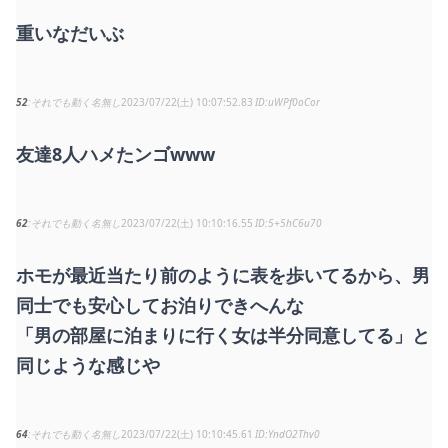
重いなだいぶ
52
それでも動く名無し
2023/07/22(土) 10:07:52.83
uWPf0oCor
友達8人ハメたンゴwww
62
それでも動く名無し
2023/07/22(土) 10:10:16.55
5+5hC6u70
ホモが最近当たり前のように表を歩いてるから、男
同士でも安心してお泊りできへんな
「男の部屋に泊まりに行く女は半分同意してる」と
同じような感じや
64
それでも動く名無し
2023/07/22(土) 10:10:45.61
YndO2Thv0