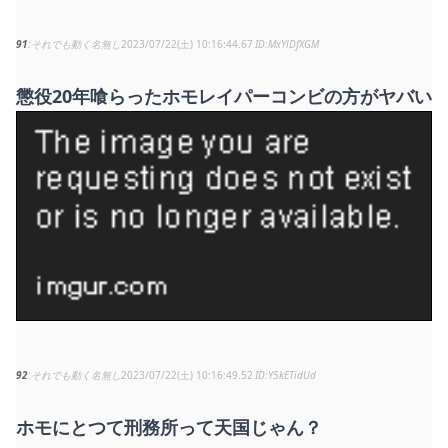
91
それでも動く名無し
2023/07/22(土) 10:16:44.67
MxYlDfXGM
懲役20年喰らったホモレイパーコンビの方がヤバい
92
それでも動く名無し
2023/07/22(土) 10:16:49.52
Y5kETidUd
ホモにとつて刑務所って天国じゃん？