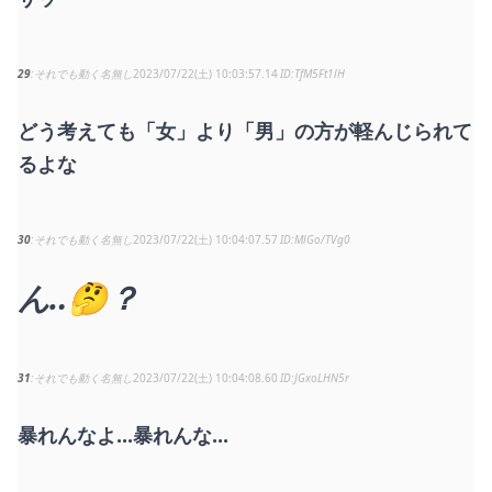
29
それでも動く名無し
2023/07/22(土) 10:03:57.14
TfM5Ft1lH
どう考えても「女」より「男」の方が軽んじられて
るよな
30
それでも動く名無し
2023/07/22(土) 10:04:07.57
MlGo/TVg0
ん‥🤔？
31
それでも動く名無し
2023/07/22(土) 10:04:08.60
JGxoLHN5r
暴れんなよ...暴れんな...