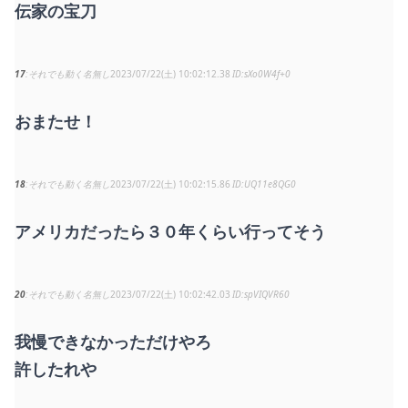
伝家の宝刀
17
それでも動く名無し
2023/07/22(土) 10:02:12.38
sXo0W4f+0
おまたせ！
18
それでも動く名無し
2023/07/22(土) 10:02:15.86
UQ11e8QG0
アメリカだったら３０年くらい行ってそう
20
それでも動く名無し
2023/07/22(土) 10:02:42.03
spVIQVR60
我慢できなかっただけやろ
許したれや