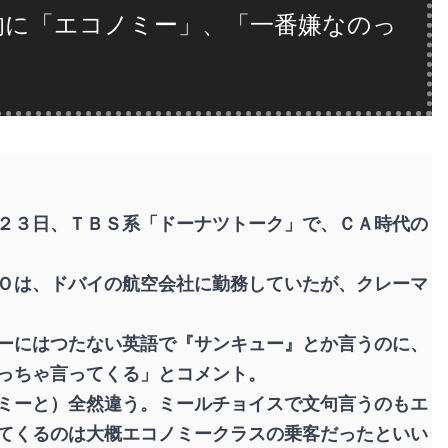
的に「エコノミー」、「一番嫌なのっ
２３日、ＴＢＳ系「ドーナツトーク」で、ＣＡ時代の
Ｏは、ドバイの航空会社に勤務していたが、クレーマ
ーにはつたない英語で『サンキュー』とか言うのに、
っちゃ言ってくる」とコメント。
ミーと）全然違う。ミールチョイスで文句言うのもエ
てくるのは大概エコノミークラスの乗客だったといい