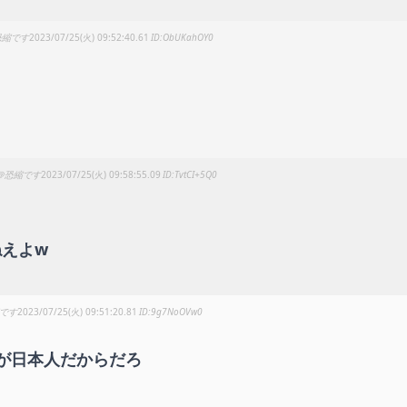
恐縮です
2023/07/25(火) 09:52:40.61
ObUKahOY0
＠恐縮です
2023/07/25(火) 09:58:55.09
TvtCI+5Q0
ねえよw
です
2023/07/25(火) 09:51:20.81
9g7NoOVw0
が日本人だからだろ