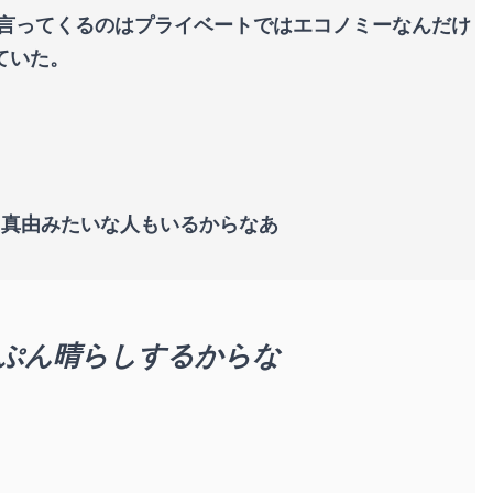
だ言ってくるのはプライベートではエコノミーなんだけ
ていた。
口真由みたいな人もいるからなあ
ぷん晴らしするからな