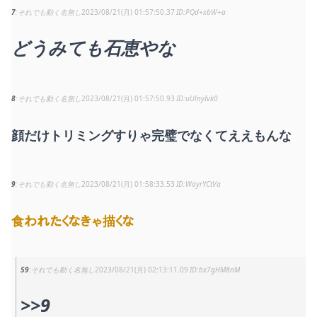
7
それでも動く名無し
2023/08/21(月) 01:57:50.37
PQd+xbW+a
どうみても石恵やな
8
それでも動く名無し
2023/08/21(月) 01:57:50.93
uUlnyIvk0
顔だけトリミングすりゃ完璧でなくてええもんな
9
それでも動く名無し
2023/08/21(月) 01:58:33.53
WayrYCtVa
食われたくなきゃ描くな
59
それでも動く名無し
2023/08/21(月) 02:13:11.09
bx7gHM8nM
>>9