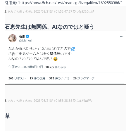
引用元:
"https://nova.5ch.net/test/read.cgi/livegalileo/1692550386/"
2
それでも動く名無し
2023/08/21(月) 01:53:47.27
a0yS2bDmM
石恵先生は無関係、AIなのではと疑う
3
それでも動く名無し
2023/08/21(月) 01:55:28.35
imLK4wENa
草