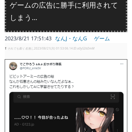
ゲームの広告に勝手に利用されて
しまう...
2023/8/21 17:51:43
なんJ・なんG
ゲーム
1
それでも動く名無し
2023/08/21(月) 01:53:06.14
a0yS2bDmM