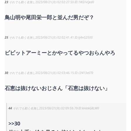
23
それでも動く名無し
2023/08/21(月) 02:02:27.50
1W2/vQed0
鳥山明や尾田栄一郎と並んだ男だぞ？
25
それでも動く名無し
2023/08/21(月) 02:02:41.41
tj4nG2500
ビビットアーミーとかやってるやつおらんやろ
30
それでも動く名無し
2023/08/21(月) 02:03:46.15
/2N13e6T0
石恵は抜けないおじさん「石恵は抜けない」
44
それでも動く名無し
2023/08/21(月) 02:09:59.79
kmbkGRLW0
>>30