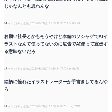
じゃなんとも思わんな
14
それでも動く名無し
2023/08/21(月) 01:59:36.36
bOcS49oF0
お願い社長とかもそうやけど本編のソシャゲでAIイ
ラストなんて使ってないのに広告でAI使って宣伝す
る意味ないだろ
15
それでも動く名無し
2023/08/21(月) 01:59:54.71
mseuYsS80
絵柄に憧れたイラストレーターが手書きしてるんや
ろ
16
それでも動く名無し
2023/08/21(月) 02:00:04.88
gUscf1BW0