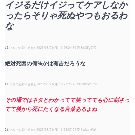
イジるだけイジってケアしなか
ったらそりゃ死ぬやつもおるわ
な
12
それでも動く名無し
2023/08/21(月) 10:26:24.89
So3Wg0YI0
絶対死因の何%かは有吉だろうな
19
それでも動く名無し
2023/08/21(月) 10:27:25.76
VMKGt5pZa
その場ではネタとわかってて笑ってても心に刺さっ
てて後から死にたくなる言葉あるよね
24
それでも動く名無し
2023/08/21(月) 10:28:37.04
be8vb+Ps0