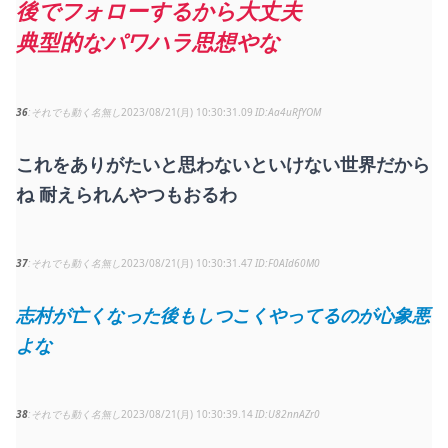
後でフォローするから大丈夫
典型的なパワハラ思想やな
36
それでも動く名無し
2023/08/21(月) 10:30:31.09
Aa4uRfYOM
これをありがたいと思わないといけない世界だから
ね 耐えられんやつもおるわ
37
それでも動く名無し
2023/08/21(月) 10:30:31.47
F0AId60M0
志村が亡くなった後もしつこくやってるのが心象悪
よな
38
それでも動く名無し
2023/08/21(月) 10:30:39.14
U82nnAZr0