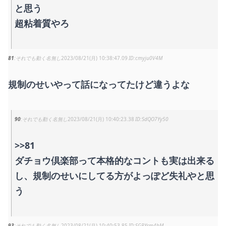
と思う
超粘着質やろ
81
それでも動く名無し
2023/08/21(月) 10:38:47.09
cmyju0V4M
規制のせいやって話になってたけど違うよな
90
それでも動く名無し
2023/08/21(月) 10:40:23.38
SdQO7Yy50
>>81
ダチョウ倶楽部って本格的なコントも実は出来る
し、規制のせいにしてる方がよっぽど失礼やと思
う
93
それでも動く名無し
2023/08/21(月) 10:40:53.85
SGRXrm4hM