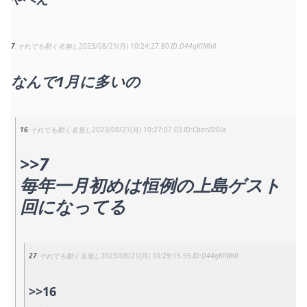
7
それでも動く名無し
2023/08/21(月) 10:24:27.80
D44qKlMh0
なんで1月に多いの
16
それでも動く名無し
2023/08/21(月) 10:27:07.03
CborZD0la
>>7
毎年一月初めは恒例の上島ゲスト
回になってる
27
それでも動く名無し
2023/08/21(月) 10:29:15.95
D44qKlMh0
>>16