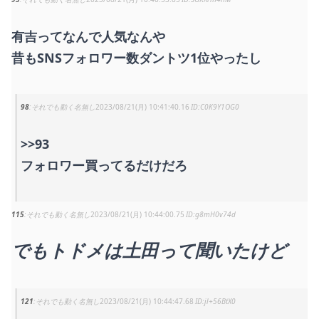
有吉ってなんで人気なんや
昔もSNSフォロワー数ダントツ1位やったし
98
それでも動く名無し
2023/08/21(月) 10:41:40.16
C0K9Y1OG0
>>93
フォロワー買ってるだけだろ
115
それでも動く名無し
2023/08/21(月) 10:44:00.75
g8mH0v74d
でもトドメは土田って聞いたけど
121
それでも動く名無し
2023/08/21(月) 10:44:47.68
jl+56BtX0