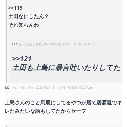
>>115
土田なにしたん？
それ知らんわ
137
それでも動く名無し
2023/08/21(月) 10:46:39.18
kjAoCItj
>>121
土田も上島に暴言吐いたりしてた
122
それでも動く名無し
2023/08/21(月) 10:44:47.68
D1OLDRpta
上島さんのこと馬鹿にしてるやつが居て居酒屋でキ
レたみたいな話もしてたからセーフ