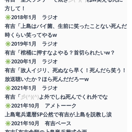
方して！
✳︎2018年1月 ラジオ
有吉「上島はバイ菌、生前に笑ったことない死んだ
時くらい笑ってやるw
✳︎2019年1月 ラジオ
有吉「棺桶に押すなよやる？首切られたいw？
✳︎2020年1月 ラジオ
有吉「故人イジリ、死ぬなら早く！死んだら笑う！
放送聴いたか？ほら死んだだろーw
✳︎2021年1月 ラジオ
有吉「
彡(^)(^)
よ外でしね死んでくれ外でな
✳︎2021年10月 アメトーーク
上島竜兵還暦SP公然で有吉が上島を説教し涙
✳︎2021年10月 有吉ベース
有吉｢有吉念願の上島竜兵葬式企画