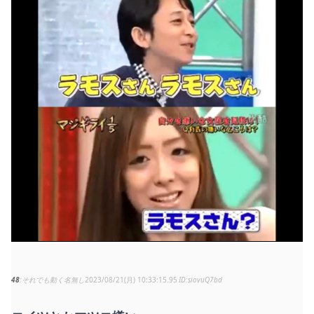
48
それでも動く名無し
2023/08/21(月) 10:33:15.95
siovuQ7bd