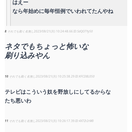
はえー
なら年始めに毎年恒例でいわれてたんやね
8
それでも動く名無し
2023/08/21(月) 10:24:48.66
SdQO7Yy50
ネタでもちょっと怖いな
刷り込みやん
10
それでも動く名無し
2023/08/21(月) 10:25:38.29
KFCDBL050
テレビはこういう奴を野放しにしてるからな
たち悪いわ
11
それでも動く名無し
2023/08/21(月) 10:26:17.39
4X7Zr2rM0