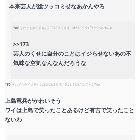
本来芸人が総ツッコミせなあかんやろ
184
それでも動く名無し
2023/08/21(月) 10:58:09.93
PomkceUUM
>>173
芸人のくせに自分のことはイジらせないあの不
気味な空気なんなんだろうな
190
それでも動く名無し
2023/08/21(月) 10:59:19.57
JA7c1fMIa
上島竜兵がかわいそう
ワイは上島で笑ったことあるけど有吉で笑ったこと
ないわ