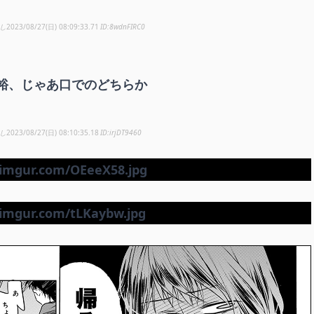
し
2023/08/27(日) 08:09:33.71
8wdnFIRC0
裕、じゃあ口でのどちらか
し
2023/08/27(日) 08:10:35.18
irjDT9460