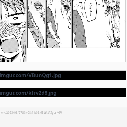
名無し
2023/08/27(日) 08:11:06.65
t7SgceWIH