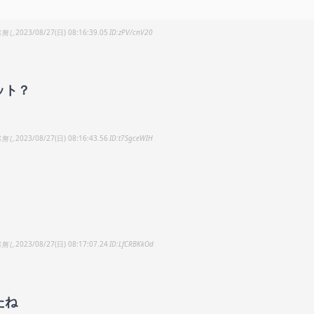
名無し
2023/08/27(日) 08:16:39.05
zPV/cnV20
ット？
名無し
2023/08/27(日) 08:16:43.56
t7SgceWIH
名無し
2023/08/27(日) 08:17:07.24
LfCRBKkOd
たね