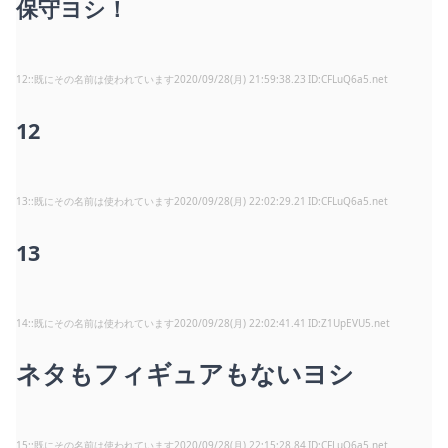
保守ヨシ！
12
:
既にその名前は使われています
2020/09/28(月) 21:59:38.23
CFLuQ6a5.net
12
13
:
既にその名前は使われています
2020/09/28(月) 22:02:29.21
CFLuQ6a5.net
13
14
:
既にその名前は使われています
2020/09/28(月) 22:02:41.41
Z1UpEVU5.net
ネタもフィギュアもないヨシ
15
:
既にその名前は使われています
2020/09/28(月) 22:15:28.84
CFLuQ6a5.net