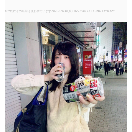
46
:
既にその名前は使われています
2020/09/30(水) 16:23:44.73
RhRZYKYD.net