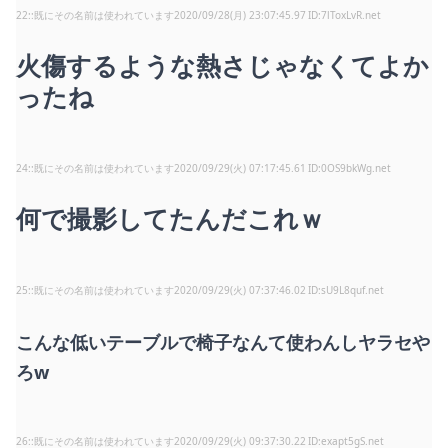
22
:
既にその名前は使われています
2020/09/28(月) 23:07:45.97
7lToxLvR.net
火傷するような熱さじゃなくてよか
ったね
24
:
既にその名前は使われています
2020/09/29(火) 07:17:45.61
0OS9bkWg.net
何で撮影してたんだこれｗ
25
:
既にその名前は使われています
2020/09/29(火) 07:37:46.02
sU9L8quf.net
こんな低いテーブルで椅子なんて使わんしヤラセや
ろw
26
:
既にその名前は使われています
2020/09/29(火) 09:37:30.22
exapt5gS.net