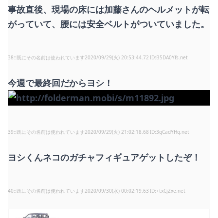
事故直後、現場の床には加藤さんのヘルメットが転
がっていて、腰には安全ベルトがついていました。
38
:
既にその名前は使われています
2020/09/29(火) 20:53:44.72
B5DA0Yfs.net
今週で最終回だからヨシ！
39
:
既にその名前は使われています
2020/09/29(火) 21:02:18.68
3gCadYHq.net
ヨシくんネコのガチャフィギュアゲットしたぞ！
40
:
既にその名前は使われています
2020/09/30(水) 00:02:19.63
+txCjZxe.net