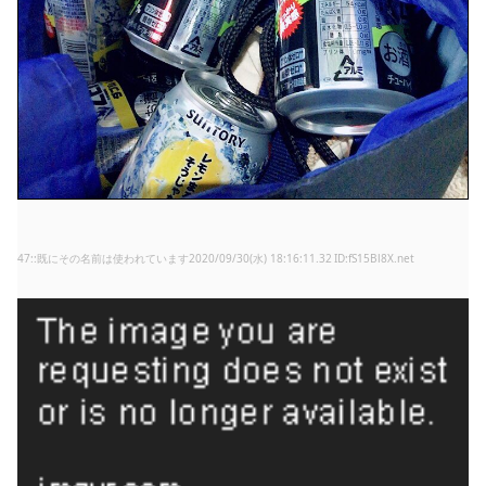
47
:
既にその名前は使われています
2020/09/30(水) 18:16:11.32
fS15Bl8X.net