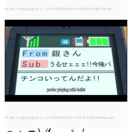
44
:
既にその名前は使われています
2020/09/30(水) 14:14:00.90
rgEr7XJc.net
45
:
既にその名前は使われています
2020/09/30(水) 15:48:49.14
LkHHbbuz.net