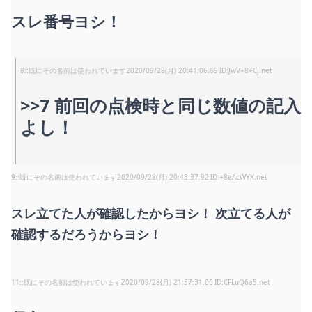
スレ番号ヨシ！
8
:
既にその名前は使われています
2020/09/28(月) 20:41:06.69
JwV+8+Cj.net
>>7
前回の点検時と同じ数値の記入
よし！
9
:
既にその名前は使われています
2020/09/28(月) 20:43:37.92
+8eAcWYX.net
スレ立てた人が確認したからヨシ！ 次立てる人が
確認するだろうからヨシ！
11
:
既にその名前は使われています
2020/09/28(月) 21:57:31.00
CFLuQ6a5.net