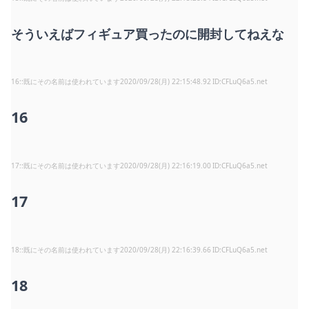
そういえばフィギュア買ったのに開封してねえな
16
:
既にその名前は使われています
2020/09/28(月) 22:15:48.92
CFLuQ6a5.net
16
17
:
既にその名前は使われています
2020/09/28(月) 22:16:19.00
CFLuQ6a5.net
17
18
:
既にその名前は使われています
2020/09/28(月) 22:16:39.66
CFLuQ6a5.net
18