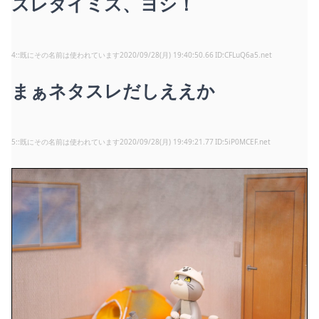
スレタイミス、ヨシ！
4
:
既にその名前は使われています
2020/09/28(月) 19:40:50.66
CFLuQ6a5.net
まぁネタスレだしええか
5
:
既にその名前は使われています
2020/09/28(月) 19:49:21.77
5iP0MCEF.net