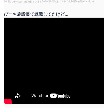
50
:
既にその名前は使われています
2020/10/01(木) 18:14:21.86
mGNdrw1T.net
ぴーち施設長て退職してたけど…