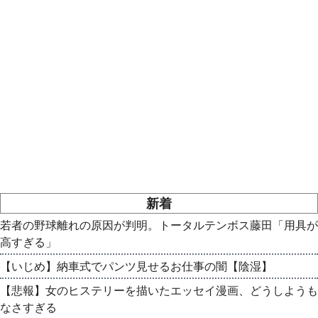
新着
若者の野球離れの原因が判明。トータルテンボス藤田「用具が
高すぎる」
【いじめ】納車式でパンツ見せるお仕事の闇【陰湿】
【悲報】女のヒステリーを描いたエッセイ漫画、どうしようも
なさすぎる