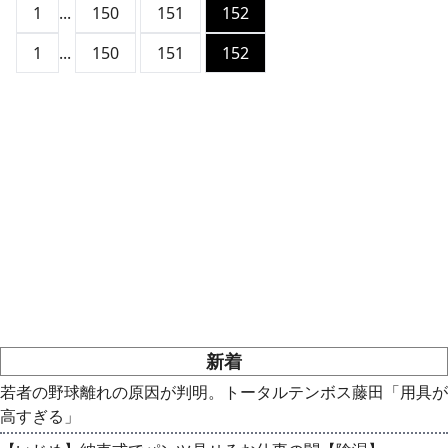
1
...
150
151
152
1
...
150
151
152
新着
若者の野球離れの原因が判明。トータルテンボス藤田「用具が
高すぎる」