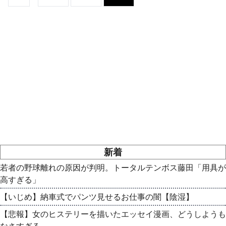
新着
若者の野球離れの原因が判明。トータルテンボス藤田「用具が
高すぎる」
【いじめ】納車式でパンツ見せるお仕事の闇【陰湿】
【悲報】女のヒステリーを描いたエッセイ漫画、どうしようも
なさすぎる