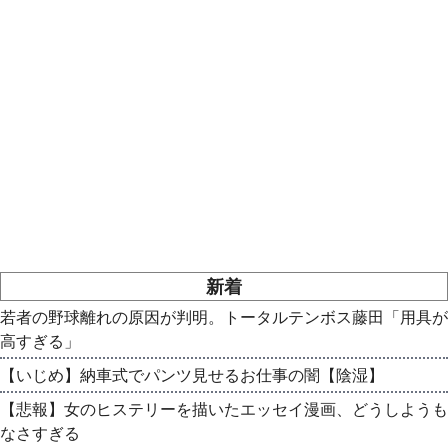
新着
若者の野球離れの原因が判明。トータルテンボス藤田「用具が
高すぎる」
【いじめ】納車式でパンツ見せるお仕事の闇【陰湿】
【悲報】女のヒステリーを描いたエッセイ漫画、どうしようも
なさすぎる