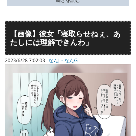
【画像】彼女「寝取らせねぇ、あ
たしには理解できんわ」
2023/6/28 7:02:03
なんJ・なんG