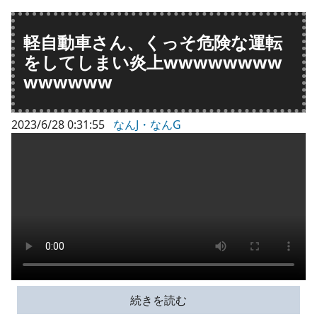
軽自動車さん、くっそ危険な運転
をしてしまい炎上wwwwwwww
wwwwww
2023/6/28 0:31:55
なんJ・なんG
続きを読む