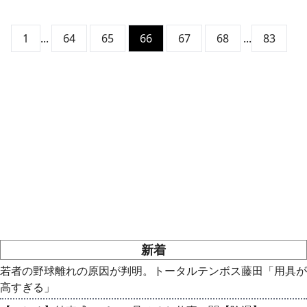
1
...
64
65
66
67
68
...
83
新着
若者の野球離れの原因が判明。トータルテンボス藤田「用具が
高すぎる」