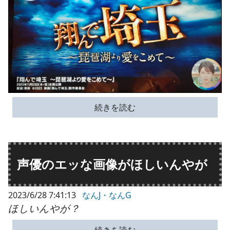
続きを読む
声優のエッな画像がほしいんやが
2023/6/28 7:41:13
なんJ・なんG
ほしいんやが？
続きを読む