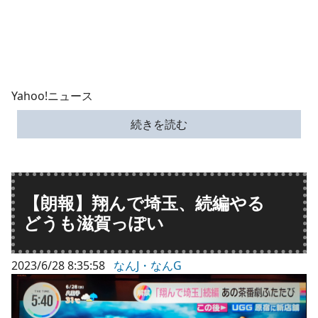
Yahoo!ニュース
続きを読む
【朗報】翔んで埼玉、続編やる
どうも滋賀っぽい
2023/6/28 8:35:58
なんJ・なんG