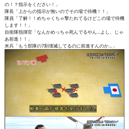
の！？指示をください！」
隊長「上からの指示が無いのでその場で待機！！」
隊員「了解！！めちゃくちゃ撃たれてるけどこの場で待機
します！！」
自衛隊指揮官「なんかめっちゃ死んでるやん…よし、じゃ
あ前進！！」
米兵「もう部隊の7割壊滅してるのに前進すんのか…」