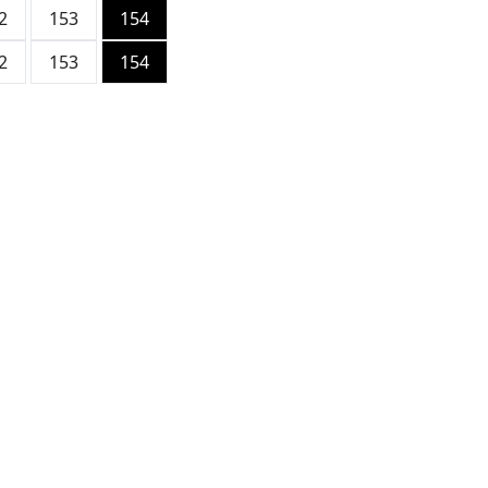
2
153
154
2
153
154