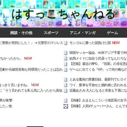
はすっこちゃんねる
雑談・その他
スポーツ
アニメ・マンガ
ゲーム
警察が死刑にした！」 → 元警官のマジレス
モンゴルに勝った国負けた国
NEW!
韓国サッカー協会、Ｗ杯アジア予選で外
でなかったから」
NEW!
結局メイドに似合う武器ってなんだろな
【悲報】最近のRPG、『宿屋』の存在意
の悲劇や石破前首相も同環境だったことは忘れ
ゲームに出てくる『HP』って何の略な
とある魔術の禁書目録、最新刊でヒロイ
はっきり言いますね」
NEW!
ワイ、愛車を手放せと婚約者に言われる
に「そう言われても私も気に入ったから真似
近藤あさみ 大人になると衣装も下着に
界が衝撃
【画像】おまえらこういう地雷系の女子
た… 他
【画像】人気Vチューバーさん、とんで