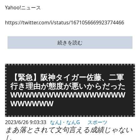
Yahoo!ニュース
https://twitter.com/i/status/1671056669923774466
続きを読む
【緊急】阪神タイガー佐藤、二軍
行き理由が態度が悪いからだった
WWWWWWWWWWWWWWWW
WWWWWW
2023/6/26 9:03:33
なんJ・なんG
スポーツ
まあ落とされて文句言える成績じゃない
し