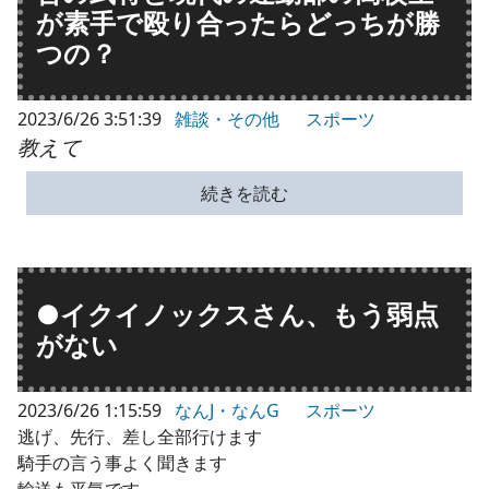
が素手で殴り合ったらどっちが勝
つの？
2023/6/26 3:51:39
雑談・その他
スポーツ
教えて
続きを読む
●イクイノックスさん、もう弱点
がない
2023/6/26 1:15:59
なんJ・なんG
スポーツ
逃げ、先行、差し全部行けます
騎手の言う事よく聞きます
輸送も平気です