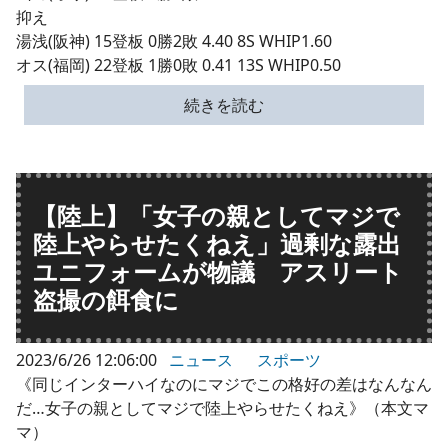
抑え
湯浅(阪神) 15登板 0勝2敗 4.40 8S WHIP1.60
オス(福岡) 22登板 1勝0敗 0.41 13S WHIP0.50
続きを読む
【陸上】「女子の親としてマジで
陸上やらせたくねえ」過剰な露出
ユニフォームが物議 アスリート
盗撮の餌食に
2023/6/26 12:06:00
ニュース
スポーツ
《同じインターハイなのにマジでこの格好の差はなんなん
だ…女子の親としてマジで陸上やらせたくねえ》（本文マ
マ）