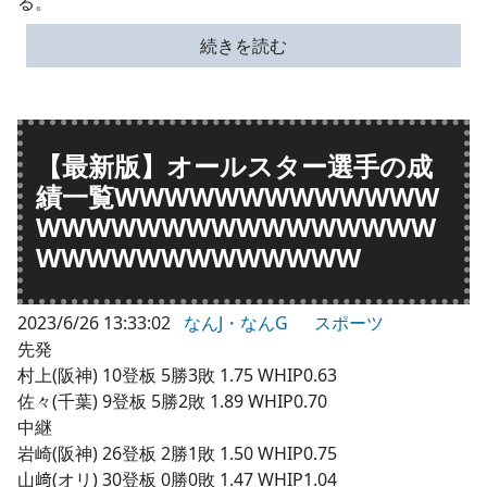
る。
続きを読む
【最新版】オールスター選手の成
績一覧WWWWWWWWWWWWW
WWWWWWWWWWWWWWWW
WWWWWWWWWWWWW
2023/6/26 13:33:02
なんJ・なんG
スポーツ
先発
村上(阪神) 10登板 5勝3敗 1.75 WHIP0.63
佐々(千葉) 9登板 5勝2敗 1.89 WHIP0.70
中継
岩崎(阪神) 26登板 2勝1敗 1.50 WHIP0.75
山﨑(オリ) 30登板 0勝0敗 1.47 WHIP1.04