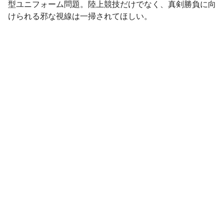
型ユニフォーム問題。陸上競技だけでなく、真剣勝負に向
けられる邪な視線は一掃されてほしい。