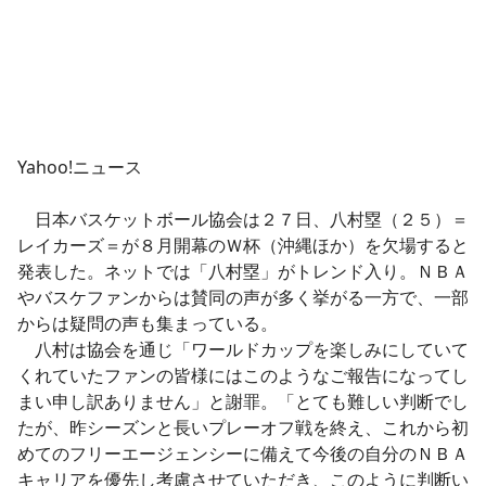
Yahoo!ニュース
日本バスケットボール協会は２７日、八村塁（２５）＝
レイカーズ＝が８月開幕のＷ杯（沖縄ほか）を欠場すると
発表した。ネットでは「八村塁」がトレンド入り。ＮＢＡ
やバスケファンからは賛同の声が多く挙がる一方で、一部
からは疑問の声も集まっている。
八村は協会を通じ「ワールドカップを楽しみにしていて
くれていたファンの皆様にはこのようなご報告になってし
まい申し訳ありません」と謝罪。「とても難しい判断でし
たが、昨シーズンと長いプレーオフ戦を終え、これから初
めてのフリーエージェンシーに備えて今後の自分のＮＢＡ
キャリアを優先し考慮させていただき、このように判断い