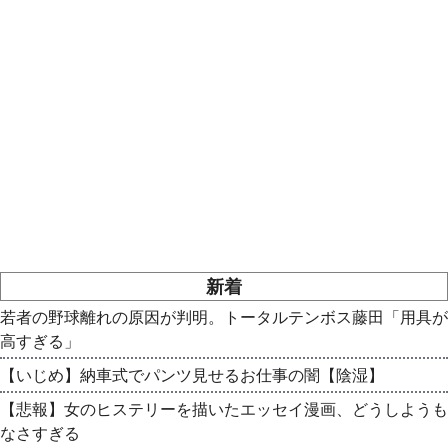
新着
若者の野球離れの原因が判明。トータルテンボス藤田「用具が
高すぎる」
【いじめ】納車式でパンツ見せるお仕事の闇【陰湿】
【悲報】女のヒステリーを描いたエッセイ漫画、どうしようも
なさすぎる