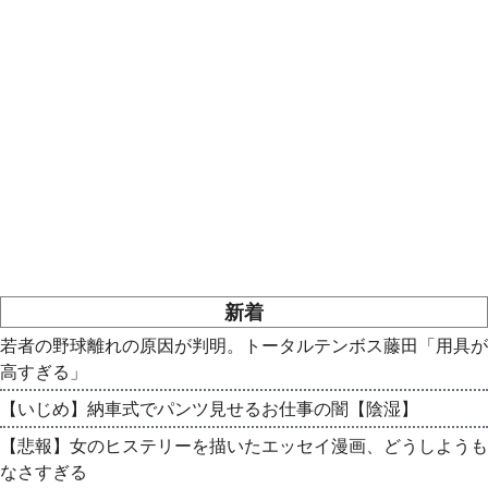
新着
若者の野球離れの原因が判明。トータルテンボス藤田「用具が
高すぎる」
【いじめ】納車式でパンツ見せるお仕事の闇【陰湿】
【悲報】女のヒステリーを描いたエッセイ漫画、どうしようも
なさすぎる