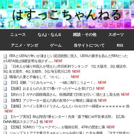
はすっこちゃんねる
ニュース
なんJ・なんG
雑談・その他
スポーツ
アニメ・マンガ
ゲーム
当サイトについて
RSS
FIFAとUEFAの争いが凄まじい泥沼状態に突入、UEFAの要求を呑んだFIFAだった
がUEFA側は強硬姿勢を崩さず……
NEW!
「日本人が減り外国人が増えた｣市区町村ランキング 1位 大阪市、2位 横浜市、
3位 名古屋市、4位 京都市、5位 埼玉県川口市
NEW!
職場の人妻と不倫をして、ついに、、、
NEW!
【SS】花帆「つぐみちゃーん！ 一緒に海行こうよー！」
NEW!
【急募】おまえらの人生で1番ハマったゲームを挙げてけ
NEW!
【終わり】ガチの国税職員さん、税務調査で詐欺を行い〇億だまし取る他
NEW!
【衝撃】アジテーター超えの真の友情ゲーが黎絶に爆誕 他
NEW!
【速報】スペイン主将ロドリさん…なんとバルセロナへ移籍ｗｗｗｗｗｗｗｗ 他
NEW!
【カープ実況】秋山翔吾1番センター！先発「森下暢仁vs平良拳太郎」【広島-
DeNA/横浜スタジアム】他
NEW!
【悲報】SONYの『ウォークマン』が最終出荷、47年の歴史に幕
NEW!
ジャンプストアで大量注文→キャンセルを繰り返した女を逮捕 「注文で欲求が