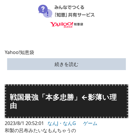
Yahoo!知恵袋
続きを読む
戦国最強「本多忠勝」←影薄い理
由
2023/8/1 20:52:01
なんJ・なんG
ゲーム
和製の呂布みたいなもんちゃうの