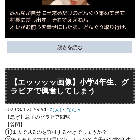
続きを読む
【エッッッッ画像】小学4年生、グ
ラビアで興奮してしまう
2023/8/1 20:59:54
なんJ・なんG
【急ぎ】息子のグラビア閲覧
【質問】
①１人で見るのを許可するべきでしょうか？
②そもそもスマホは早いでしょうか？ 息子が小学4年生