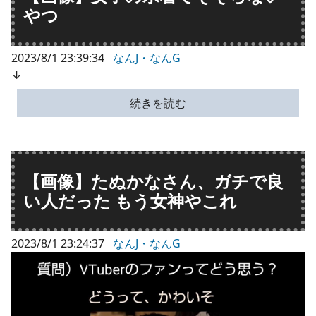
やつ
2023/8/1 23:39:34
なんJ・なんG
↓
続きを読む
【画像】たぬかなさん、ガチで良
い人だった もう女神やこれ
2023/8/1 23:24:37
なんJ・なんG