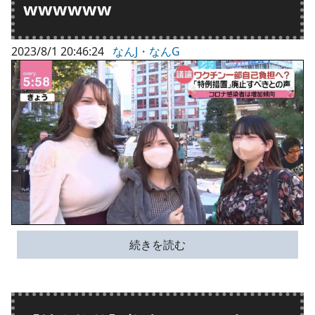
wwwwww
2023/8/1 20:46:24
なんJ・なんG
続きを読む