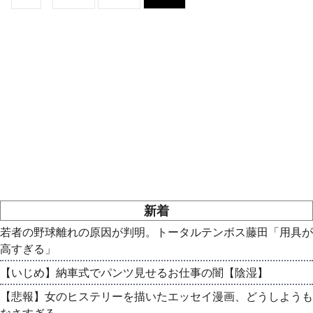
新着
若者の野球離れの原因が判明。トータルテンボス藤田「用具が
高すぎる」
【いじめ】納車式でパンツ見せるお仕事の闇【陰湿】
【悲報】女のヒステリーを描いたエッセイ漫画、どうしようも
なさすぎる